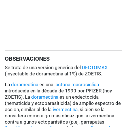
OBSERVACIONES
Se trata de una versión genérica del
DECTOMAX
(inyectable de doramectina al 1%) de ZOETIS.
La
doramectina
es una
lactona macrocíclica
introducida en la década de 1990 por PFIZER (hoy
ZOETIS). La
doramectina
es un endectocida
(nematicida y ectoparasiticida) de amplio espectro de
acción, similar al de la
ivermectina
, si bien se la
considera como algo más eficaz que la ivermectina
contra algunos ectoparásitos (p.ej. garrapatas