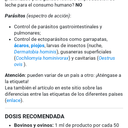
leche para el consumo humano?
NO
Parásitos
(espectro de acción)
:
Control de parásitos gastrointestinales y
pulmonares;
Control de ectoparásitos como garrapatas,
ácaros
,
piojos
, larvas de insectos (nuche,
Dermatobia hominis
), gusaneras superficiales
(
Cochliomyia hominivorax
) y cavitarias (
Oestrus
ovis
).
Atención
: pueden variar de un país a otro: ¡Aténgase a
la etiqueta!
Lea también el artículo en este sitio sobre las
diferencias entre las etiquetas de los diferentes países
(
enlace
).
DOSIS RECOMENDADA
Bovinos y ovinos:
1 ml de producto por cada 50