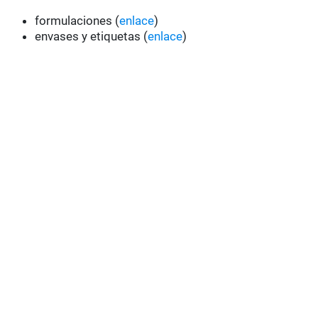
formulaciones (
enlace
)
envases y etiquetas (
enlace
)