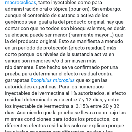
macrocíclicas
, tanto inyectables como para
administración oral o tópica (pour-on). Sin embargo,
aunque el contenido de sustancia activa de los
genéricos sea igual a la del producto original, hay que
contar con que no todos son bioequivalentes, es decir,
su eficacia puede ser menor (raramente mayor...) que
la del producto original. Esto se manifiesta a menudo
en un período de protección (efecto residual) más
corto porque los niveles de la sustancia activa en
sangre son menores y/o disminuyen más
rápidamente. Este hecho se ve confirmado por una
prueba para determinar el efecto residual contra
garrapatas
Boophilus microplus
que exigen las
autoridades argentinas. Para los numerosos
inyectables de ivermectina al 1% autorizados, el efecto
residual determinado varía entre 7 y 12 días, y entre
los inyectable de ivermectina al 3,15% entre 20 y 32
días. Asumiendo que la prueba se lleva a cabo bajo las
mismas condiciones para todos los productos, los
diferentes efectos residuales sólo se explican porque