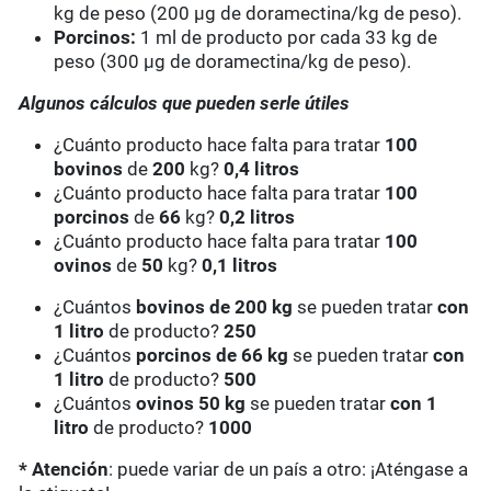
kg de peso (200 µg de doramectina/kg de peso).
Porcinos:
1 ml de producto por cada 33 kg de
peso (300 µg de doramectina/kg de peso).
Algunos cálculos que pueden serle útiles
¿Cuánto producto hace falta para tratar
100
bovinos
de
200
kg?
0,4 litros
¿Cuánto producto hace falta para tratar
100
porcinos
de
66
kg?
0,2 litros
¿Cuánto producto hace falta para tratar
100
ovinos
de
50
kg?
0,1 litros
¿Cuántos
bovinos de 200 kg
se pueden tratar
con
1 litro
de producto?
250
¿Cuántos
porcinos de 66 kg
se pueden tratar
con
1 litro
de producto?
500
¿Cuántos
ovinos 50 kg
se pueden tratar
con 1
litro
de producto?
1000
* Atención
: puede variar de un país a otro: ¡Aténgase a