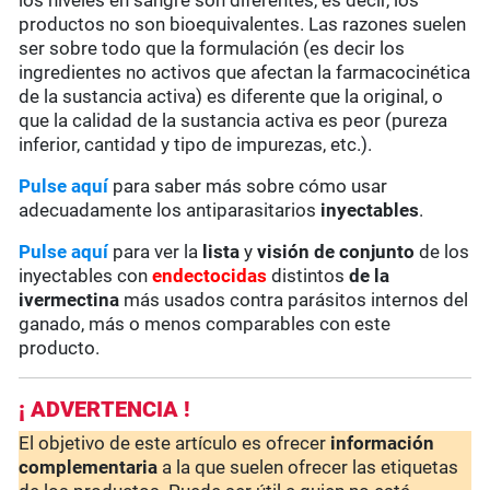
los niveles en sangre son diferentes, es decir, los
productos no son bioequivalentes. Las razones suelen
ser sobre todo que la formulación (es decir los
ingredientes no activos que afectan la farmacocinética
de la sustancia activa) es diferente que la original, o
que la calidad de la sustancia activa es peor (pureza
inferior, cantidad y tipo de impurezas, etc.).
Pulse aquí
para saber más sobre cómo usar
adecuadamente los antiparasitarios
inyectables
.
Pulse aquí
para ver la
lista
y
visión de conjunto
de los
inyectables con
endectocidas
distintos
de la
ivermectina
más usados contra parásitos internos del
ganado, más o menos comparables con este
producto.
¡ ADVERTENCIA !
El objetivo de este artículo es ofrecer
información
complementaria
a la que suelen ofrecer las etiquetas