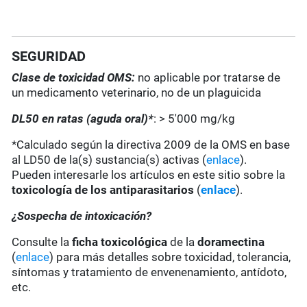
SEGURIDAD
Clase de toxicidad OMS:
no aplicable por tratarse de
un medicamento veterinario, no de un plaguicida
DL50 en ratas (aguda oral)*
: > 5'000 mg/kg
*Calculado según la directiva 2009 de la OMS en base
al LD50 de la(s) sustancia(s) activas (
enlace
).
Pueden interesarle los artículos en este sitio sobre la
toxicología de los antiparasitarios
(
enlace
).
¿Sospecha de intoxicación?
Consulte la
ficha toxicológica
de la
doramectina
(
enlace
) para más detalles sobre toxicidad, tolerancia,
síntomas y tratamiento de envenenamiento, antídoto,
etc.