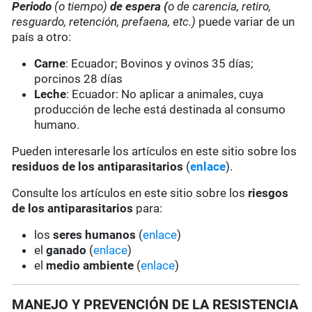
Periodo
(o tiempo)
de espera (
o de carencia, retiro,
resguardo, retención, prefaena, etc.)
puede variar de un
país a otro:
Carne
: Ecuador; Bovinos y ovinos 35 días;
porcinos 28 días
Leche
: Ecuador: No aplicar a animales, cuya
producción de leche está destinada al consumo
humano.
Pueden interesarle los artículos en este sitio sobre los
residuos de los antiparasitarios
(
enlace
).
Consulte los artículos en este sitio sobre los
riesgos
de los antiparasitarios
para:
los
seres humanos
(
enlace
)
el
ganado
(
enlace
)
el
medio ambiente
(
enlace
)
MANEJO Y PREVENCIÓN DE LA RESISTENCIA