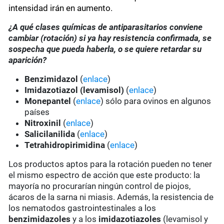
intensidad irán en aumento.
¿A qué clases químicas de antiparasitarios conviene
cambiar (rotación) si ya hay resistencia confirmada, se
sospecha que pueda haberla, o se quiere retardar su
aparición?
Benzimidazol
(
enlace
)
Imidazotiazol (levamisol)
(
enlace
)
Monepantel
(
enlace
) sólo para ovinos en algunos
países
Nitroxinil
(
enlace
)
Salicilanilida
(
enlace
)
Tetrahidropirimidina
(
enlace
)
Los productos aptos para la rotación pueden no tener
el mismo espectro de acción que este producto: la
mayoría no procurarían ningún control de piojos,
ácaros de la sarna ni miasis. Además, la resistencia de
los nematodos gastrointestinales a los
benzimidazoles
y a los
imidazotiazoles
(levamisol y