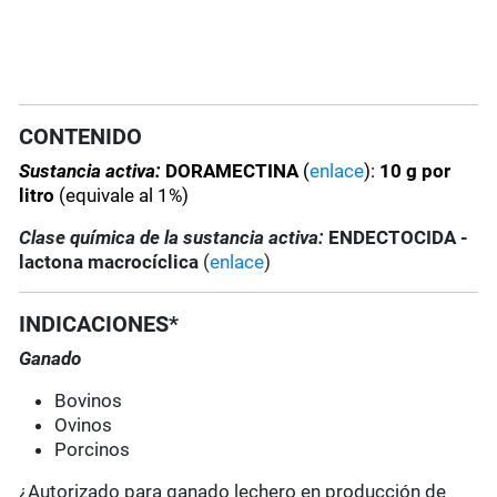
CONTENIDO
Sustancia activa:
DORAMECTINA
(
enlace
):
10 g por
litro
(equivale al 1%)
Clase química de la sustancia activa:
ENDECTOCIDA -
lactona macrocíclica
(
enlace
)
INDICACIONES*
Ganado
Bovinos
Ovinos
Porcinos
¿Autorizado para ganado lechero en producción de