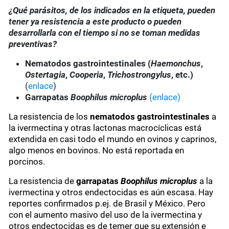
¿Qué parásitos, de los indicados en la etiqueta, pueden
tener ya resistencia a este producto o pueden
desarrollarla con el tiempo si no se toman medidas
preventivas?
Nematodos gastrointestinales (
Haemonchus
,
Ostertagia
,
Cooperia
,
Trichostrongylus
, etc.)
(
enlace
)
Garrapatas
Boophilus microplus
(enlace)
La resistencia de los
nematodos gastrointestinales
a
la ivermectina y otras lactonas macrocíclicas está
extendida en casi todo el mundo en ovinos y caprinos,
algo menos en bovinos. No está reportada en
porcinos.
La resistencia de
garrapatas
Boophilus microplus
a la
ivermectina y otros endectocidas es aún escasa. Hay
reportes confirmados p.ej. de Brasil y México. Pero
con el aumento masivo del uso de la ivermectina y
otros endectocidas es de temer que su extensión e