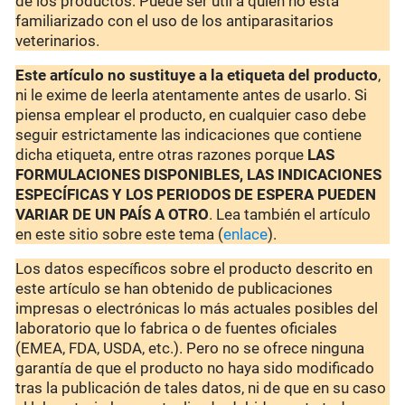
de los productos. Puede ser útil a quien no está
familiarizado con el uso de los antiparasitarios
veterinarios.
Este artículo no sustituye a la etiqueta del producto
,
ni le exime de leerla atentamente antes de usarlo. Si
piensa emplear el producto, en cualquier caso debe
seguir estrictamente las indicaciones que contiene
dicha etiqueta, entre otras razones porque
LAS
FORMULACIONES DISPONIBLES, LAS INDICACIONES
ESPECÍFICAS Y LOS PERIODOS DE ESPERA PUEDEN
VARIAR DE UN PAÍS A OTRO
. Lea también el artículo
en este sitio sobre este tema (
enlace
).
Los datos específicos sobre el producto descrito en
este artículo se han obtenido de publicaciones
impresas o electrónicas lo más actuales posibles del
laboratorio que lo fabrica o de fuentes oficiales
(EMEA, FDA, USDA, etc.). Pero no se ofrece ninguna
garantía de que el producto no haya sido modificado
tras la publicación de tales datos, ni de que en su caso