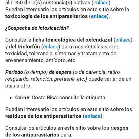
al LD50 de la(s) sustancia(s) activas (
enlace
).
Pueden interesarle los artículos en este sitio sobre la
toxicología de los antiparasitarios
(
enlace
).
¿Sospecha de intoxicación?
Consulte la
ficha toxicológica
del
oxfendazol
(
enlace
)
y del
triclorfón
(
enlace
) para más detalles sobre
toxicidad, tolerancia, síntomas y tratamiento de
envenenamiento, antídoto, etc.
Periodo
(o tiempo)
de espera
(o de carencia, retiro,
resguardo, retención, prefaena, etc.)
puede variar de un
país a otro:
Carne
: Costa Rica: consulte la etiqueta.
Pueden interesarle los artículos en este sitio sobre los
residuos de los antiparasitarios
(
enlace
).
Consulte los artículos en este sitio sobre los
riesgos
de los antiparasitarios
para: