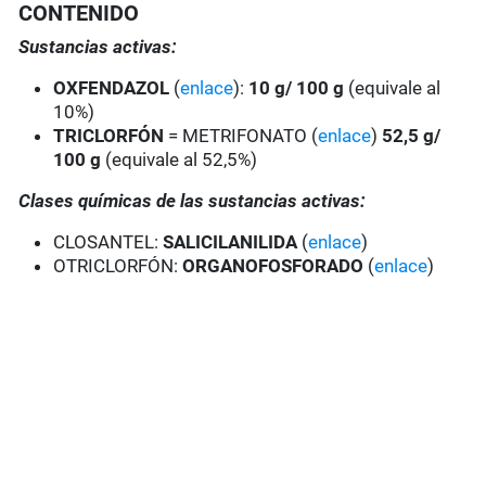
CONTENIDO
Sustancias activas:
OXFENDAZOL
(
enlace
):
10 g/ 100 g
(equivale al
10%)
TRICLORFÓN
= METRIFONATO (
enlace
)
52,5 g/
100 g
(equivale al 52,5%)
Clases químicas de las sustancias activas:
CLOSANTEL:
SALICILANILIDA
(
enlace
)
OTRICLORFÓN:
ORGANOFOSFORADO
(
enlace
)