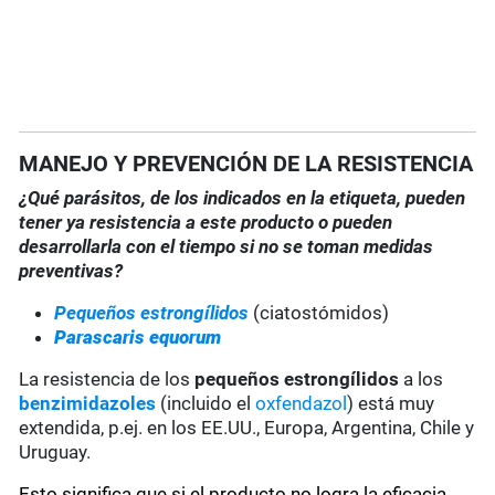
MANEJO Y PREVENCIÓN DE LA RESISTENCIA
¿Qué parásitos, de los indicados en la etiqueta, pueden
tener ya resistencia a este producto o pueden
desarrollarla con el tiempo si no se toman medidas
preventivas?
Pequeños estrongílidos
(ciatostómidos)
Parascaris equorum
La resistencia de los
pequeños estrongílidos
a los
benzimidazoles
(incluido el
oxfendazol
) está muy
extendida, p.ej. en los EE.UU., Europa, Argentina, Chile y
Uruguay.
Esto significa que si el producto no logra la eficacia