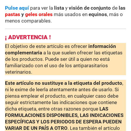
Pulse aquí
para ver la
lista
y
visión de conjunto
de
las
pastas
y
geles orales
más usados en
equinos
, más o
menos comparables.
¡ ADVERTENCIA !
El objetivo de este artículo es ofrecer
información
complementaria
a la que suelen ofrecer las etiquetas
de los productos. Puede ser útil a quien no está
familiarizado con el uso de los antiparasitarios
veterinarios.
Este artículo no sustituye a la etiqueta del producto
,
ni le exime de leerla atentamente antes de usarlo. Si
piensa emplear el producto, en cualquier caso debe
seguir estrictamente las indicaciones que contiene
dicha etiqueta, entre otras razones porque
LAS
FORMULACIONES DISPONIBLES, LAS INDICACIONES
ESPECÍFICAS Y LOS PERIODOS DE ESPERA PUEDEN
VARIAR DE UN PAÍS A OTRO
. Lea también el artículo