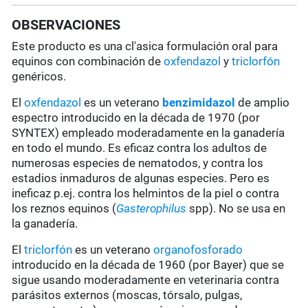
OBSERVACIONES
Este producto es una cl'asica formulación oral para
equinos con combinación de
oxfendazol
y
triclorfón
genéricos.
El
oxfendazol
es un veterano
benzimidazol
de amplio
espectro introducido en la década de 1970 (por
SYNTEX) empleado moderadamente en la ganadería
en todo el mundo. Es eficaz contra los adultos de
numerosas especies de nematodos, y contra los
estadios inmaduros de algunas especies. Pero es
ineficaz p.ej. contra los helmintos de la piel o contra
los reznos equinos (
Gasterophilus
spp). No se usa en
la ganadería.
El
triclorfón
es un veterano
organofosforado
introducido en la década de 1960 (por Bayer) que se
sigue usando moderadamente en veterinaria contra
parásitos externos (moscas, tórsalo, pulgas,