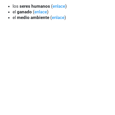
los
seres humanos
(
enlace
)
el
ganado
(
enlace
)
el
medio ambiente
(
enlace
)