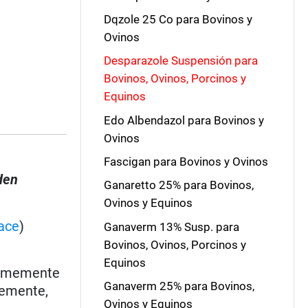
Dqzole 25 Co para Bovinos y
Ovinos
Desparazole Suspensión para
Bovinos, Ovinos, Porcinos y
Equinos
Edo Albendazol para Bovinos y
Ovinos
Fascigan para Bovinos y Ovinos
den
Ganaretto 25% para Bovinos,
Ovinos y Equinos
ace
)
Ganaverm 13% Susp. para
Bovinos, Ovinos, Porcinos y
Equinos
rmemente
Ganaverm 25% para Bovinos,
lemente,
Ovinos y Equinos