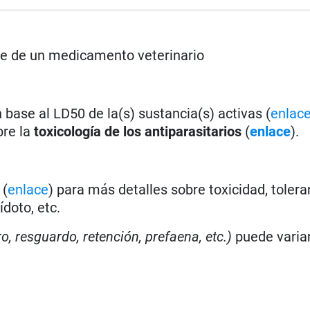
rse de un medicamento veterinario
base al LD50 de la(s) sustancia(s) activas (
enlac
bre la
toxicología de los antiparasitarios
(
enlace
).
(
enlace
) para más detalles sobre toxicidad, tolera
doto, etc.
ro, resguardo, retención, prefaena, etc.)
puede varia