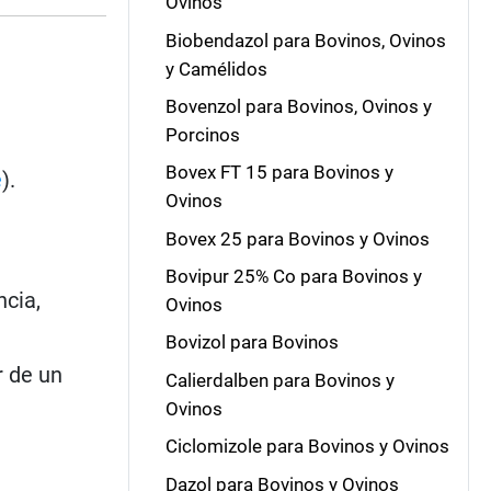
Ovinos
Biobendazol para Bovinos, Ovinos
y Camélidos
Bovenzol para Bovinos, Ovinos y
Porcinos
Bovex FT 15 para Bovinos y
e
).
Ovinos
Bovex 25 para Bovinos y Ovinos
Bovipur 25% Co para Bovinos y
ncia,
Ovinos
Bovizol para Bovinos
r de un
Calierdalben para Bovinos y
Ovinos
Ciclomizole para Bovinos y Ovinos
Dazol para Bovinos y Ovinos