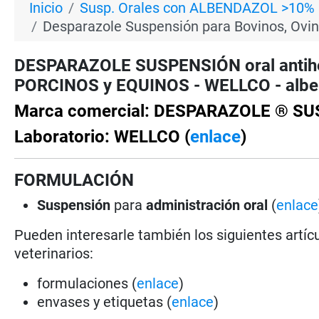
Inicio
Susp. Orales con ALBENDAZOL >10%
Desparazole Suspensión para Bovinos, Ovin
DESPARAZOLE SUSPENSIÓN oral antihe
PORCINOS y EQUINOS - WELLCO - alben
Marca comercial: DESPARAZOLE ® S
Laboratorio: WELLCO (
enlace
)
FORMULACIÓN
Suspensión
para
administración oral
(
enlace
Pueden interesarle también los siguientes artícu
veterinarios:
formulaciones (
enlace
)
envases y etiquetas (
enlace
)