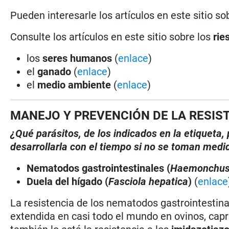
Pueden interesarle los artículos en este sitio so
Consulte los artículos en este sitio sobre los
rie
los
seres humanos
(
enlace
)
el
ganado
(
enlace
)
el
medio ambiente
(
enlace
)
MANEJO Y PREVENCIÓN DE LA RESIS
¿Qué parásitos, de los indicados en la etiqueta
desarrollarla con el tiempo si no se toman medi
Nematodos gastrointestinales (
Haemonchu
Duela del hígado (
Fasciola hepatica
)
(
enlace
La resistencia de los nematodos gastrointestina
extendida en casi todo el mundo en ovinos, cap