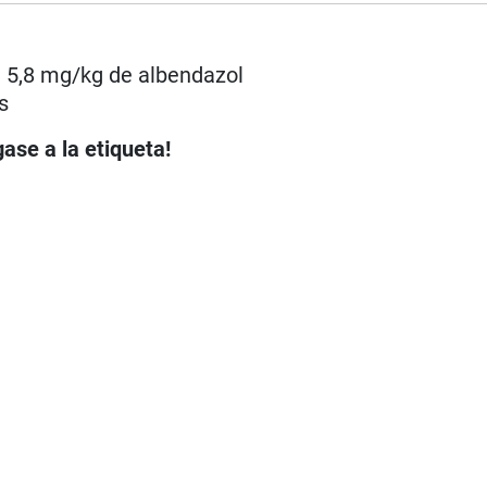
a 5,8 mg/kg de albendazol
s
ase a la etiqueta!