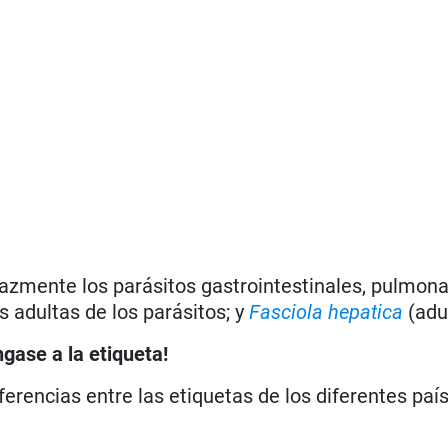
cazmente los parásitos gastrointestinales, pulmona
s adultas de los parásitos; y
Fasciola hepatica
(adu
ngase a la etiqueta!
iferencias entre las etiquetas de los diferentes paí