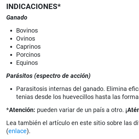
INDICACIONES*
Ganado
Bovinos
Ovinos
Caprinos
Porcinos
Equinos
Parásitos (espectro de acción)
Parasitosis internas del ganado. Elimina efi
tenias desde los huevecillos hasta las forma
*
Atención:
pueden variar de un país a otro.
¡Até
Lea también el artículo en este sitio sobre las d
(
enlace
).