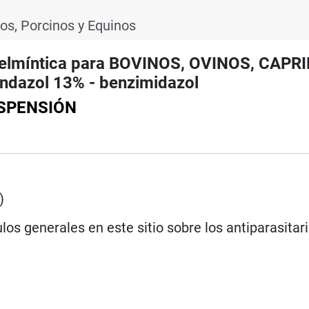
os, Porcinos y Equinos
lmíntica para BOVINOS, OVINOS, CAPR
dazol 13% - benzimidazol
USPENSIÓN
)
los generales en este sitio sobre los antiparasitar