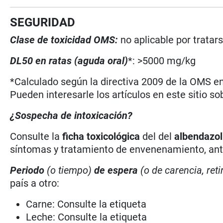
SEGURIDAD
Clase de toxicidad OMS:
no aplicable por trata
DL50 en ratas (aguda oral)
*: >5000 mg/kg
*Calculado según la directiva 2009 de la OMS en 
Pueden interesarle los artículos en este sitio so
¿Sospecha de intoxicación?
Consulte la
ficha toxicológica
del del
albendazol
síntomas y tratamiento de envenenamiento, antí
Periodo
(o tiempo)
de espera
(o de carencia, reti
país a otro:
Carne: Consulte la etiqueta
Leche: Consulte la etiqueta