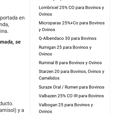
Lombricel 25% CO para Bovinos y
Ovinos
eportada en
Microparas 25%+Co para Bovinos
nda,
y Ovinos
ina.
Q-Albendaco 30 para Bovinos
irmada, se
Rumigan 25 para Bovinos y
Ovinos
Ruminal B para Bovinos y Ovinos
Starzen 20 para Bovinos, Ovinos y
Camélidos
Suraze Oral / Rumen para Bovinos
Valbazen 25% CO IR para Bovinos
ducto.
Valbogan 25 para Bovinos y
amisol) y a
Ovinos