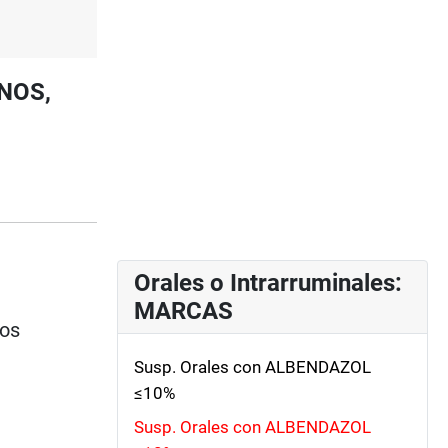
INOS,
Orales o Intrarruminales:
MARCAS
ios
Susp. Orales con ALBENDAZOL
≤10%
Susp. Orales con ALBENDAZOL