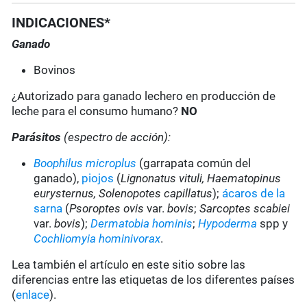
INDICACIONES*
Ganado
Bovinos
¿Autorizado para ganado lechero en producción de
leche para el consumo humano?
NO
Parásitos
(espectro de acción):
Boophilus microplus
(garrapata común del
ganado),
piojos
(
Lignonatus vituli, Haematopinus
eurysternus, Solenopotes capillatus
);
ácaros de la
sarna
(
Psoroptes ovis
var.
bovis
;
Sarcoptes scabiei
var.
bovis
);
Dermatobia hominis
;
Hypoderma
spp y
Cochliomyia hominivorax
.
Lea también el artículo en este sitio sobre las
diferencias entre las etiquetas de los diferentes países
(
enlace
).