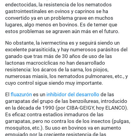
endectocidas, la resistencia de los nematodos
gastrointestinales en ovinos y caprinos se ha
convertido ya en un problema grave en muchos
lugares, algo menos en bovinos. Es de temer que
estos problemas se agraven aún más en el futuro.
No obstante, la ivermectina es y seguirá siendo un
excelente parasiticida, y hay numerosos parásitos del
ganado que tras más de 30 años de uso de las
lactonas macrocíclicas no han desarrollado
resistencia: los ácaros de la sarna, los piojos,
numerosas miasis, los nematodos pulmonares, etc., y
cuyo control sigue siendo muy importante.
El
fluazurón
es un
inhibidor del desarrollo
de las
garrapatas del grupo de las benzoilureas, introducido
en la década de 1990 (por CIBA-GEIGY, hoy ELANCO).
Es eficaz contra estadios inmaduros de las
garrapatas, pero no contra los de los insectos (pulgas,
mosquitos, etc.). Su uso en bovinos va en aumento
empujado por la creciente resistencia de las