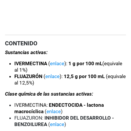
CONTENIDO
Sustancias activas:
IVERMECTINA
(
enlace
):
1 g por 100 mL
(equivale
al 1%)
FLUAZURÓN
(
enlace
):
12,5 g por 100 mL
(equivale
al 12,5%)
Clase química de las sustancias activas:
IVERMECTINA:
ENDECTOCIDA - lactona
macrocíclica
(
enlace
)
FLUAZURON:
INHIBIDOR DEL DESARROLLO -
BENZOILUREA
(
enlace
)