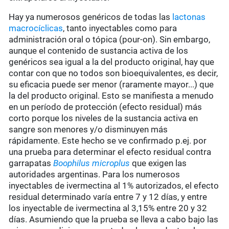
Hay ya numerosos genéricos de todas las
lactonas
macrocíclicas
, tanto inyectables como para
administración oral o tópica (pour-on). Sin embargo,
aunque el contenido de sustancia activa de los
genéricos sea igual a la del producto original, hay que
contar con que no todos son bioequivalentes, es decir,
su eficacia puede ser menor (raramente mayor...) que
la del producto original. Esto se manifiesta a menudo
en un período de protección (efecto residual) más
corto porque los niveles de la sustancia activa en
sangre son menores y/o disminuyen más
rápidamente. Este hecho se ve confirmado p.ej. por
una prueba para determinar el efecto residual contra
garrapatas
Boophilus microplus
que exigen las
autoridades argentinas. Para los numerosos
inyectables de ivermectina al 1% autorizados, el efecto
residual determinado varía entre 7 y 12 días, y entre
los inyectable de ivermectina al 3,15% entre 20 y 32
días. Asumiendo que la prueba se lleva a cabo bajo las