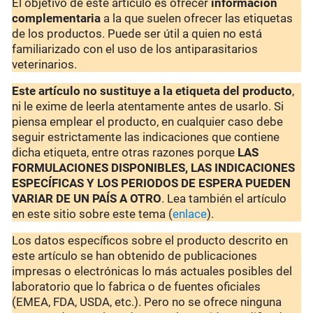
El objetivo de este artículo es ofrecer
información
complementaria
a la que suelen ofrecer las etiquetas
de los productos. Puede ser útil a quien no está
familiarizado con el uso de los antiparasitarios
veterinarios.
Este artículo no sustituye a la etiqueta del producto
,
ni le exime de leerla atentamente antes de usarlo. Si
piensa emplear el producto, en cualquier caso debe
seguir estrictamente las indicaciones que contiene
dicha etiqueta, entre otras razones porque
LAS
FORMULACIONES DISPONIBLES, LAS INDICACIONES
ESPECÍFICAS Y LOS PERIODOS DE ESPERA PUEDEN
VARIAR DE UN PAÍS A OTRO
. Lea también el artículo
en este sitio sobre este tema (
enlace
).
Los datos específicos sobre el producto descrito en
este artículo se han obtenido de publicaciones
impresas o electrónicas lo más actuales posibles del
laboratorio que lo fabrica o de fuentes oficiales
(EMEA, FDA, USDA, etc.). Pero no se ofrece ninguna