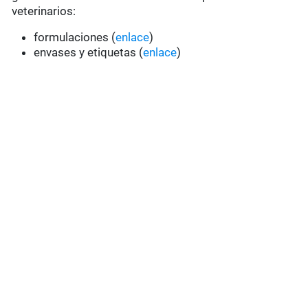
veterinarios:
formulaciones (
enlace
)
envases y etiquetas (
enlace
)