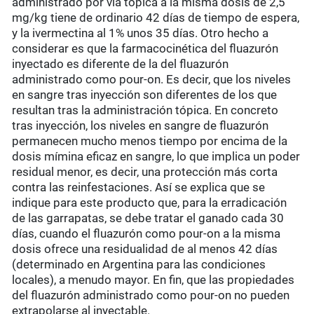
administrado por vía tópica a la misma dosis de 2,5
mg/kg tiene de ordinario 42 días de tiempo de espera,
y la ivermectina al 1% unos 35 días. Otro hecho a
considerar es que la farmacocinética del fluazurón
inyectado es diferente de la del fluazurón
administrado como pour-on. Es decir, que los niveles
en sangre tras inyección son diferentes de los que
resultan tras la administración tópica. En concreto
tras inyección, los niveles en sangre de fluazurón
permanecen mucho menos tiempo por encima de la
dosis mímina eficaz en sangre, lo que implica un poder
residual menor, es decir, una protección más corta
contra las reinfestaciones. Así se explica que se
indique para este producto que, para la erradicación
de las garrapatas, se debe tratar el ganado cada 30
días, cuando el fluazurón como pour-on a la misma
dosis ofrece una residualidad de al menos 42 días
(determinado en Argentina para las condiciones
locales), a menudo mayor. En fin, que las propiedades
del fluazurón administrado como pour-on no pueden
extrapolarse al inyectable.