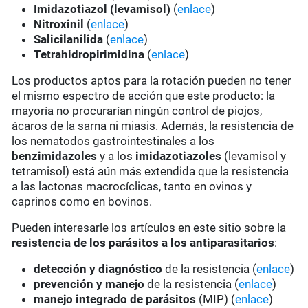
Imidazotiazol (levamisol)
(
enlace
)
Nitroxinil
(
enlace
)
Salicilanilida
(
enlace
)
Tetrahidropirimidina
(
enlace
)
Los productos aptos para la rotación pueden no tener
el mismo espectro de acción que este producto: la
mayoría no procurarían ningún control de piojos,
ácaros de la sarna ni miasis. Además, la resistencia de
los nematodos gastrointestinales a los
benzimidazoles
y a los
imidazotiazoles
(levamisol y
tetramisol) está aún más extendida que la resistencia
a las lactonas macrocíclicas, tanto en ovinos y
caprinos como en bovinos.
Pueden interesarle los artículos en este sitio sobre la
resistencia de los parásitos a los antiparasitarios
:
detección y diagnóstico
de la resistencia (
enlace
)
prevención y manejo
de la resistencia (
enlace
)
manejo integrado de parásitos
(MIP) (
enlace
)