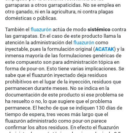
garraparas a otros garrapaticidas. No se emplea en
otro ganado, ni en la agricultura, ni contra plagas
domésticas o públicas.
También el
fluazurón
actúa de modo
sistémico
contra
las garrapatas. En el caso de este producto llama la
atención la administración del
fluazurón
como
inyectable, pues la formulación original (
ACATAK
) y la
inmensa mayoría de las formulaciones genéricas de
este compuesto son para administración tópica en
forma de pour-on. Esto tiene varias implicaciones. Se
sabe que el fluazurón inyectado deja residuos
prohibitivos en el lugar de la inyección, residuos que
permanecen durante meses. No se indica en la
documentación de este producto si ese problema se
ha resuelto o no, lo que sugiere que el problema
permanece. El hecho de que se indiquen 130 días de
tiempo de espera, tres veces más largo que el
fluazurón administrado como pour-on parece
confirmar los altos residuos. En efecto el fluazurón