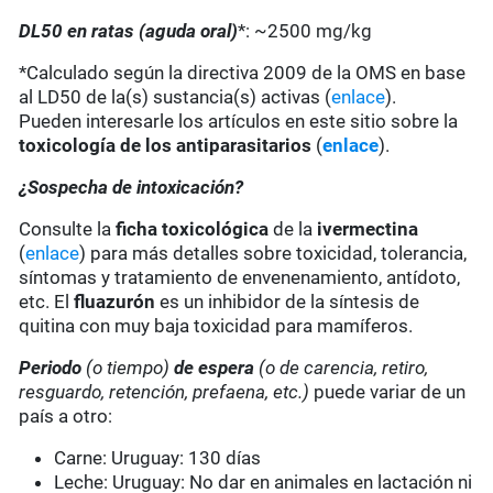
DL50 en ratas (aguda oral)
*: ~2500 mg/kg
*Calculado según la directiva 2009 de la OMS en base
al LD50 de la(s) sustancia(s) activas (
enlace
).
Pueden interesarle los artículos en este sitio sobre la
toxicología de los antiparasitarios
(
enlace
).
¿Sospecha de intoxicación?
Consulte la
ficha toxicológica
de la
ivermectina
(
enlace
) para más detalles sobre toxicidad, tolerancia,
síntomas y tratamiento de envenenamiento, antídoto,
etc. El
fluazurón
es un inhibidor de la síntesis de
quitina con muy baja toxicidad para mamíferos.
Periodo
(o tiempo)
de espera
(o de carencia, retiro,
resguardo, retención, prefaena, etc.)
puede variar de un
país a otro:
Carne: Uruguay: 130 días
Leche: Uruguay: No dar en animales en lactación ni