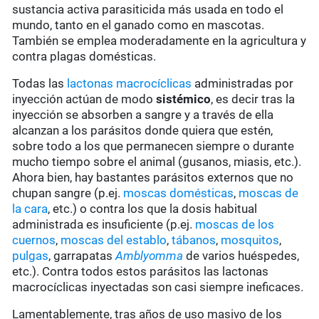
sustancia activa parasiticida más usada en todo el
mundo, tanto en el ganado como en mascotas.
También se emplea moderadamente en la agricultura y
contra plagas domésticas.
Todas las
lactonas macrocíclicas
administradas por
inyección actúan de modo
sistémico
, es decir tras la
inyección se absorben a sangre y a través de ella
alcanzan a los parásitos donde quiera que estén,
sobre todo a los que permanecen siempre o durante
mucho tiempo sobre el animal (gusanos, miasis, etc.).
Ahora bien, hay bastantes parásitos externos que no
chupan sangre (p.ej.
moscas domésticas
,
moscas de
la cara
, etc.) o contra los que la dosis habitual
administrada es insuficiente (p.ej.
moscas de los
cuernos
,
moscas del establo
,
tábanos
,
mosquitos
,
pulgas
, garrapatas
Amblyomma
de varios huéspedes,
etc.). Contra todos estos parásitos las lactonas
macrocíclicas inyectadas son casi siempre ineficaces.
Lamentablemente, tras años de uso masivo de los