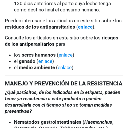
130 días anteriores al parto cuya leche tenga
como destino final el consumo humano.
Pueden interesarle los artículos en este sitio sobre los
residuos de los antiparasitarios
(
enlace
).
Consulte los artículos en este sitio sobre los
riesgos
de los antiparasitarios
para:
los
seres humanos
(
enlace
)
el
ganado
(
enlace
)
el
medio ambiente
(
enlace
)
MANEJO Y PREVENCIÓN DE LA RESISTENCIA
¿Qué parásitos, de los indicados en la etiqueta, pueden
tener ya resistencia a este producto o pueden
desarrollarla con el tiempo si no se toman medidas
preventivas?
Nematodos gastrointestinales (
Haemonchus
,