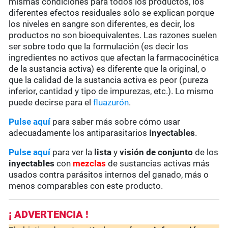
mismas condiciones para todos los productos, los
diferentes efectos residuales sólo se explican porque
los niveles en sangre son diferentes, es decir, los
productos no son bioequivalentes. Las razones suelen
ser sobre todo que la formulación (es decir los
ingredientes no activos que afectan la farmacocinética
de la sustancia activa) es diferente que la original, o
que la calidad de la sustancia activa es peor (pureza
inferior, cantidad y tipo de impurezas, etc.). Lo mismo
puede decirse para el
fluazurón
.
Pulse aquí
para saber más sobre cómo usar
adecuadamente los antiparasitarios
inyectables
.
Pulse aquí
para ver la
lista
y
visión de conjunto
de los
inyectables
con
mezclas
de sustancias activas más
usados contra parásitos internos del ganado, más o
menos comparables con este producto.
¡ ADVERTENCIA !