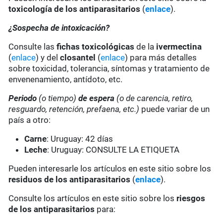
toxicología de los antiparasitarios
(
enlace
).
¿Sospecha de intoxicación?
Consulte las
fichas toxicológicas
de la
ivermectina
(
enlace
) y del
closantel
(
enlace
) para más detalles
sobre toxicidad, tolerancia, síntomas y tratamiento de
envenenamiento, antídoto, etc.
Periodo
(o tiempo)
de espera
(o de carencia, retiro,
resguardo, retención, prefaena, etc.)
puede variar de un
país a otro:
Carne
: Uruguay: 42 días
Leche
: Uruguay: CONSULTE LA ETIQUETA
Pueden interesarle los artículos en este sitio sobre los
residuos de los antiparasitarios
(
enlace
).
Consulte los artículos en este sitio sobre los
riesgos
de los antiparasitarios
para: