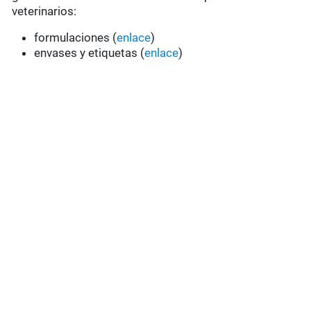
veterinarios:
formulaciones (
enlace
)
envases y etiquetas (
enlace
)