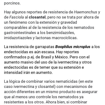
porcinos.
Hay algunos reportes de resistencia de
Haemonchus
y
de
Fasciola
al
closantel
, pero no se trata por ahora de
un fenómeno con la extensión y gravedad
comparables al de la resistencia de los nematodos
gastrointestinales a los benzimidazoles,
imidazotiazoles y lactonas macrocíclicas.
La resistencia de garrapatas
Boophilus microplus
a los
endectocidas es aún escasa. Hay reportes
confirmados p.ej. de Brasil y México. Pero con el
aumento masivo del uso de la ivermectina y otros
endectocidas es de temer que su extensión e
intensidad irán en aumento.
La lógica de combinar varios nematicidas (en este
caso ivermectina y closantel) con mecanismos de
acción diferentes en un mismo producto es asegurar
que al menos uno controle los nematodos ya
resistentes a los otros. Ahora bien, si combinar