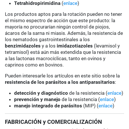
Tetrahidropirimidina
(
enlace
)
Los productos aptos para la rotación pueden no tener
el mismo espectro de acción que este producto: la
mayoría no procurarían ningún control de piojos,
ácaros de la sarna ni miasis. Además, la resistencia de
los nematodos gastrointestinales a los
benzimidazoles
y a los
imidazotiazoles
(levamisol y
tetramisol) está aún más extendida que la resistencia
a las lactonas macrocíclicas, tanto en ovinos y
caprinos como en bovinos.
Pueden interesarle los artículos en este sitio sobre la
resistencia de los parásitos a los antiparasitarios
:
detección y diagnóstico
de la resistencia (
enlace
)
prevención y manejo
de la resistencia (
enlace
)
manejo integrado de parásitos
(MIP) (
enlace
)
FABRICACIÓN y COMERCIALIZACIÓN