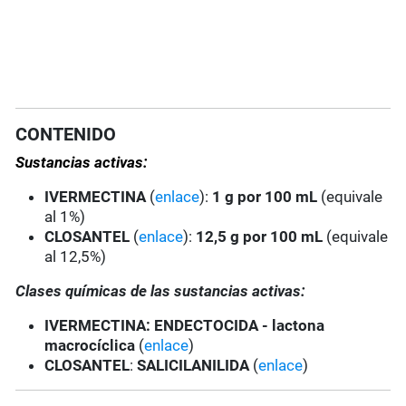
CONTENIDO
Sustancias activas:
IVERMECTINA
(
enlace
):
1 g por 100 mL
(equivale
al 1%)
CLOSANTEL
(
enlace
):
12,5 g por 100 mL
(equivale
al 12,5%)
Clases químicas de las sustancias activas:
IVERMECTINA
: ENDECTOCIDA - lactona
macrocíclica
(
enlace
)
CLOSANTEL
:
SALICILANILIDA
(
enlace
)