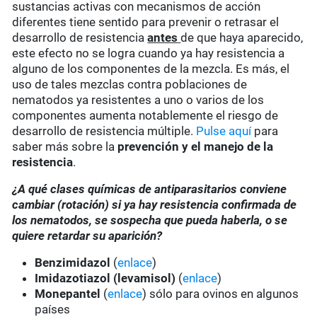
sustancias activas con mecanismos de acción
diferentes tiene sentido para prevenir o retrasar el
desarrollo de resistencia
antes
de que haya aparecido,
este efecto no se logra cuando ya hay resistencia a
alguno de los componentes de la mezcla. Es más, el
uso de tales mezclas contra poblaciones de
nematodos ya resistentes a uno o varios de los
componentes aumenta notablemente el riesgo de
desarrollo de resistencia múltiple.
Pulse aquí
para
saber más sobre la
prevención y el manejo de la
resistencia
.
¿A qué clases químicas de antiparasitarios conviene
cambiar (rotación) si ya hay resistencia confirmada de
los nematodos, se sospecha que pueda haberla, o se
quiere retardar su aparición?
Benzimidazol
(
enlace
)
Imidazotiazol (levamisol)
(
enlace
)
Monepantel
(
enlace
) sólo para ovinos en algunos
países