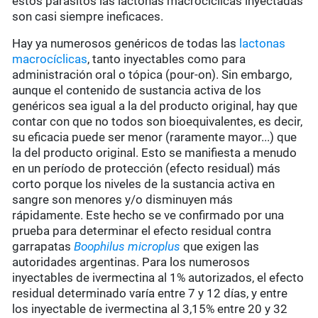
estos parásitos las lactonas macrocíclicas inyectadas
son casi siempre ineficaces.
Hay ya numerosos genéricos de todas las
lactonas
macrocíclicas
, tanto inyectables como para
administración oral o tópica (pour-on). Sin embargo,
aunque el contenido de sustancia activa de los
genéricos sea igual a la del producto original, hay que
contar con que no todos son bioequivalentes, es decir,
su eficacia puede ser menor (raramente mayor...) que
la del producto original. Esto se manifiesta a menudo
en un período de protección (efecto residual) más
corto porque los niveles de la sustancia activa en
sangre son menores y/o disminuyen más
rápidamente. Este hecho se ve confirmado por una
prueba para determinar el efecto residual contra
garrapatas
Boophilus microplus
que exigen las
autoridades argentinas. Para los numerosos
inyectables de ivermectina al 1% autorizados, el efecto
residual determinado varía entre 7 y 12 días, y entre
los inyectable de ivermectina al 3,15% entre 20 y 32