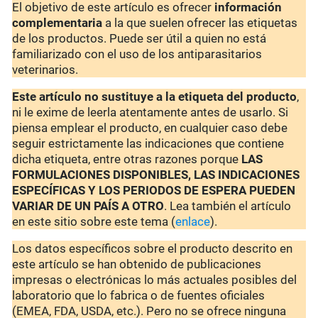
El objetivo de este artículo es ofrecer
información
complementaria
a la que suelen ofrecer las etiquetas
de los productos. Puede ser útil a quien no está
familiarizado con el uso de los antiparasitarios
veterinarios.
Este artículo no sustituye a la etiqueta del producto
,
ni le exime de leerla atentamente antes de usarlo. Si
piensa emplear el producto, en cualquier caso debe
seguir estrictamente las indicaciones que contiene
dicha etiqueta, entre otras razones porque
LAS
FORMULACIONES DISPONIBLES, LAS INDICACIONES
ESPECÍFICAS Y LOS PERIODOS DE ESPERA PUEDEN
VARIAR DE UN PAÍS A OTRO
. Lea también el artículo
en este sitio sobre este tema (
enlace
).
Los datos específicos sobre el producto descrito en
este artículo se han obtenido de publicaciones
impresas o electrónicas lo más actuales posibles del
laboratorio que lo fabrica o de fuentes oficiales
(EMEA, FDA, USDA, etc.). Pero no se ofrece ninguna