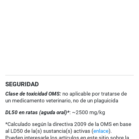
SEGURIDAD
Clase de toxicidad OMS:
no aplicable por tratarse de
un medicamento veterinario, no de un plaguicida
DL50 en ratas (aguda oral)*
: ~2500 mg/kg
*Calculado según la directiva 2009 de la OMS en base
al LD50 de la(s) sustancia(s) activas (
enlace
).
Pueden interesarle los artículos en este sitio sobre la