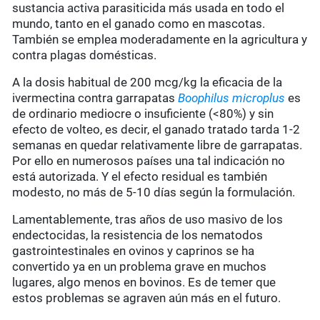
sustancia activa parasiticida más usada en todo el
mundo, tanto en el ganado como en mascotas.
También se emplea moderadamente en la agricultura y
contra plagas domésticas.
A la dosis habitual de 200 mcg/kg la eficacia de la
ivermectina contra garrapatas
Boophilus microplus
es
de ordinario mediocre o insuficiente (<80%) y sin
efecto de volteo, es decir, el ganado tratado tarda 1-2
semanas en quedar relativamente libre de garrapatas.
Por ello en numerosos países una tal indicación no
está autorizada. Y el efecto residual es también
modesto, no más de 5-10 días según la formulación.
Lamentablemente, tras años de uso masivo de los
endectocidas, la resistencia de los nematodos
gastrointestinales en ovinos y caprinos se ha
convertido ya en un problema grave en muchos
lugares, algo menos en bovinos. Es de temer que
estos problemas se agraven aún más en el futuro.