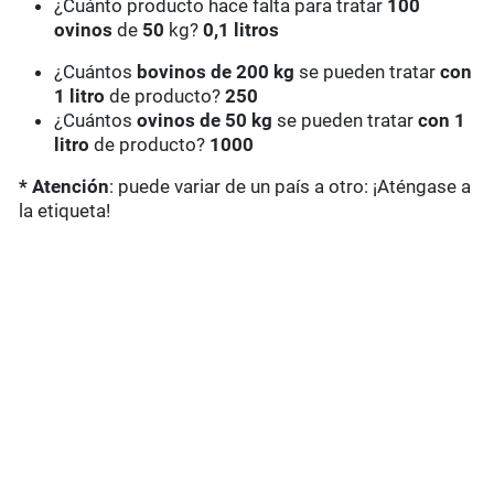
¿Cuánto producto hace falta para tratar
100
ovinos
de
50
kg?
0,1 litros
¿Cuántos
bovinos de 200 kg
se pueden tratar
con
1 litro
de producto?
250
¿Cuántos
ovinos de 50 kg
se pueden tratar
con 1
litro
de producto?
1000
* Atención
: puede variar de un país a otro: ¡Aténgase a
la etiqueta!