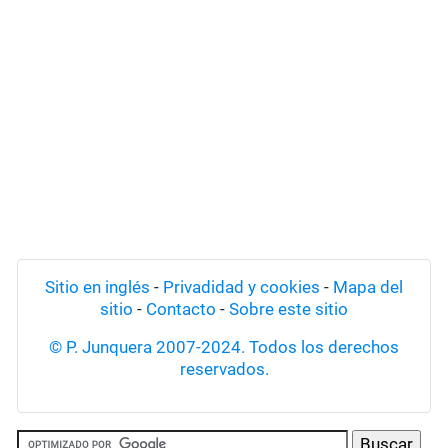
Sitio en inglés
-
Privadidad y cookies
-
Mapa del
sitio
-
Contacto
-
Sobre este sitio
© P. Junquera 2007-2024. Todos los derechos
reservados.