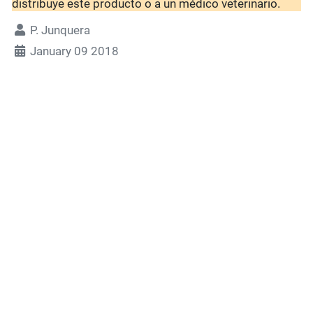
distribuye este producto o a un médico veterinario.
P. Junquera
January 09 2018