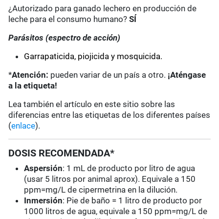
¿Autorizado para ganado lechero en producción de
leche para el consumo humano?
SÍ
Parásitos (espectro de acción)
Garrapaticida, piojicida y mosquicida.
*
Atención:
pueden variar de un país a otro.
¡Aténgase
a la etiqueta!
Lea también el artículo en este sitio sobre las
diferencias entre las etiquetas de los diferentes países
(
enlace
).
DOSIS RECOMENDADA*
Aspersión
: 1 mL de producto por litro de agua
(usar 5 litros por animal aprox). Equivale a 150
ppm=mg/L de cipermetrina en la dilución.
Inmersión
: Pie de baño = 1 litro de producto por
1000 litros de agua, equivale a 150 ppm=mg/L de