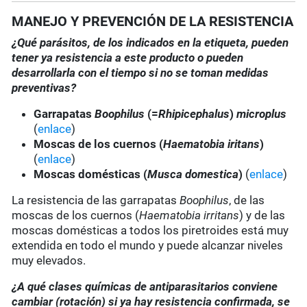
MANEJO Y PREVENCIÓN DE LA RESISTENCIA
¿Qué parásitos, de los indicados en la etiqueta, pueden
tener ya resistencia a este producto o pueden
desarrollarla con el tiempo si no se toman medidas
preventivas?
Garrapatas
Boophilus
(=
Rhipicephalus
)
microplus
(
enlace
)
Moscas de los cuernos (
Haematobia iritans
)
(
enlace
)
Moscas domésticas (
Musca domestica
)
(
enlace
)
La resistencia de las garrapatas
Boophilus
, de las
moscas de los cuernos (
Haematobia irritans
) y de las
moscas domésticas a todos los piretroides está muy
extendida en todo el mundo y puede alcanzar niveles
muy elevados.
¿A qué clases químicas de antiparasitarios conviene
cambiar (rotación) si ya hay resistencia confirmada, se