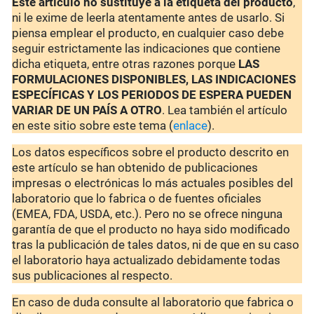
Este artículo no sustituye a la etiqueta del producto
,
ni le exime de leerla atentamente antes de usarlo. Si
piensa emplear el producto, en cualquier caso debe
seguir estrictamente las indicaciones que contiene
dicha etiqueta, entre otras razones porque
LAS
FORMULACIONES DISPONIBLES, LAS INDICACIONES
ESPECÍFICAS Y LOS PERIODOS DE ESPERA PUEDEN
VARIAR DE UN PAÍS A OTRO
. Lea también el artículo
en este sitio sobre este tema (
enlace
).
Los datos específicos sobre el producto descrito en
este artículo se han obtenido de publicaciones
impresas o electrónicas lo más actuales posibles del
laboratorio que lo fabrica o de fuentes oficiales
(EMEA, FDA, USDA, etc.). Pero no se ofrece ninguna
garantía de que el producto no haya sido modificado
tras la publicación de tales datos, ni de que en su caso
el laboratorio haya actualizado debidamente todas
sus publicaciones al respecto.
En caso de duda consulte al laboratorio que fabrica o