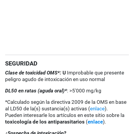
SEGURIDAD
Clase de toxicidad OMS*:
U
Improbable que presente
peligro agudo de intoxicación en uso normal
DL50 en ratas (aguda oral)*
: >5'000 mg/kg
*Calculado según la directiva 2009 de la OMS en base
al LD50 de la(s) sustancia(s) activas (
enlace
).
Pueden interesarle los artículos en este sitio sobre la
toxicología de los antiparasitarios
(
enlace
).
¿Sospecha de intoxicación?