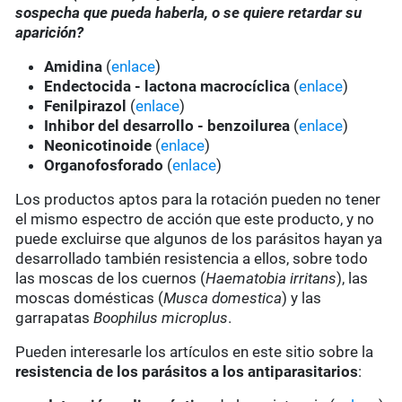
sospecha que pueda haberla, o se quiere retardar su
aparición?
Amidina
(
enlace
)
Endectocida - lactona macrocíclica
(
enlace
)
Fenilpirazol
(
enlace
)
Inhibor del desarrollo - benzoilurea
(
enlace
)
Neonicotinoide
(
enlace
)
Organofosforado
(
enlace
)
Los productos aptos para la rotación pueden no tener
el mismo espectro de acción que este producto, y no
puede excluirse que algunos de los parásitos hayan ya
desarrollado también resistencia a ellos, sobre todo
las moscas de los cuernos (
Haematobia irritans
), las
moscas domésticas (
Musca domestica
) y las
garrapatas
Boophilus microplus
.
Pueden interesarle los artículos en este sitio sobre la
resistencia de los parásitos a los antiparasitarios
: