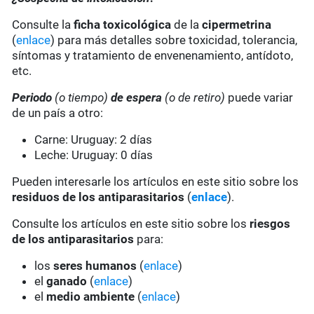
Consulte la
ficha toxicológica
de la
cipermetrina
(
enlace
) para más detalles sobre toxicidad, tolerancia,
síntomas y tratamiento de envenenamiento, antídoto,
etc.
Periodo
(o tiempo)
de espera
(o de retiro)
puede variar
de un país a otro:
Carne: Uruguay: 2 días
Leche: Uruguay: 0 días
Pueden interesarle los artículos en este sitio sobre los
residuos de los antiparasitarios
(
enlace
).
Consulte los artículos en este sitio sobre los
riesgos
de los antiparasitarios
para:
los
seres humanos
(
enlace
)
el
ganado
(
enlace
)
el
medio ambiente
(
enlace
)