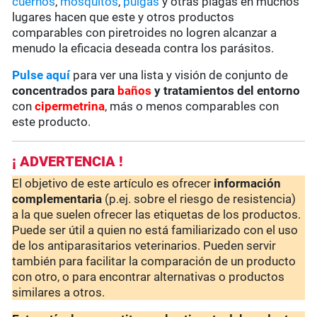
cuernos
,
mosquitos
,
pulgas
y otras plagas en muchos
lugares hacen que este y otros productos
comparables con piretroides no logren alcanzar a
menudo la eficacia deseada contra los parásitos.
Pulse aquí
para ver una lista y visión de conjunto de
concentrados para
baños
y tratamientos del entorno
con
cipermetrina
, más o menos comparables con
este producto.
¡ ADVERTENCIA !
El objetivo de este artículo es ofrecer
información
complementaria
(p.ej. sobre el riesgo de resistencia)
a la que suelen ofrecer las etiquetas de los productos.
Puede ser útil a quien no está familiarizado con el uso
de los antiparasitarios veterinarios. Pueden servir
también para facilitar la comparación de un producto
con otro, o para encontrar alternativas o productos
similares a otros.