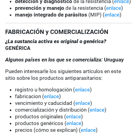
detección y diagnóstico
de la resistencia (
enlace
)
prevención y manejo
de la resistencia (
enlace
)
manejo integrado de parásitos
(MIP) (
enlace
)
FABRICACIÓN y COMERCIALIZACIÓN
¿La sustancia activa es original o genérica?
GENÉRICA
Algunos países en los que se comercializa:
Uruguay
Pueden interesarle los siguientes artículos en este
sitio sobre los productos antiparasitarios:
registro u homologación (
enlace
)
fabricacion (
enlace
)
vencimiento y caducidad (
enlace
)
comercialización y distribución (
enlace
)
productos originales (
enlace
)
productos genéricos (
enlace
)
precios (cómo se explican) (
enlace
)