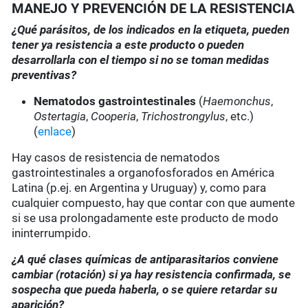
MANEJO Y PREVENCIÓN DE LA RESISTENCIA
¿Qué parásitos, de los indicados en la etiqueta, pueden
tener ya resistencia a este producto o pueden
desarrollarla con el tiempo si no se toman medidas
preventivas?
Nematodos gastrointestinales
(
Haemonchus
,
Ostertagia
,
Cooperia
,
Trichostrongylus
, etc.)
(
enlace
)
Hay casos de resistencia de nematodos
gastrointestinales a organofosforados en América
Latina (p.ej. en Argentina y Uruguay) y, como para
cualquier compuesto, hay que contar con que aumente
si se usa prolongadamente este producto de modo
ininterrumpido.
¿A qué clases químicas de antiparasitarios conviene
cambiar (rotación) si ya hay resistencia confirmada, se
sospecha que pueda haberla, o se quiere retardar su
aparición?