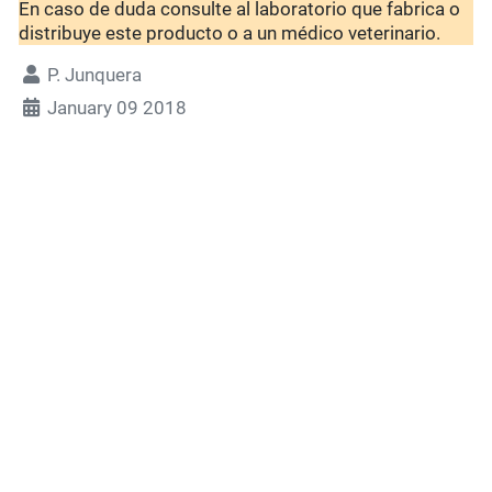
En caso de duda consulte al laboratorio que fabrica o
distribuye este producto o a un médico veterinario.
P. Junquera
January 09 2018