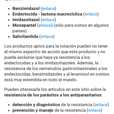
Benzimidazol
(
enlace
)
Endectocida - lactona macrocíclica
(
enlace
)
Imidazotiazol
(
enlace
)
Monepantel
(
enlace
) (sólo para ovinos en algunos
países)
Salicilanilida
(
enlace
)
Los productos aptos para la rotación pueden no tener
el mismo espectro de acción que este producto y no
puede excluirse que haya ya resistencia a los
endectocidas y a los imidazotiazoles. Además, la
resistencia de los nematodos gastrointestinales a los
endectocidas, benzimidazoles y al levamisol en ovinios
está muy extendida en todo el mundo.
Pueden interesarle los artículos en este sitio sobre la
resistencia de los parásitos a los antiparasitarios
:
detección y diagnóstico
de la resistencia (
enlace
)
prevención y manejo
de la resistencia (
enlace
)