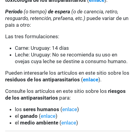
toxicología de los antiparasitarios
(
enlace
).
Periodo
(o tiempo)
de espera
(o de carencia, retiro,
resguardo, retención, prefaena, etc.)
puede variar de un
país a otro:
Las tres formulaciones:
Carne: Uruguay: 14 días
Leche: Uruguay:
No se recomienda su uso en
ovejas cuya leche se destine a consumo humano.
Pueden interesarle los artículos en este sitio sobre los
residuos de los antiparasitarios
(
enlace
).
Consulte los artículos en este sitio sobre los
riesgos
de los antiparasitarios
para:
los
seres humanos
(
enlace
)
el
ganado
(
enlace
)
el
medio ambiente
(
enlace
)