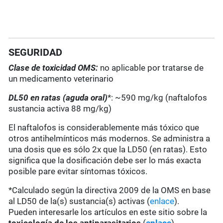
SEGURIDAD
Clase de toxicidad OMS:
no aplicable por tratarse de
un medicamento veterinario
DL50 en ratas (aguda oral)
*: ~590 mg/kg (naftalofos
sustancia activa 88 mg/kg)
El naftalofos is considerablemente más tóxico que
otros antihelmínticos más modernos. Se administra a
una dosis que es sólo 2x que la LD50 (en ratas). Esto
significa que la dosificación debe ser lo más exacta
posible pare evitar síntomas tóxicos.
*Calculado según la directiva 2009 de la OMS en base
al LD50 de la(s) sustancia(s) activas (
enlace
).
Pueden interesarle los artículos en este sitio sobre la