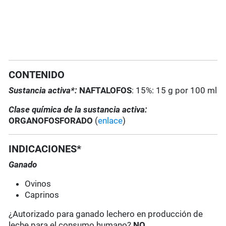
CONTENIDO
Sustancia activa*:
NAFTALOFOS
: 15%: 15 g por 100 ml
Clase química de la sustancia activa:
ORGANOFOSFORADO
(
enlace
)
INDICACIONES*
Ganado
Ovinos
Caprinos
¿Autorizado para ganado lechero en producción de
leche para el consumo humano?
NO