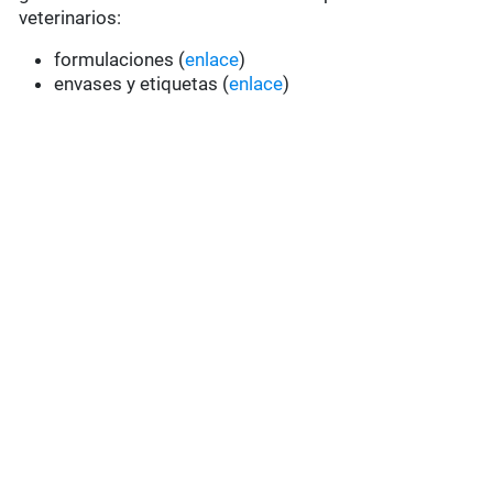
veterinarios:
formulaciones (
enlace
)
envases y etiquetas (
enlace
)