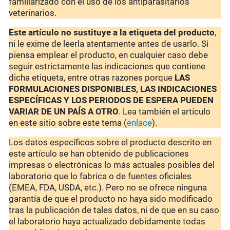
familiarizado con el uso de los antiparasitarios
veterinarios.
Este artículo no sustituye a la etiqueta del producto
,
ni le exime de leerla atentamente antes de usarlo. Si
piensa emplear el producto, en cualquier caso debe
seguir estrictamente las indicaciones que contiene
dicha etiqueta, entre otras razones porque
LAS
FORMULACIONES DISPONIBLES, LAS INDICACIONES
ESPECÍFICAS Y LOS PERIODOS DE ESPERA PUEDEN
VARIAR DE UN PAÍS A OTRO
. Lea también el artículo
en este sitio sobre este tema (
enlace
).
Los datos específicos sobre el producto descrito en
este artículo se han obtenido de publicaciones
impresas o electrónicas lo más actuales posibles del
laboratorio que lo fabrica o de fuentes oficiales
(EMEA, FDA, USDA, etc.). Pero no se ofrece ninguna
garantía de que el producto no haya sido modificado
tras la publicación de tales datos, ni de que en su caso
el laboratorio haya actualizado debidamente todas