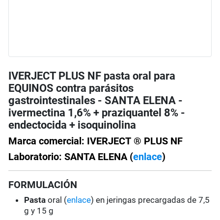
IVERJECT PLUS NF pasta oral para
EQUINOS contra parásitos
gastrointestinales - SANTA ELENA -
ivermectina 1,6% + praziquantel 8% -
endectocida + isoquinolina
Marca comercial: IVERJECT ® PLUS NF
Laboratorio: SANTA ELENA (
enlace
)
FORMULACIÓN
Pasta
oral (
enlace
) en jeringas precargadas de 7,5
g y 15 g