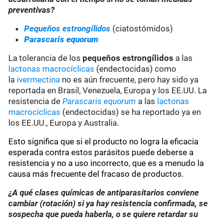
preventivas?
Pequeños estrongílidos
(ciatostómidos)
Parascaris equorum
La tolerancia de los
pequeños estrongílidos
a las
lactonas macrocíclicas
(endectocidas) como
la
ivermectina
no es aún frecuente, pero hay sido ya
reportada en Brasil, Venezuela, Europa y los EE.UU. La
resistencia de
Parascaris equorum
a las
lactonas
macrocíclicas
(endectocidas) se ha reportado ya en
los EE.UU., Europa y Australia.
Esto significa que si el producto no logra la eficacia
esperada contra estos parásitos puede deberse a
resistencia y no a uso incorrecto, que es a menudo la
causa más frecuente del fracaso de productos.
¿A qué clases químicas de antiparasitarios conviene
cambiar (rotación) si ya hay resistencia confirmada, se
sospecha que pueda haberla, o se quiere retardar su