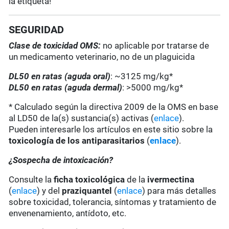
la etiqueta!
SEGURIDAD
Clase de toxicidad OMS:
no aplicable por tratarse de
un medicamento veterinario, no de un plaguicida
DL50 en ratas (aguda oral)
: ~3125 mg/kg*
DL50 en ratas (aguda dermal)
: >5000 mg/kg*
* Calculado según la directiva 2009 de la OMS en base
al LD50 de la(s) sustancia(s) activas (
enlace
).
Pueden interesarle los artículos en este sitio sobre la
toxicología de los antiparasitarios
(
enlace
).
¿Sospecha de intoxicación?
Consulte la
ficha toxicológica
de la
ivermectina
(
enlace
) y del
praziquantel
(
enlace
) para más detalles
sobre toxicidad, tolerancia, síntomas y tratamiento de
envenenamiento, antídoto, etc.