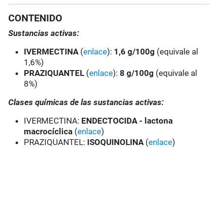
CONTENIDO
Sustancias activas:
IVERMECTINA
(
enlace
):
1,6 g/100g
(equivale al
1,6%)
PRAZIQUANTEL
(
enlace
):
8 g/100g
(equivale al
8%)
Clases químicas de las sustancias activas:
IVERMECTINA:
ENDECTOCIDA - lactona
macrocíclica
(
enlace
)
PRAZIQUANTEL:
ISOQUINOLINA
(
enlace
)