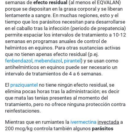
semanas de
efecto residual
(al menos el EQVALAN)
porque se depositan en la grasa corporal y se liberan
lentamente a sangre. En muchas regiones, esto y el
tiempo que los parásitos necesitan para desarrollarse
en el caballo tras la infección (periodo de prepatencia)
permite espaciar los intervalos de tratamiento a 10-12
semanas en programas anuales de control de
helmintos en equinos. Para otras sustancias activas
que no tienen apenas efecto residual (p.ej.
fenbendazol
,
mebendazol
,
pirantel
) y se usan como
antihelmínticos en equinos puede ser necesario un
intervalo de tratamientos de 4 a 6 semanas.
El
praziquantel
no tiene ningún efecto residual, se
elimina pocas horas tras la administración; es decir
que mata las tenias presentes al momento del
tratamiento, pero no ofrece ninguna protección contra
reinfestaciones.
Mientras que en rumiantes la
ivermectina
inyectada
a
200 mcg/kg controla también algunos
parásitos