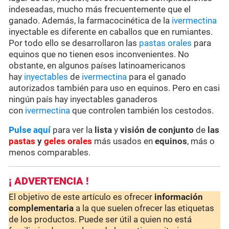
indeseadas, mucho más frecuentemente que el
ganado. Además, la farmacocinética de la
ivermectina
inyectable es diferente en caballos que en rumiantes.
Por todo ello se desarrollaron las
pastas orales
para
equinos que no tienen esos inconvenientes. No
obstante, en algunos países latinoamericanos
hay
inyectables
de
ivermectina
para el ganado
autorizados también para uso en equinos. Pero en casi
ningún país hay inyectables ganaderos
con
ivermectina
que controlen también los cestodos.
Pulse aquí
para ver la
lista
y
visión de conjunto
de
las
pastas
y
geles orales
más usados en
equinos
, más o
menos comparables.
¡ ADVERTENCIA !
El objetivo de este artículo es ofrecer
información
complementaria
a la que suelen ofrecer las etiquetas
de los productos. Puede ser útil a quien no está