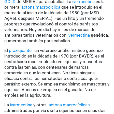
GOLD
de MERIAL para caballos. La
ivermectina
es la
primera
lactona macrocíclica
que se introdujo en el
mercado al inicio de la década de 1980 (por MSD
AgVet, después MERIAL). Fue un hito y un tremendo
progreso que revolucionó el control de parásitos
veterinarios. Hoy en día hay miles de marcas de
antiparasitarios veterinarios con
ivermectina
genérica
,
numerosos también para caballos.
El
praziquantel
, un veterano antihelmíntico genérico
introducido en la década de 1970 (por BAYER), es el
cestodicida más empleado en equinos y mascotas
contra las tenias, con centenares de marcas
comerciales que lo contienen. No tiene ninguna
eficacia contra los nematodos o contra cualquier
parásito externo. Se emplea muchísimo en mascotas y
equinos. Apenas se emplea en el ganado. No se
emplea en la agricultura.
La
ivermectina
y otras
lactona macrocíclicas
administradas por vía
oral
a equinos tienen unas dos