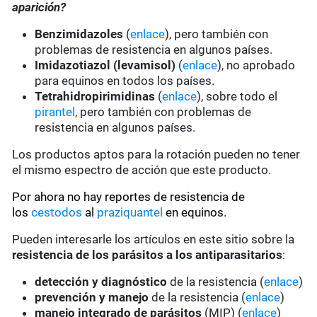
aparición?
Benzimidazoles
(
enlace
), pero también con
problemas de resistencia en algunos países.
Imidazotiazol (levamisol)
(
enlace
), no aprobado
para equinos en todos los países.
Tetrahidropirimidinas
(
enlace
), sobre todo el
pirantel
, pero también con problemas de
resistencia en algunos países.
Los productos aptos para la rotación pueden no tener
el mismo espectro de acción que este producto.
Por ahora no hay reportes de resistencia de
los
cestodos
al
praziquantel
en equinos.
Pueden interesarle los artículos en este sitio sobre la
resistencia de los parásitos a los antiparasitarios
:
detección y diagnóstico
de la resistencia (
enlace
)
prevención y manejo
de la resistencia (
enlace
)
manejo integrado de parásitos
(MIP) (
enlace
)