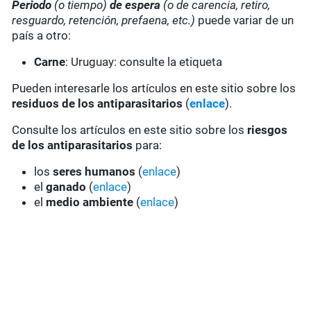
Periodo
(o tiempo)
de espera
(o de carencia, retiro,
resguardo, retención, prefaena, etc.)
puede variar de un
país a otro:
Carne
: Uruguay: consulte la etiqueta
Pueden interesarle los artículos en este sitio sobre los
residuos de los antiparasitarios
(
enlace
).
Consulte los artículos en este sitio sobre los
riesgos
de los antiparasitarios
para:
los
seres humanos
(
enlace
)
el
ganado
(
enlace
)
el
medio ambiente
(
enlace
)