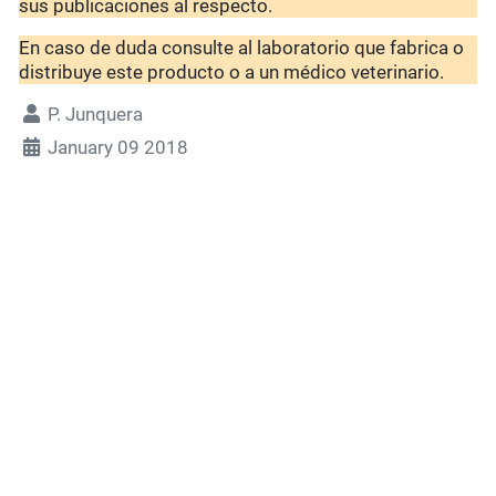
sus publicaciones al respecto.
En caso de duda consulte al laboratorio que fabrica o
distribuye este producto o a un médico veterinario.
P. Junquera
January 09 2018