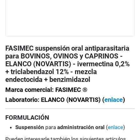
FASIMEC suspensión oral antiparasitaria
para BOVINOS, OVINOS y CAPRINOS -
ELANCO (NOVARTIS) - ivermectina 0,2%
+ triclabendazol 12% - mezcla
endectocida + benzimidazol
Marca comercial: FASIMEC ®
Laboratorio: ELANCO (NOVARTIS) (
enlace
)
FORMULACIÓN
Suspensión
para
administración oral
(
enlace
)
Pueden interesarle también los siguientes artículos