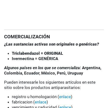
COMERCIALIZACIÓN
¿Las sustancias activas son originales o genéricas?
Triclabendazol = ORIGINAL
Ivermectina = GENÉRICA
Algunos países en los que se comercializa:
Argentina,
Colombia, Ecuador, México, Perú, Uruguay
Pueden interesarle los siguientes artículos en este
sitio sobre los productos antiparasitarios:
registro u homologación (
enlace
)
fabricacion (
enlace
)
vencimiento y caducidad (
enlace
)