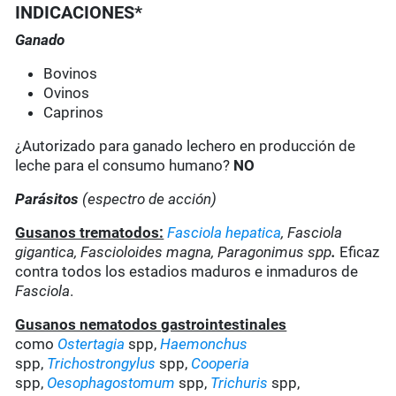
INDICACIONES*
Ganado
Bovinos
Ovinos
Caprinos
¿Autorizado para ganado lechero en producción de
leche para el consumo humano?
NO
Parásitos
(espectro de acción)
Gusanos trematodos:
Fasciola hepatica
, Fasciola
gigantica, Fascioloides magna, Paragonimus spp
.
Eficaz
contra todos los estadios maduros e inmaduros de
Fasciola
.
Gusanos nematodos gastrointestinales
como
Ostertagia
spp,
Haemonchus
spp,
Trichostrongylus
spp,
Cooperia
spp,
Oesophagostomum
spp,
Trichuris
spp,