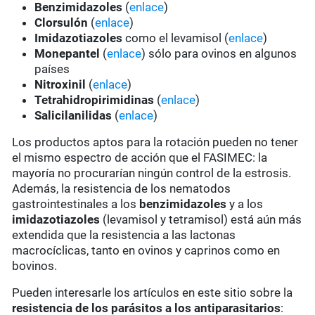
Benzimidazoles
(
enlace
)
Clorsulón
(
enlace
)
Imidazotiazoles
como el levamisol (
enlace
)
Monepantel
(
enlace
) sólo para ovinos en algunos
países
Nitroxinil
(
enlace
)
Tetrahidropirimidinas
(
enlace
)
Salicilanilidas
(
enlace
)
Los productos aptos para la rotación pueden no tener
el mismo espectro de acción que el FASIMEC: la
mayoría no procurarían ningún control de la estrosis.
Además, la resistencia de los nematodos
gastrointestinales a los
benzimidazoles
y a los
imidazotiazoles
(levamisol y tetramisol) está aún más
extendida que la resistencia a las lactonas
macrocíclicas, tanto en ovinos y caprinos como en
bovinos.
Pueden interesarle los artículos en este sitio sobre la
resistencia de los parásitos a los antiparasitarios
: