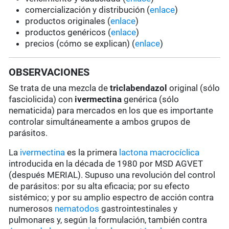
comercialización y distribución (
enlace
)
productos originales (
enlace
)
productos genéricos (
enlace
)
precios (cómo se explican) (
enlace
)
OBSERVACIONES
Se trata de una mezcla de
triclabendazol
original (sólo
fasciolicida) con
ivermectina
genérica (sólo
nematicida) para mercados en los que es importante
controlar simultáneamente a ambos grupos de
parásitos.
La
ivermectina
es la primera
lactona macrocíclica
introducida en la década de 1980 por MSD AGVET
(después MERIAL). Supuso una revolución del control
de parásitos: por su alta eficacia; por su efecto
sistémico; y por su amplio espectro de acción contra
numerosos
nematodos
gastrointestinales y
pulmonares y, según la formulación, también contra