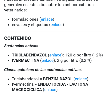
generales en este sitio sobre los antiparasitarios
veterinarios:
formulaciones (
enlace
)
envases y etiquetas (
enlace
)
CONTENIDO
Sustancias activas:
TRICLABENDAZOL
(
enlace
)
:
120 g por litro (12%)
IVERMECTINA
(
enlace
): 2 g por litro (0,2 %)
Clases químicas de las sustancias activas:
Triclabendazol
= BENZIMIDAZOL
(
enlace
)
Ivermectina =
ENDECTOCIDA - LACTONA
MACROCÍCLICA
(
enlace
)