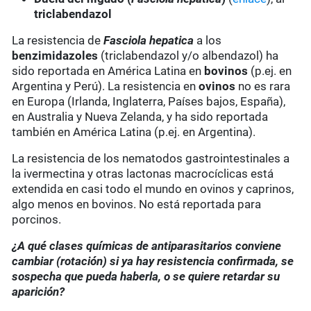
triclabendazol
La resistencia de
Fasciola hepatica
a los
benzimidazoles
(triclabendazol y/o albendazol) ha
sido reportada en América Latina en
bovinos
(p.ej. en
Argentina y Perú). La resistencia en
ovinos
no es rara
en Europa (Irlanda, Inglaterra, Países bajos, España),
en Australia y Nueva Zelanda, y ha sido reportada
también en América Latina (p.ej. en Argentina).
La resistencia de los nematodos gastrointestinales a
la ivermectina y otras lactonas macrocíclicas está
extendida en casi todo el mundo en ovinos y caprinos,
algo menos en bovinos. No está reportada para
porcinos.
¿A qué clases químicas de antiparasitarios conviene
cambiar (rotación) si ya hay resistencia confirmada, se
sospecha que pueda haberla, o se quiere retardar su
aparición?