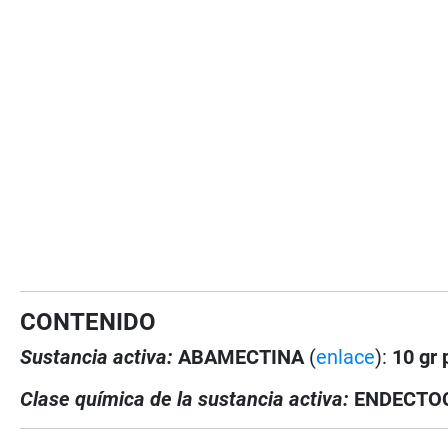
CONTENIDO
Sustancia activa:
ABAMECTINA
(
enlace
):
10 gr p
Clase química de la sustancia activa:
ENDECTOCI