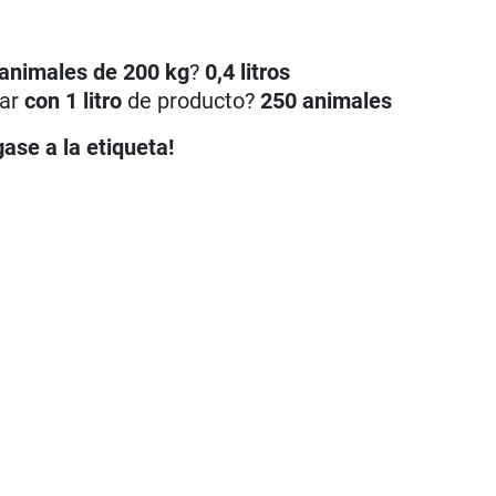
animales de 200 kg
?
0,4 litros
tar
con 1 litro
de producto?
250
animales
ase a la etiqueta!