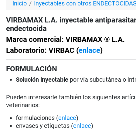
Inicio
Inyectables con otros ENDECTOCIDA
VIRBAMAX L.A. inyectable antiparasita
endectocida
Marca comercial: VIRBAMAX ® L.A.
Laboratorio: VIRBAC (
enlace
)
FORMULACIÓN
Solución inyectable
por vía subcutánea o int
Pueden interesarle también los siguientes artícu
veterinarios:
formulaciones (
enlace
)
envases y etiquetas (
enlace
)