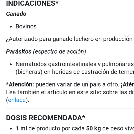
INDICACIONES*
Ganado
Bovinos
¿Autorizado para ganado lechero en producció
Parásitos
(espectro de acción)
Nematodos gastrointestinales y pulmonares
(bicheras) en heridas de castración de tern
*
Atención:
pueden variar de un país a otro.
¡Até
Lea también el artículo en este sitio sobre las d
(
enlace
).
DOSIS RECOMENDADA*
1 ml
de producto por cada
50 kg
de peso vivo