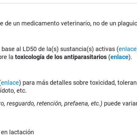
rse de un medicamento veterinario, no de un plagui
base al LD50 de la(s) sustancia(s) activas (
enlace
bre la
toxicología de los antiparasitarios
(
enlace
).
(
enlace
) para más detalles sobre toxicidad, toleran
doto, etc.
ro, resguardo, retención, prefaena, etc.)
puede varia
 en lactación