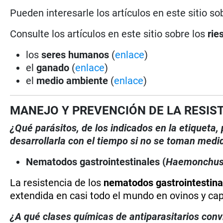
Pueden interesarle los artículos en este sitio so
Consulte los artículos en este sitio sobre los
rie
los
seres humanos
(
enlace
)
el
ganado
(
enlace
)
el
medio ambiente
(
enlace
)
MANEJO Y PREVENCIÓN DE LA RESIS
¿Qué parásitos, de los indicados en la etiqueta
desarrollarla con el tiempo si no se toman medi
Nematodos gastrointestinales (
Haemonchu
La resistencia de los
nematodos gastrointestina
extendida en casi todo el mundo en ovinos y ca
¿A qué clases químicas de antiparasitarios conv