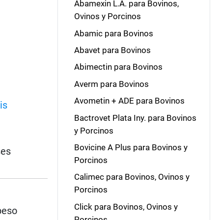
Abamexin L.A. para Bovinos,
Ovinos y Porcinos
Abamic para Bovinos
Abavet para Bovinos
Abimectin para Bovinos
Averm para Bovinos
Avometin + ADE para Bovinos
is
Bactrovet Plata Iny. para Bovinos
y Porcinos
Bovicine A Plus para Bovinos y
ses
Porcinos
Calimec para Bovinos, Ovinos y
Porcinos
Click para Bovinos, Ovinos y
peso
Porcinos