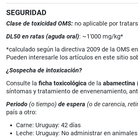
SEGURIDAD
Clase de toxicidad OMS:
no aplicable por trata
DL50 en ratas (aguda oral)
: ~1'000 mg/kg*
*calculado según la directiva 2009 de la OMS en 
Pueden interesarle los artículos en este sitio so
¿Sospecha de intoxicación?
Consulte la
ficha toxicológica
de la
abamectina
síntomas y tratamiento de envenenamiento, antí
Periodo
(o tiempo)
de espera
(o de carencia, reti
país a otro:
Carne: Uruguay: 42 días
Leche: Uruguay: No administrar en animales