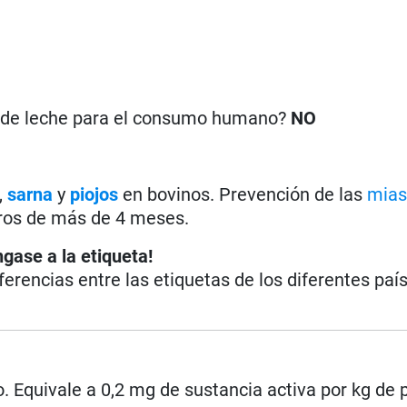
n de leche para el consumo humano?
NO
,
sarna
y
piojos
en bovinos. Prevención de las
mias
eros de más de 4 meses.
ngase a la etiqueta!
iferencias entre las etiquetas de los diferentes paí
. Equivale a 0,2 mg de sustancia activa por kg de 