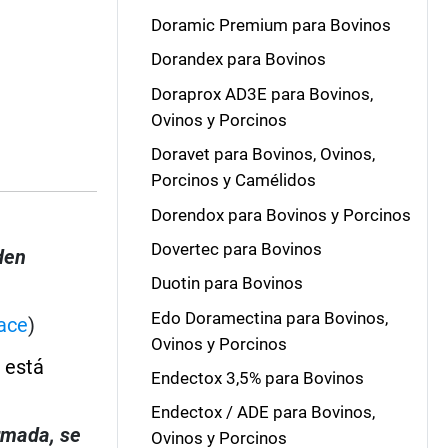
Doramic Premium para Bovinos
Dorandex para Bovinos
Doraprox AD3E para Bovinos,
Ovinos y Porcinos
Doravet para Bovinos, Ovinos,
Porcinos y Camélidos
Dorendox para Bovinos y Porcinos
Dovertec para Bovinos
den
Duotin para Bovinos
Edo Doramectina para Bovinos,
ace
)
Ovinos y Porcinos
 está
Endectox 3,5% para Bovinos
Endectox / ADE para Bovinos,
irmada, se
Ovinos y Porcinos