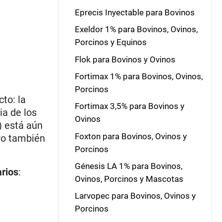
Eprecis Inyectable para Bovinos
Exeldor 1% para Bovinos, Ovinos,
Porcinos y Equinos
Flok para Bovinos y Ovinos
Fortimax 1% para Bovinos, Ovinos,
Porcinos
to: la
Fortimax 3,5% para Bovinos y
ia de los
Ovinos
) está aún
Foxton para Bovinos, Ovinos y
ero también
Porcinos
Génesis LA 1% para Bovinos,
arios
:
Ovinos, Porcinos y Mascotas
Larvopec para Bovinos, Ovinos y
Porcinos