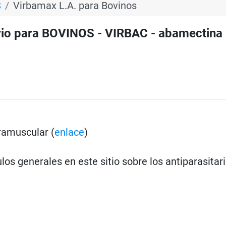
S
Virbamax L.A. para Bovinos
rio para BOVINOS - VIRBAC - abamectina 
ramuscular (
enlace
)
los generales en este sitio sobre los antiparasitar