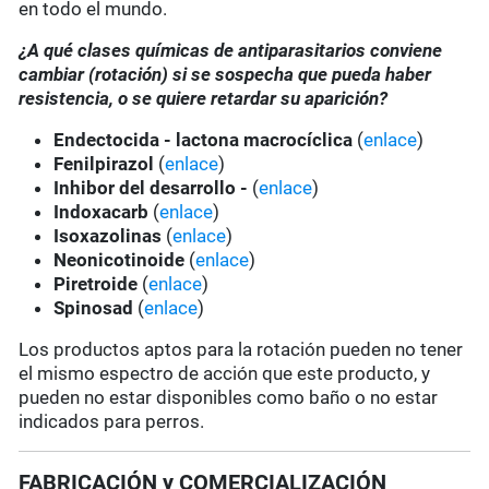
en todo el mundo.
¿A qué clases químicas de antiparasitarios conviene
cambiar (rotación) si se sospecha que pueda haber
resistencia, o se quiere retardar su aparición?
Endectocida - lactona macrocíclica
(
enlace
)
Fenilpirazol
(
enlace
)
Inhibor del desarrollo -
(
enlace
)
Indoxacarb
(
enlace
)
Isoxazolinas
(
enlace
)
Neonicotinoide
(
enlace
)
Piretroide
(
enlace
)
Spinosad
(
enlace
)
Los productos aptos para la rotación pueden no tener
el mismo espectro de acción que este producto, y
pueden no estar disponibles como baño o no estar
indicados para perros.
FABRICACIÓN y COMERCIALIZACIÓN