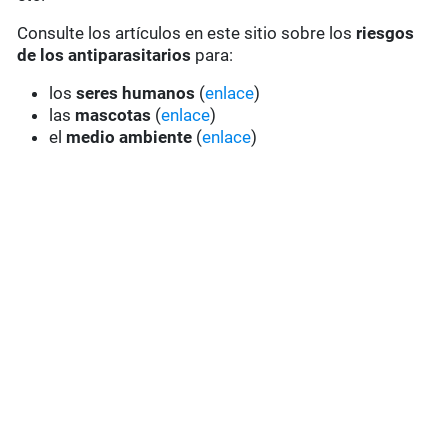
Consulte los artículos en este sitio sobre los
riesgos
de los antiparasitarios
para:
los
seres humanos
(
enlace
)
las
mascotas
(
enlace
)
el
medio ambiente
(
enlace
)