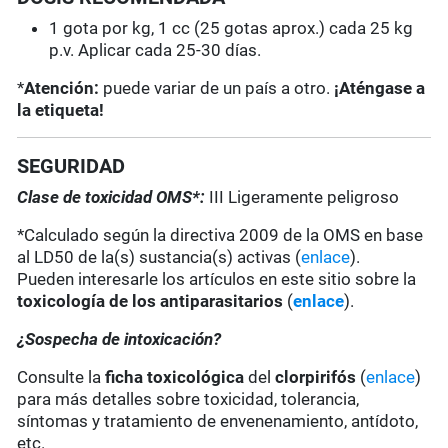
1 gota por kg, 1 cc (25 gotas aprox.) cada 25 kg
p.v. Aplicar cada 25-30 días.
*
Atención:
puede variar de un país a otro.
¡Aténgase a
la etiqueta!
SEGURIDAD
Clase de toxicidad OMS*:
III Ligeramente peligroso
*Calculado según la directiva 2009 de la OMS en base
al LD50 de la(s) sustancia(s) activas (
enlace
).
Pueden interesarle los artículos en este sitio sobre la
toxicología de los antiparasitarios
(
enlace
).
¿Sospecha de intoxicación?
Consulte la
ficha toxicológica
del
clorpirifós
(
enlace
)
para más detalles sobre toxicidad, tolerancia,
síntomas y tratamiento de envenenamiento, antídoto,
etc.