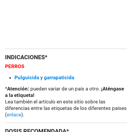
INDICACIONES*
PERROS
Pulguicida
y
garrapaticida
*
Atención:
pueden variar de un país a otro.
¡Aténgase
a la etiqueta!
Lea también el artículo en este sitio sobre las
diferencias entre las etiquetas de los diferentes países
(
enlace
).
DOSIS RECOMENDADA*