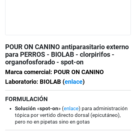
POUR ON CANINO antiparasitario externo
para PERROS - BIOLAB - clorpirifos -
organofosforado - spot-on
Marca comercial: POUR ON CANINO
Laboratorio: BIOLAB (
enlace
)
FORMULACIÓN
Solución
«
spot-on
» (
enlace
) para administración
tópica por vertido directo dorsal (epicutáneo),
pero no en pipetas sino en gotas