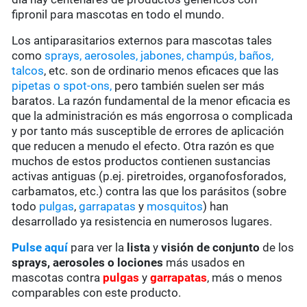
fipronil para mascotas en todo el mundo.
Los antiparasitarios externos para mascotas tales
como
sprays, aerosoles, jabones, champús, baños,
talcos
, etc. son de ordinario menos eficaces que las
pipetas o spot-ons,
pero también suelen ser más
baratos. La razón fundamental de la menor eficacia es
que la administración es más engorrosa o complicada
y por tanto más susceptible de errores de aplicación
que reducen a menudo el efecto. Otra razón es que
muchos de estos productos contienen sustancias
activas antiguas (p.ej. piretroides, organofosforados,
carbamatos, etc.) contra las que los parásitos (sobre
todo
pulgas
,
garrapatas
y
mosquitos
) han
desarrollado ya resistencia en numerosos lugares.
Pulse aquí
para ver la
lista
y
visión de conjunto
de los
sprays, aerosoles o lociones
más usados en
mascotas contra
pulgas
y
garrapatas
, más o menos
comparables con este producto.