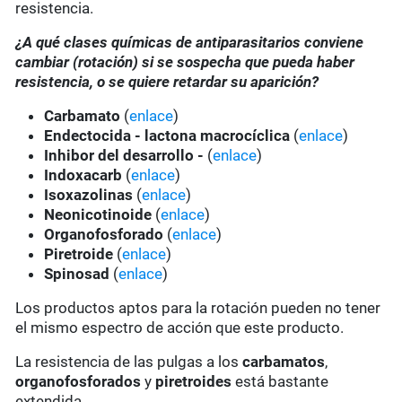
resistencia.
¿A qué clases químicas de antiparasitarios conviene
cambiar (rotación) si se sospecha que pueda haber
resistencia, o se quiere retardar su aparición?
Carbamato
(
enlace
)
Endectocida - lactona macrocíclica
(
enlace
)
Inhibor del desarrollo -
(
enlace
)
Indoxacarb
(
enlace
)
Isoxazolinas
(
enlace
)
Neonicotinoide
(
enlace
)
Organofosforado
(
enlace
)
Piretroide
(
enlace
)
Spinosad
(
enlace
)
Los productos aptos para la rotación pueden no tener
el mismo espectro de acción que este producto.
La resistencia de las pulgas a los
carbamatos
,
organofosforados
y
piretroides
está bastante
extendida.