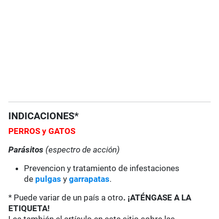
INDICACIONES*
PERROS y GATOS
Parásitos
(espectro de acción)
Prevencion y tratamiento de infestaciones
de
pulgas
y
garrapatas
.
* Puede variar de un país a otro
. ¡ATÉNGASE A LA
ETIQUETA!