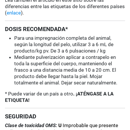
Lea también el artículo en este sitio sobre las
diferencias entre las etiquetas de los diferentes países
(
enlace
).
DOSIS RECOMENDADA*
Para una impregnación completa del animal,
según la longitud del pelo, utilizar 3 a 6 mL de
producto/kg pv. De 3 a 6 pulsaciones / kg
Mediante pulverización aplicar a contrapelo en
toda la superficie del cuerpo, manteniendo el
frasco a una distancia media de 10 a 20 cm. El
producto debe llegar hasta la piel. Mojar
totalmente el animal. Dejar secar naturalmente.
* Puede variar de un país a otro
. ¡ATÉNGASE A LA
ETIQUETA!
SEGURIDAD
Clase de toxicidad OMS:
U
Improbable que presente