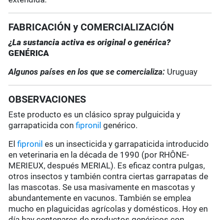
FABRICACIÓN y COMERCIALIZACIÓN
¿La sustancia activa es original o genérica?
GENÉRICA
Algunos países en los que se comercializa:
Uruguay
OBSERVACIONES
Este producto es un clásico spray pulguicida y
garrapaticida con
fipronil
genérico.
El
fipronil
es un insecticida y garrapaticida introducido
en veterinaria en la década de 1990 (por RHÔNE-
MERIEUX, después MERIAL). Es eficaz contra pulgas,
otros insectos y también contra ciertas garrapatas de
las mascotas. Se usa masivamente en mascotas y
abundantemente en vacunos. También se emplea
mucho en plaguicidas agrícolas y domésticos. Hoy en
día hay centenares de productos genéricos con