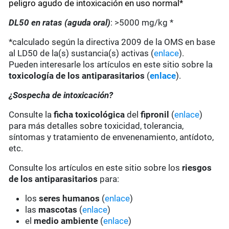
peligro agudo de intoxicación en uso normal*
DL50 en ratas (aguda oral)
: >5000 mg/kg *
*calculado según la directiva 2009 de la OMS en base
al LD50 de la(s) sustancia(s) activas (
enlace
).
Pueden interesarle los artículos en este sitio sobre la
toxicología de los antiparasitarios
(
enlace
).
¿Sospecha de intoxicación?
Consulte la
ficha toxicológica
del
fipronil
(
enlace
)
para más detalles sobre toxicidad, tolerancia,
síntomas y tratamiento de envenenamiento, antídoto,
etc.
Consulte los artículos en este sitio sobre los
riesgos
de los antiparasitarios
para:
los
seres humanos
(
enlace
)
las
mascotas
(
enlace
)
el
medio ambiente
(
enlace
)