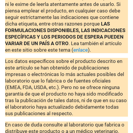
ni le exime de leerla atentamente antes de usarlo. Si
piensa emplear el producto, en cualquier caso debe
seguir estrictamente las indicaciones que contiene
dicha etiqueta, entre otras razones porque
LAS
FORMULACIONES DISPONIBLES, LAS INDICACIONES
ESPECÍFICAS Y LOS PERIODOS DE ESPERA PUEDEN
VARIAR DE UN PAÍS A OTRO
. Lea también el artículo
en este sitio sobre este tema (
enlace
).
Los datos específicos sobre el producto descrito en
este artículo se han obtenido de publicaciones
impresas o electrónicas lo más actuales posibles del
laboratorio que lo fabrica o de fuentes oficiales
(EMEA, FDA, USDA, etc.). Pero no se ofrece ninguna
garantía de que el producto no haya sido modificado
tras la publicación de tales datos, ni de que en su caso
el laboratorio haya actualizado debidamente todas
sus publicaciones al respecto.
En caso de duda consulte al laboratorio que fabrica o
distribuye este producto o a un médico veterinario.