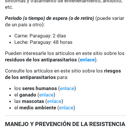
síntomas y tratamiento de envenenamiento, antídoto,
etc.
Periodo (o tiempo) de espera
(o de retiro)
(puede variar
de un país a otro):
Carne: Paraguay: 2 días
Leche: Paraguay: 48 horas
Pueden interesarle los artículos en este sitio sobre los
residuos de los antiparasitarios
(
enlace
).
Consulte los artículos en este sitio sobre los
riesgos
de los antiparasitarios
para:
los
seres humanos
(
enlace
)
el
ganado
(
enlace
)
las
mascotas
(
enlace
)
el
medio ambiente
(
enlace
)
MANEJO Y PREVENCIÓN DE LA RESISTENCIA