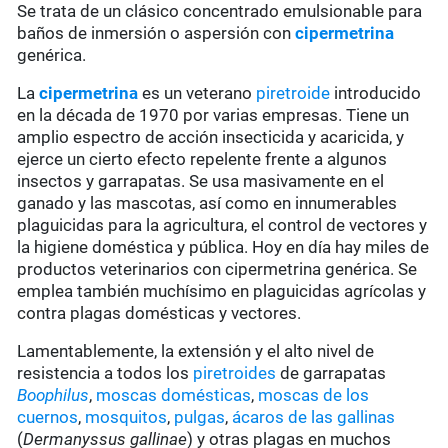
Se trata de un clásico concentrado emulsionable para
baños de inmersión o aspersión con
cipermetrina
genérica.
La
cipermetrina
es un veterano
piretroide
introducido
en la década de 1970 por varias empresas. Tiene un
amplio espectro de acción insecticida y acaricida, y
ejerce un cierto efecto repelente frente a algunos
insectos y garrapatas. Se usa masivamente en el
ganado y las mascotas, así como en innumerables
plaguicidas para la agricultura, el control de vectores y
la higiene doméstica y pública. Hoy en día hay miles de
productos veterinarios con cipermetrina genérica. Se
emplea también muchísimo en plaguicidas agrícolas y
contra plagas domésticas y vectores.
Lamentablemente, la extensión y el alto nivel de
resistencia a todos los
piretroides
de garrapatas
Boophilus
,
moscas domésticas
,
moscas de los
cuernos
,
mosquitos
,
pulgas
,
ácaros de las gallinas
(
Dermanyssus gallinae
) y otras plagas en muchos