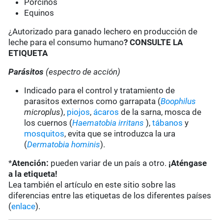
Porcinos
Equinos
¿Autorizado para ganado lechero en producción de
leche para el consumo humano
? CONSULTE LA
ETIQUETA
Parásitos
(espectro de acción)
Indicado para el control y tratamiento de
parasitos externos como garrapata (
Boophilus
microplus
),
piojos
,
ácaros
de la sarna, mosca de
los cuernos (
Haematobia irritans
),
tábanos
y
mosquitos
, evita que se introduzca la ura
(
Dermatobia hominis
).
*
Atención:
pueden variar de un país a otro.
¡Aténgase
a la etiqueta!
Lea también el artículo en este sitio sobre las
diferencias entre las etiquetas de los diferentes países
(
enlace
).