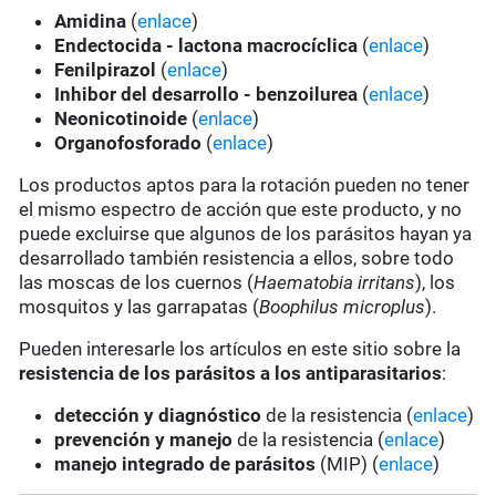
Amidina
(
enlace
)
Endectocida - lactona macrocíclica
(
enlace
)
Fenilpirazol
(
enlace
)
Inhibor del desarrollo - benzoilurea
(
enlace
)
Neonicotinoide
(
enlace
)
Organofosforado
(
enlace
)
Los productos aptos para la rotación pueden no tener
el mismo espectro de acción que este producto, y no
puede excluirse que algunos de los parásitos hayan ya
desarrollado también resistencia a ellos, sobre todo
las moscas de los cuernos (
Haematobia irritans
), los
mosquitos y las garrapatas (
Boophilus microplus
).
Pueden interesarle los artículos en este sitio sobre la
resistencia de los parásitos a los antiparasitarios
:
detección y diagnóstico
de la resistencia (
enlace
)
prevención y manejo
de la resistencia (
enlace
)
manejo integrado de parásitos
(MIP) (
enlace
)