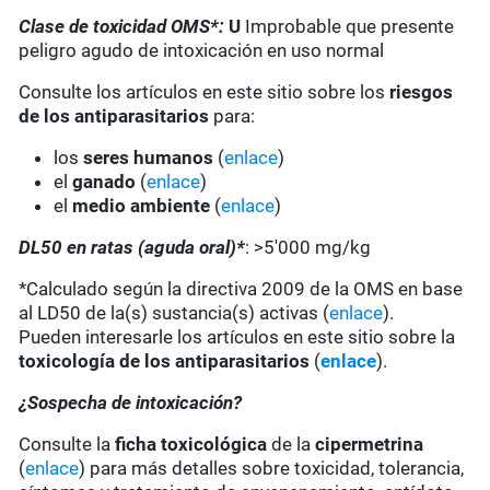
Clase de toxicidad OMS*:
U
Improbable que presente
peligro agudo de intoxicación en uso normal
Consulte los artículos en este sitio sobre los
riesgos
de los antiparasitarios
para:
los
seres humanos
(
enlace
)
el
ganado
(
enlace
)
el
medio ambiente
(
enlace
)
DL50 en ratas (aguda oral)*
: >5'000 mg/kg
*Calculado según la directiva 2009 de la OMS en base
al LD50 de la(s) sustancia(s) activas (
enlace
).
Pueden interesarle los artículos en este sitio sobre la
toxicología de los antiparasitarios
(
enlace
).
¿Sospecha de intoxicación?
Consulte la
ficha toxicológica
de la
cipermetrina
(
enlace
) para más detalles sobre toxicidad, tolerancia,