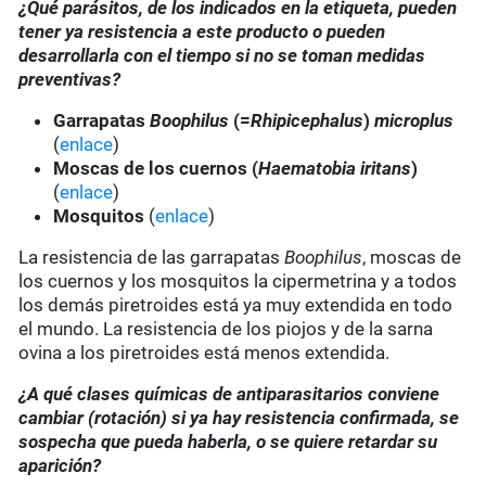
¿Qué parásitos, de los indicados en la etiqueta, pueden
tener ya resistencia a este producto o pueden
desarrollarla con el tiempo si no se toman medidas
preventivas?
Garrapatas
Boophilus
(=
Rhipicephalus
)
microplus
(
enlace
)
Moscas de los cuernos (
Haematobia iritans
)
(
enlace
)
Mosquitos
(
enlace
)
La resistencia de las garrapatas
Boophilus
, moscas de
los cuernos y los mosquitos la cipermetrina y a todos
los demás piretroides está ya muy extendida en todo
el mundo. La resistencia de los piojos y de la sarna
ovina a los piretroides está menos extendida.
¿A qué clases químicas de antiparasitarios conviene
cambiar (rotación) si ya hay resistencia confirmada, se
sospecha que pueda haberla, o se quiere retardar su
aparición?