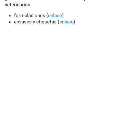
veterinarios:
formulaciones (
enlace
)
envases y etiquetas (
enlace
)