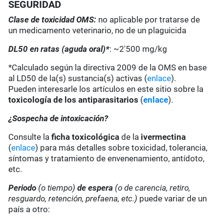
SEGURIDAD
Clase de toxicidad OMS:
no aplicable por tratarse de
un medicamento veterinario, no de un plaguicida
DL50 en ratas (aguda oral)*
: ~2'500 mg/kg
*Calculado según la directiva 2009 de la OMS en base
al LD50 de la(s) sustancia(s) activas (
enlace
).
Pueden interesarle los artículos en este sitio sobre la
toxicología de los antiparasitarios
(
enlace
).
¿Sospecha de intoxicación?
Consulte la
ficha toxicológica
de la
ivermectina
(
enlace
) para más detalles sobre toxicidad, tolerancia,
síntomas y tratamiento de envenenamiento, antídoto,
etc.
Periodo
(o tiempo)
de espera
(o de carencia, retiro,
resguardo, retención, prefaena, etc.)
puede variar de un
país a otro: