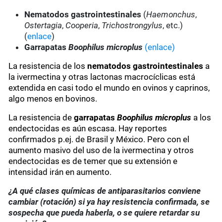
Nematodos gastrointestinales
(
Haemonchus
,
Ostertagia
,
Cooperia
,
Trichostrongylus
, etc.)
(
enlace
)
Garrapatas
Boophilus microplus
(enlace)
La resistencia de los
nematodos gastrointestinales
a
la ivermectina y otras lactonas macrocíclicas está
extendida en casi todo el mundo en ovinos y caprinos,
algo menos en bovinos.
La resistencia de
garrapatas
Boophilus microplus
a los
endectocidas es aún escasa. Hay reportes
confirmados p.ej. de Brasil y México. Pero con el
aumento masivo del uso de la ivermectina y otros
endectocidas es de temer que su extensión e
intensidad irán en aumento.
¿A qué clases químicas de antiparasitarios conviene
cambiar (rotación) si ya hay resistencia confirmada, se
sospecha que pueda haberla, o se quiere retardar su