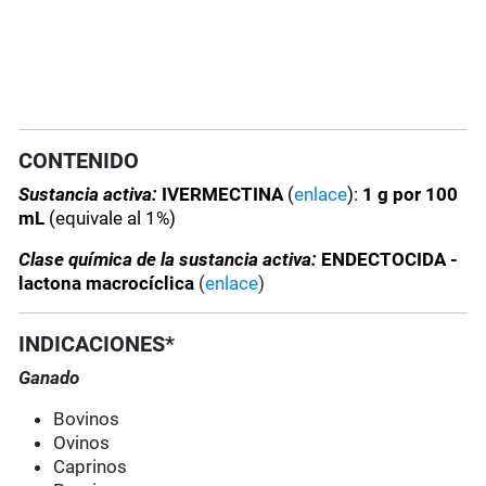
CONTENIDO
Sustancia activa:
IVERMECTINA
(
enlace
):
1 g por 100
mL
(equivale al 1%)
Clase química de la sustancia activa:
ENDECTOCIDA -
lactona macrocíclica
(
enlace
)
INDICACIONES*
Ganado
Bovinos
Ovinos
Caprinos