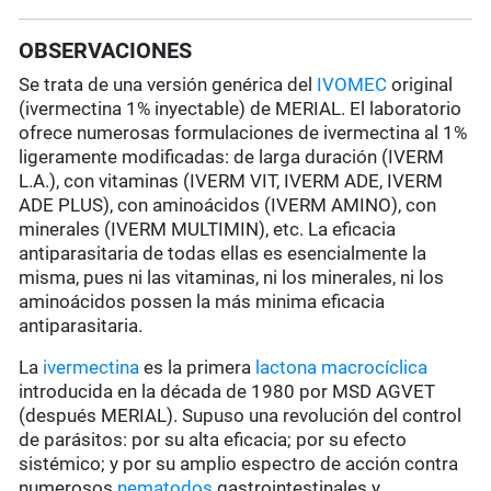
OBSERVACIONES
Se trata de una versión genérica del
IVOMEC
original
(ivermectina 1% inyectable) de MERIAL. El laboratorio
ofrece numerosas formulaciones de ivermectina al 1%
ligeramente modificadas: de larga duración (IVERM
L.A.), con vitaminas (IVERM VIT, IVERM ADE, IVERM
ADE PLUS), con aminoácidos (IVERM AMINO), con
minerales (IVERM MULTIMIN), etc. La eficacia
antiparasitaria de todas ellas es esencialmente la
misma, pues ni las vitaminas, ni los minerales, ni los
aminoácidos possen la más minima eficacia
antiparasitaria.
La
ivermectina
es la primera
lactona macrocíclica
introducida en la década de 1980 por MSD AGVET
(después MERIAL). Supuso una revolución del control
de parásitos: por su alta eficacia; por su efecto
sistémico; y por su amplio espectro de acción contra
numerosos
nematodos
gastrointestinales y