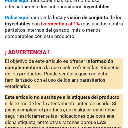
Pulse aquí
para saber más sobre cómo usar
adecuadamente los antiparasitarios
inyectables
.
Pulse aquí
para ver la
lista
y
visión de conjunto
de los
inyectables
con
ivermectina al 1%
más usados contra
parásitos internos del ganado, más o menos
comparables con este producto.
¡ ADVERTENCIA !
El objetivo de este artículo es ofrecer
información
complementaria
a la que suelen ofrecer las etiquetas
de los productos. Puede ser útil a quien no está
familiarizado con el uso de los antiparasitarios
veterinarios.
Este artículo no sustituye a la etiqueta del producto
,
ni le exime de leerla atentamente antes de usarlo. Si
piensa emplear el producto, en cualquier caso debe
seguir estrictamente las indicaciones que contiene
dicha etiqueta, entre otras razones porque
LAS