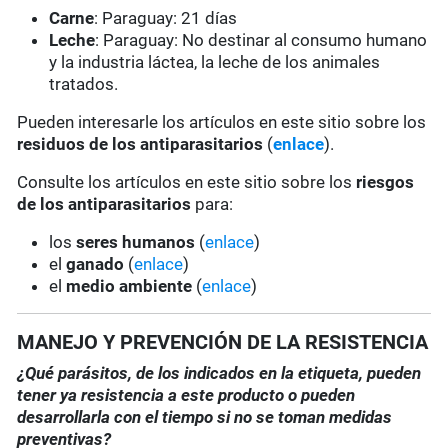
Carne
: Paraguay: 21 días
Leche
: Paraguay: No destinar al consumo humano
y la industria láctea, la leche de los animales
tratados.
Pueden interesarle los artículos en este sitio sobre los
residuos de los antiparasitarios
(
enlace
).
Consulte los artículos en este sitio sobre los
riesgos
de los antiparasitarios
para:
los
seres humanos
(
enlace
)
el
ganado
(
enlace
)
el
medio ambiente
(
enlace
)
MANEJO Y PREVENCIÓN DE LA RESISTENCIA
¿Qué parásitos, de los indicados en la etiqueta, pueden
tener ya resistencia a este producto o pueden
desarrollarla con el tiempo si no se toman medidas
preventivas?