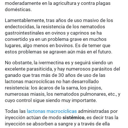
moderadamente en la agricultura y contra plagas
domésticas.
Lamentablemente, tras años de uso masivo de los
endectocidas, la resistencia de los nematodos
gastrointestinales en ovinos y caprinos se ha
convertido ya en un problema grave en muchos
lugares, algo menos en bovinos. Es de temer que
estos problemas se agraven aún más en el futuro.
No obstante, la ivermectina es y seguirá siendo un
excelente parasiticida, y hay numerosos parásitos del
ganado que tras más de 30 años de uso de las
lactonas macrocíclicas no han desarrollado
resistencia: los ácaros de la sarna, los piojos,
numerosas miasis, los nematodos pulmonares, etc., y
cuyo control sigue siendo muy importante.
Todas las
lactonas macrocíclicas
administradas por
inyección actúan de modo
sistémico
, es decir tras la
inyección se absorben a sangre y a través de ella