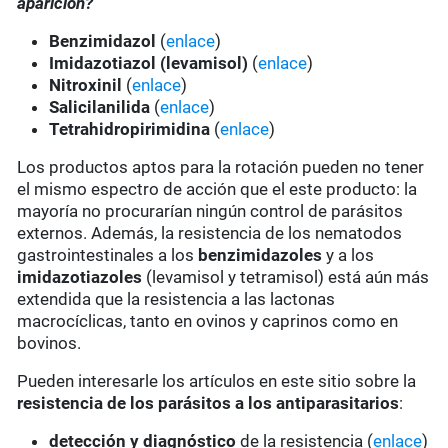
aparición?
Benzimidazol
(
enlace
)
Imidazotiazol (levamisol)
(
enlace
)
Nitroxinil
(
enlace
)
Salicilanilida
(
enlace
)
Tetrahidropirimidina
(
enlace
)
Los productos aptos para la rotación pueden no tener
el mismo espectro de acción que el este producto: la
mayoría no procurarían ningún control de parásitos
externos. Además, la resistencia de los nematodos
gastrointestinales a los
benzimidazoles
y a los
imidazotiazoles
(levamisol y tetramisol) está aún más
extendida que la resistencia a las lactonas
macrocíclicas, tanto en ovinos y caprinos como en
bovinos.
Pueden interesarle los artículos en este sitio sobre la
resistencia de los parásitos a los antiparasitarios
:
detección y diagnóstico
de la resistencia (
enlace
)