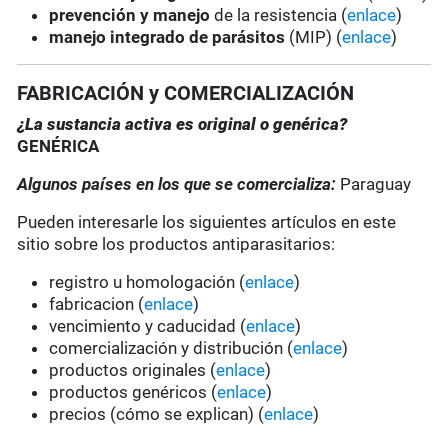
prevención y manejo
de la resistencia (
enlace
)
manejo integrado de parásitos
(MIP) (
enlace
)
FABRICACIÓN y COMERCIALIZACIÓN
¿La sustancia activa es original o genérica?
GENÉRICA
Algunos países en los que se comercializa:
Paraguay
Pueden interesarle los siguientes artículos en este
sitio sobre los productos antiparasitarios:
registro u homologación (
enlace
)
fabricacion (
enlace
)
vencimiento y caducidad (
enlace
)
comercialización y distribución (
enlace
)
productos originales (
enlace
)
productos genéricos (
enlace
)
precios (cómo se explican) (
enlace
)