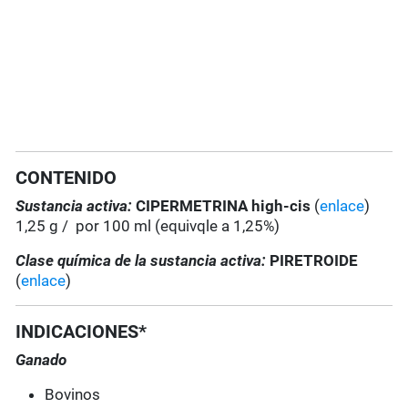
CONTENIDO
Sustancia activa:
CIPERMETRINA high-cis
(
enlace
)
1,25 g / por 100 ml (equivqle a 1,25%)
Clase química de la sustancia activa:
PIRETROIDE
(
enlace
)
INDICACIONES*
Ganado
Bovinos