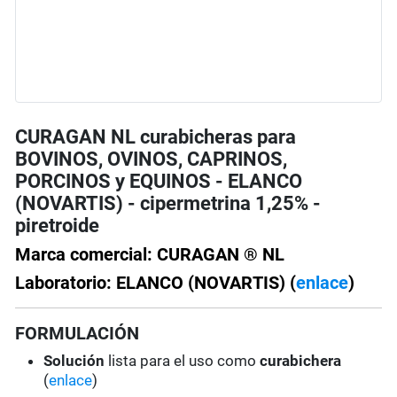
CURAGAN NL curabicheras para
BOVINOS, OVINOS, CAPRINOS,
PORCINOS y EQUINOS - ELANCO
(NOVARTIS) - cipermetrina 1,25% -
piretroide
Marca comercial: CURAGAN ® NL
Laboratorio: ELANCO (NOVARTIS) (
enlace
)
FORMULACIÓN
Solución
lista para el uso como
curabichera
(
enlace
)