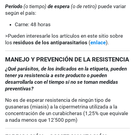
Periodo
(o tiempo)
de espera
(o de retiro)
puede variar
según el país:
Carne: 48 horas
>Pueden interesarle los artículos en este sitio sobre
los
residuos de los antiparasitarios
(
enlace
).
MANEJO Y PREVENCIÓN DE LA RESISTENCIA
¿Qué parásitos, de los indicados en la etiqueta, pueden
tener ya resistencia a este producto o pueden
desarrollarla con el tiempo si no se toman medidas
preventivas?
No es de esperar resistencia de ningún tipo de
gusaneras (miasis) a la cipermetrina utilizada a la
concentración de un curabicheras (1,25% que equivale
a nada menos que 12'500 ppm)