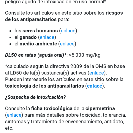
peligro agudo de intoxicación en uso normal*
Consulte los artículos en este sitio sobre los
riesgos
de los antiparasitarios
para:
los
seres humanos
(
enlace
)
el
ganado
(
enlace
)
el
medio ambiente
(
enlace
)
DL50 en ratas (aguda oral)*
: >5'000 mg/kg
*calculado según la directiva 2009 de la OMS en base
al LD50 de la(s) sustancia(s) activas (
enlace
).
Pueden interesarle los artículos en este sitio sobre la
toxicología de los antiparasitarios
(
enlace
).
¿Sospecha de intoxicación?
Consulte la
ficha toxicológica
de la
cipermetrina
(
enlace
) para más detalles sobre toxicidad, tolerancia,
síntomas y tratamiento de envenenamiento, antídoto,
etc.