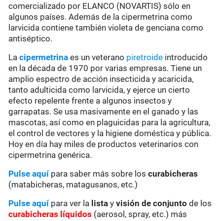
comercializado por ELANCO (NOVARTIS) sólo en
algunos países. Además de la cipermetrina como
larvicida contiene también violeta de genciana como
antiséptico.
La
cipermetrina
es un veterano
piretroide
introducido
en la década de 1970 por varias empresas. Tiene un
amplio espectro de acción insecticida y acaricida,
tanto adulticida como larvicida, y ejerce un cierto
efecto repelente frente a algunos insectos y
garrapatas. Se usa masivamente en el ganado y las
mascotas, así como en plaguicidas para la agricultura,
el control de vectores y la higiene doméstica y pública.
Hoy en día hay miles de productos veterinarios con
cipermetrina genérica.
Pulse aquí
para saber más sobre los
curabicheras
(matabicheras, matagusanos, etc.)
Pulse aquí
para ver la
lista
y
visión de conjunto
de los
curabicheras líquidos
(aerosol, spray, etc.) más