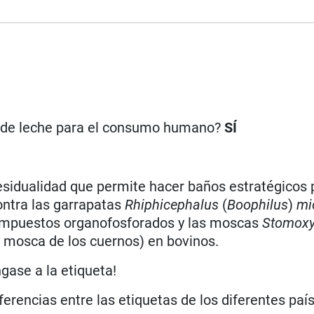
n de leche para el consumo humano?
SÍ
residualidad que permite hacer baños estratégicos 
ontra las garrapatas
Rhiphicephalus
(
Boophilus
)
mi
compuestos organofosforados y las moscas
Stomox
 mosca de los cuernos) en bovinos.
ngase a la etiqueta!
iferencias entre las etiquetas de los diferentes paí