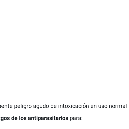
ente peligro agudo de intoxicación en uso normal
sgos de los antiparasitarios
para: