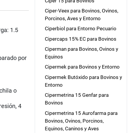
Ciper 15 para Bovinos
Ciper-Veex para Bovinos, Ovinos,
Porcinos, Aves y Entorno
Ciperbiol para Entorno Pecuario
rga: 1.5
Cipercaps 15% EC para Bovinos
Ciperman para Bovinos, Ovinos y
Equinos
parado por
Cipermek para Bovinos y Entorno
Cipermek Butóxido para Bovinos y
Entorno
hila o
Cipermetrina 15 Genfar para
Bovinos
esión, 4
Cipermetrina 15 Aurofarma para
Bovinos, Ovinos, Porcinos,
Equinos, Caninos y Aves