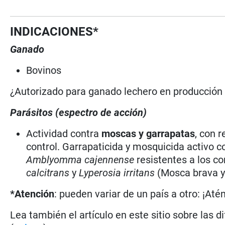
INDICACIONES*
Ganado
Bovinos
¿Autorizado para ganado lechero en producció
Parásitos (espectro de acción)
Actividad contra
moscas y garrapatas
, con 
control. Garrapaticida y mosquicida activo c
Amblyomma cajennense
resistentes a los 
calcitrans
y
Lyperosia irritans
(Mosca brava y
*Atención
: pueden variar de un país a otro: ¡Até
Lea también el artículo en este sitio sobre las d