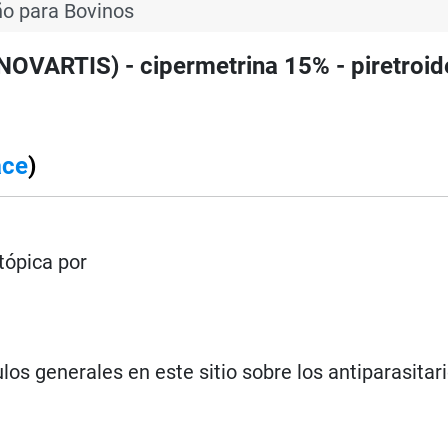
o para Bovinos
ARTIS) - cipermetrina 15% - piretroid
ace
)
tópica por
los generales en este sitio sobre los antiparasitar