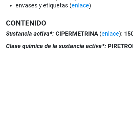
envases y etiquetas (
enlace
)
CONTENIDO
Sustancia activa*:
CIPERMETRINA
(
enlace
):
150
Clase química de la sustancia activa*:
PIRETRO