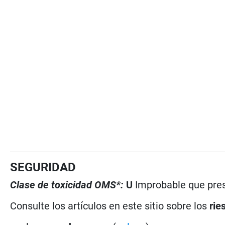
SEGURIDAD
Clase de toxicidad OMS*:
U
Improbable que pres
Consulte los artículos en este sitio sobre los
rie