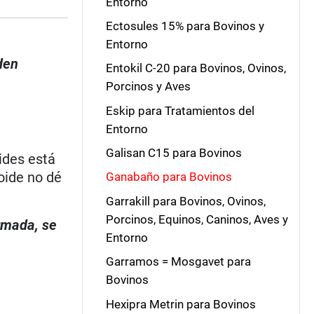
Entorno
Ectosules 15% para Bovinos y
Entorno
den
Entokil C-20 para Bovinos, Ovinos,
Porcinos y Aves
Eskip para Tratamientos del
Entorno
Galisan C15 para Bovinos
ides está
oide no dé
Ganabaño para Bovinos
Garrakill para Bovinos, Ovinos,
Porcinos, Equinos, Caninos, Aves y
irmada, se
Entorno
Garramos = Mosgavet para
Bovinos
Hexipra Metrin para Bovinos