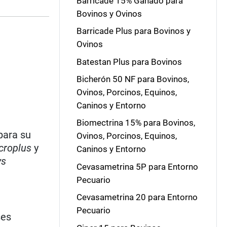
Barricade 15% Ganado para
Bovinos y Ovinos
Barricade Plus para Bovinos y
Ovinos
Batestan Plus para Bovinos
Bicherón 50 NF para Bovinos,
Ovinos, Porcinos, Equinos,
Caninos y Entorno
Biomectrina 15% para Bovinos,
para su
Ovinos, Porcinos, Equinos,
croplus
y
Caninos y Entorno
ys
Cevasametrina 5P para Entorno
Pecuario
Cevasametrina 20 para Entorno
Pecuario
ses