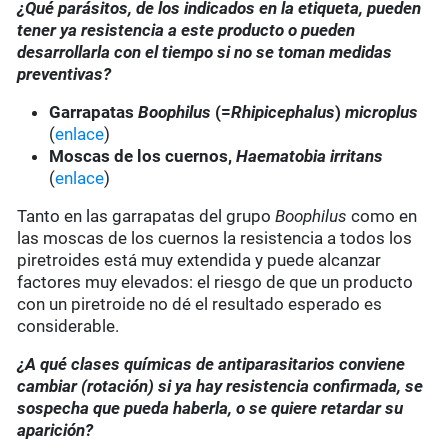
¿Qué parásitos, de los indicados en la etiqueta, pueden
tener ya resistencia a este producto o pueden
desarrollarla con el tiempo si no se toman medidas
preventivas?
Garrapatas
Boophilus
(=
Rhipicephalus
)
microplus
(
enlace
)
Moscas de los cuernos,
Haematobia irritans
(
enlace
)
Tanto en las garrapatas del grupo
Boophilus
como en
las moscas de los cuernos la resistencia a todos los
piretroides está muy extendida y puede alcanzar
factores muy elevados: el riesgo de que un producto
con un piretroide no dé el resultado esperado es
considerable.
¿A qué clases químicas de antiparasitarios conviene
cambiar (rotación) si ya hay resistencia confirmada, se
sospecha que pueda haberla, o se quiere retardar su
aparición?