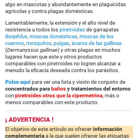
algo en mascotas y abundantemente en plaguicidas
agrícolas y contra plagas domésticas.
Lamentablemente, la extensión y el alto nivel de
resistencia a todos los
piretroides
de garrapatas
Boophilus
,
moscas domésticas
,
moscas de los
cuernos
,
mosquitos
,
pulgas
,
ácaros de las gallinas
(
Dermanyssus gallinae
) y otras plagas en muchos
lugares hacen que este y otros productos
comparables con piretroides no logren alcanzar a
menudo la eficacia deseada contra los parásitos.
Pulse aquí
para ver una lista y visión de conjunto de
concentrados para
baños
y tratamientos del entorno
con
piretroides otros que la cipermetrina
, más o
menos comparables con este producto.
¡ ADVERTENCIA !
El objetivo de este artículo es ofrecer
información
complementaria
a la que suelen ofrecer las etiquetas