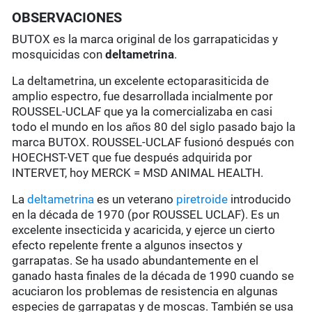
OBSERVACIONES
BUTOX es la marca original de los garrapaticidas y
mosquicidas con
deltametrina
.
La deltametrina, un excelente ectoparasiticida de
amplio espectro, fue desarrollada incialmente por
ROUSSEL-UCLAF que ya la comercializaba en casi
todo el mundo en los años 80 del siglo pasado bajo la
marca BUTOX. ROUSSEL-UCLAF fusionó después con
HOECHST-VET que fue después adquirida por
INTERVET, hoy MERCK = MSD ANIMAL HEALTH.
La
deltametrina
es un veterano
piretroide
introducido
en la década de 1970 (por ROUSSEL UCLAF). Es un
excelente insecticida y acaricida, y ejerce un cierto
efecto repelente frente a algunos insectos y
garrapatas. Se ha usado abundantemente en el
ganado hasta finales de la década de 1990 cuando se
acuciaron los problemas de resistencia en algunas
especies de garrapatas y de moscas. También se usa