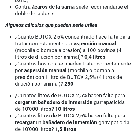
baño)
Contra
ácaros de la sarna
suele recomendarse el
doble de la dosis
Algunos cálculos que pueden serle útiles
¿Cuánto BUTOX 2,5% concentrado hace falta para
tratar
correctamente
por
aspersión manual
(mochila o bomba a presión) a 100 bovinos (4
litros de dilución por animal)?
0,4 litros
¿Cuántos bovinos se pueden tratar
correctamente
por
aspersión manual
(mochila o bomba a
presión) con 1 litro de BUTOX 2,5% (4 litros de
dilución por animal)?
250
¿Cuántos litros de BUTOX 2,5% hacen falta para
cargar
un
bañadero de inmersión
garrapaticida
de 10’000 litros?
10 litros
¿Cuántos litros de BUTOX 2,5% hacen falta para
recargar
un
bañadero de inmersión
garrapaticida
de 10’000 litros?
1,5 litros