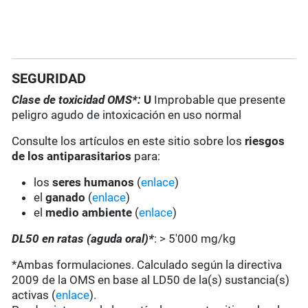
SEGURIDAD
Clase de toxicidad OMS*:
U
Improbable que presente
peligro agudo de intoxicación en uso normal
Consulte los artículos en este sitio sobre los
riesgos
de los antiparasitarios
para:
los
seres humanos
(
enlace
)
el
ganado
(
enlace
)
el
medio ambiente
(
enlace
)
DL50 en ratas (aguda oral)*
: > 5'000 mg/kg
*Ambas formulaciones. Calculado según la directiva
2009 de la OMS en base al LD50 de la(s) sustancia(s)
activas (
enlace
).