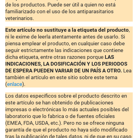
de los productos. Puede ser útil a quien no está
familiarizado con el uso de los antiparasitarios
veterinarios.
Este artículo no sustituye a la etiqueta del producto
,
ni le exime de leerla atentamente antes de usarlo. Si
piensa emplear el producto, en cualquier caso debe
seguir estrictamente las indicaciones que contiene
dicha etiqueta, entre otras razones porque
LAS
INDICACIONES, LA DOSIFICACIÓN Y LOS PERIODOS
DE ESPERA PUEDEN VARIAR DE UN PAÍS A OTRO.
Lea
también el artículo en este sitio sobre este tema
(
enlace
).
Los datos específicos sobre el producto descrito en
este artículo se han obtenido de publicaciones
impresas o electrónicas lo más actuales posibles del
laboratorio que lo fabrica o de fuentes oficiales
(EMEA, FDA, USDA, etc.). Pero no se ofrece ninguna
garantía de que el producto no haya sido modificado
tras la publicación de tales datos, ni de que en su caso