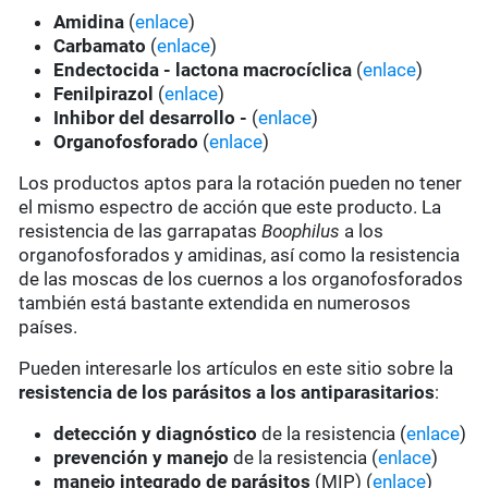
Amidina
(
enlace
)
Carbamato
(
enlace
)
Endectocida - lactona macrocíclica
(
enlace
)
Fenilpirazol
(
enlace
)
Inhibor del desarrollo -
(
enlace
)
Organofosforado
(
enlace
)
Los productos aptos para la rotación pueden no tener
el mismo espectro de acción que este producto. La
resistencia de las garrapatas
Boophilus
a los
organofosforados y amidinas, así como la resistencia
de las moscas de los cuernos a los organofosforados
también está bastante extendida en numerosos
países.
Pueden interesarle los artículos en este sitio sobre la
resistencia de los parásitos a los antiparasitarios
:
detección y diagnóstico
de la resistencia (
enlace
)
prevención y manejo
de la resistencia (
enlace
)
manejo integrado de parásitos
(MIP) (
enlace
)