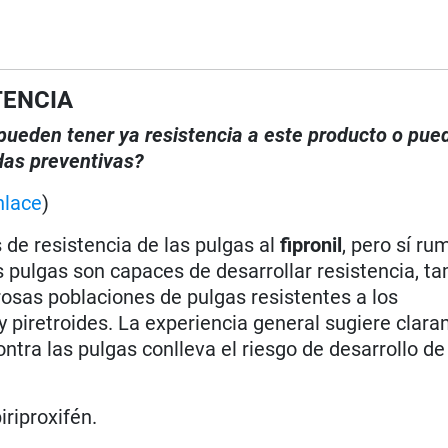
TENCIA
, pueden tener ya resistencia a este producto o pue
das preventivas?
nlace
)
de resistencia de las pulgas al
fipronil
, pero sí ru
s pulgas son capaces de desarrollar resistencia, ta
osas poblaciones de pulgas resistentes a los
 piretroides. La experiencia general sugiere clar
ontra las pulgas conlleva el riesgo de desarrollo de
iriproxifén.