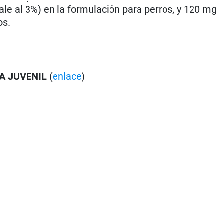
ale al 3%) en la formulación para perros, y 120 mg
os.
A JUVENIL
(
enlace
)