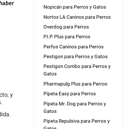
 haber
Nopicán para Perros y Gatos
Nortox LA Caninos para Perros
Overdog para Perros
P.I.P. Plus para Perros
Perfos Caninos para Perros
Pestigon para Perros y Gatos
Pestigon Combo para Perros y
Gatos
Pharmapulg Plus para Perros
Pipeta Easy para Perros
to, y
.
Pipeta Mr. Dog para Perros y
Gatos
ida.
Pipeta Repulsiva para Perros y
Gatos