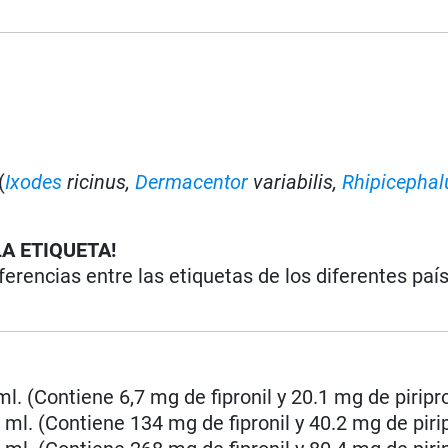
(
Ixodes
ricinus,
Dermacentor
variabilis,
Rhipicephal
LA ETIQUETA!
iferencias entre las etiquetas de los diferentes paí
 ml. (Contiene 6,7 mg de fipronil y 20.1 mg de piripr
4 ml. (Contiene 134 mg de fipronil y 40.2 mg de piri