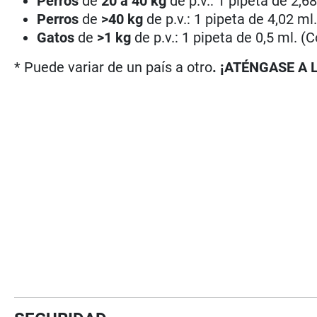
Perros
de
20 a 40 kg
de p.v.: 1 pipeta de 2,6
Perros
de
>40 kg
de p.v.: 1 pipeta de 4,02 ml
Gatos
de
>1 kg
de p.v.: 1 pipeta de 0,5 ml. (
* Puede variar de un país a otro
. ¡ATÉNGASE A 