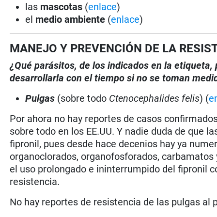
las
mascotas
(
enlace
)
el
medio ambiente
(
enlace
)
MANEJO Y PREVENCIÓN DE LA RESIS
¿Qué parásitos, de los indicados en la etiqueta
desarrollarla con el tiempo si no se toman medi
Pulgas
(sobre todo
Ctenocephalides felis
) (
e
Por ahora no hay reportes de casos confirmados 
sobre todo en los EE.UU. Y nadie duda de que la
fipronil, pues desde hace decenios hay ya numer
organoclorados, organofosforados, carbamatos y
el uso prolongado e ininterrumpido del fipronil c
resistencia.
No hay reportes de resistencia de las pulgas al p