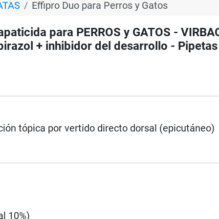
ATAS
Effipro Duo para Perros y Gatos
rapaticida para PERROS y GATOS - VIRBAC
pirazol + inhibidor del desarrollo - Pipetas
ción tópica por vertido directo dorsal (epicutáneo)
al 10%)