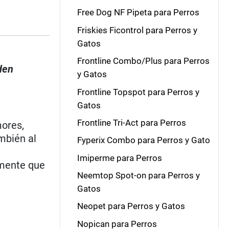
Free Dog NF Pipeta para Perros
Friskies Ficontrol para Perros y
Gatos
Frontline Combo/Plus para Perros
den
y Gatos
Frontline Topspot para Perros y
Gatos
Frontline Tri-Act para Perros
mores,
mbién al
Fyperix Combo para Perros y Gato
Imiperme para Perros
amente que
Neemtop Spot-on para Perros y
Gatos
Neopet para Perros y Gatos
Nopican para Perros