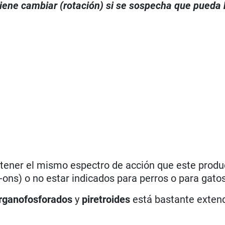
viene cambiar (rotación) si se sospecha que pueda
 tener el mismo espectro de acción que este produc
ons) o no estar indicados para perros o para gatos
rganofosforados
y
piretroides
está bastante extend