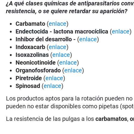
¿A qué clases químicas de antiparasitarios con
resistencia, o se quiere retardar su aparición?
Carbamato
(
enlace
)
Endectocida - lactona macrocíclica
(
enlace
)
Inhibor del desarrollo -
(
enlace
)
Indoxacarb
(
enlace
)
Isoxazolinas
(
enlace
)
Neonicotinoide
(
enlace
)
Organofosforado
(
enlace
)
Piretroide
(
enlace
)
Spinosad
(
enlace
)
Los productos aptos para la rotación pueden no
pueden no estar disponibles como pipetas (spot-
La resistencia de las pulgas a los
carbamatos
,
o