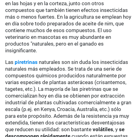
en las hojas y en la corteza, junto con otros
compuestos que también tienen efectos insecticidas
más o menos fuertes. En la agricultura se emplean hoy
en día sobre todo preparados de aceite de nim, que
contiene muchos de esos compuestos. El uso
veterinario en mascotas es muy abundante en
productos "naturales, pero en el ganado es
insignificante.
Las
piretrinas
naturales son sin duda los insecticidas
naturales más empleados. Se trata de una serie de
compuestos químicos producidos naturalmente por
varias especies de plantas asteráceas (crisantemos,
tagetes, etc.). La mayoría de las piretrinas que se
comercializan hoy en día se obtienen por extracción
industrial de plantas cultivadas comercialmente a gran
escala (p.ej. en Kenya, Croacia, Australia, etc.) sólo
para este propósito. Además de la resistencia ya muy
extendida, tienen dos características desventajosas
que reducen su utilidad: son
bastante
volátiles
, y
se
descomponen rápidamente
cuando están expuestas