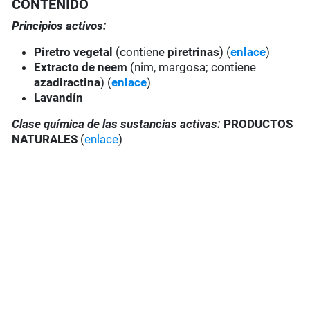
CONTENIDO
Principios activos:
Piretro vegetal
(contiene
piretrinas
) (
enlace
)
Extracto de
neem
(nim, margosa; contiene
azadiractina
) (
enlace
)
Lavandín
Clase química de las sustancias activas:
PRODUCTOS
NATURALES
(
enlace
)