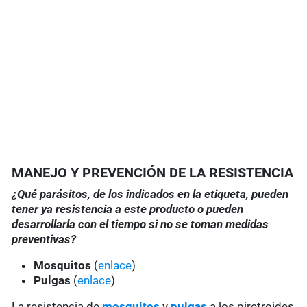
MANEJO Y PREVENCIÓN DE LA RESISTENCIA
¿Qué parásitos, de los indicados en la etiqueta, pueden
tener ya resistencia a este producto o pueden
desarrollarla con el tiempo si no se toman medidas
preventivas?
Mosquitos
(
enlace
)
Pulgas
(
enlace
)
La resistencia de
mosquitos
y
pulgas
a los piretroides