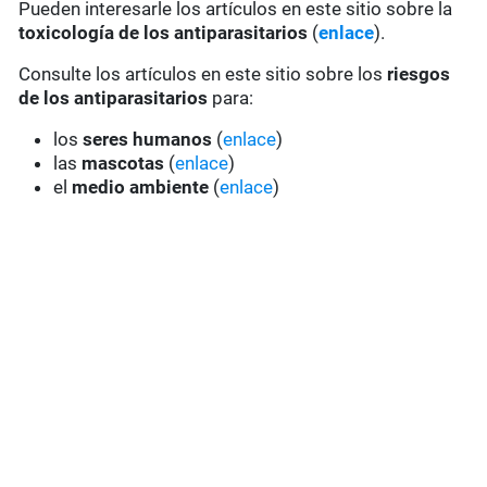
Pueden interesarle los artículos en este sitio sobre la
toxicología de los antiparasitarios
(
enlace
).
Consulte los artículos en este sitio sobre los
riesgos
de los antiparasitarios
para:
los
seres humanos
(
enlace
)
las
mascotas
(
enlace
)
el
medio ambiente
(
enlace
)