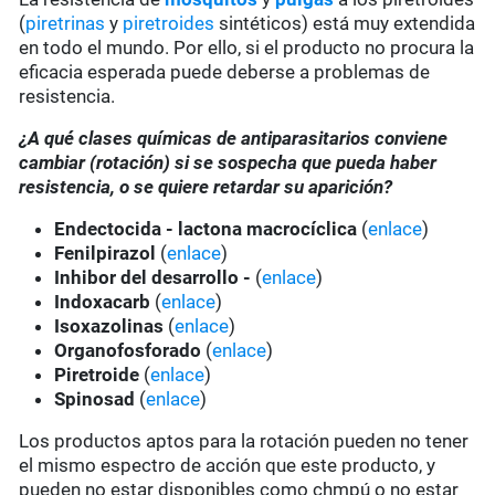
(
piretrinas
y
piretroides
sintéticos) está muy extendida
en todo el mundo. Por ello, si el producto no procura la
eficacia esperada puede deberse a problemas de
resistencia.
¿A qué clases químicas de antiparasitarios conviene
cambiar (rotación) si se sospecha que pueda haber
resistencia, o se quiere retardar su aparición?
Endectocida - lactona macrocíclica
(
enlace
)
Fenilpirazol
(
enlace
)
Inhibor del desarrollo -
(
enlace
)
Indoxacarb
(
enlace
)
Isoxazolinas
(
enlace
)
Organofosforado
(
enlace
)
Piretroide
(
enlace
)
Spinosad
(
enlace
)
Los productos aptos para la rotación pueden no tener
el mismo espectro de acción que este producto, y
pueden no estar disponibles como chmpú o no estar