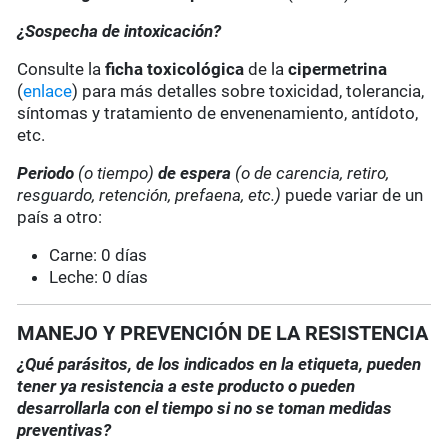
¿Sospecha de intoxicación?
Consulte la
ficha toxicológica
de la
cipermetrina
(
enlace
) para más detalles sobre toxicidad, tolerancia,
síntomas y tratamiento de envenenamiento, antídoto,
etc.
Periodo
(o tiempo)
de espera
(o de carencia, retiro,
resguardo, retención, prefaena, etc.)
puede variar de un
país a otro:
Carne: 0 días
Leche: 0 días
MANEJO Y PREVENCIÓN DE LA RESISTENCIA
¿Qué parásitos, de los indicados en la etiqueta, pueden
tener ya resistencia a este producto o pueden
desarrollarla con el tiempo si no se toman medidas
preventivas?