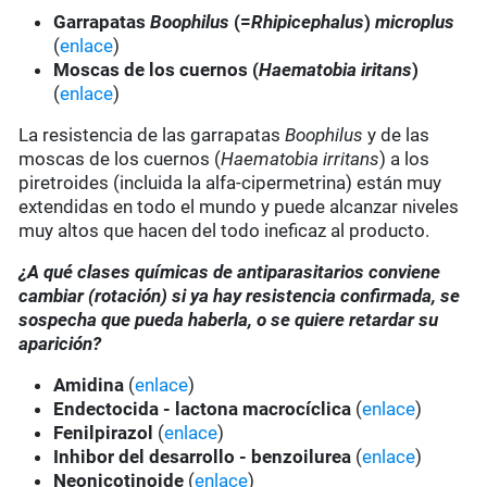
Garrapatas
Boophilus
(=
Rhipicephalus
)
microplus
(
enlace
)
Moscas de los cuernos (
Haematobia iritans
)
(
enlace
)
La resistencia de las garrapatas
Boophilus
y de las
moscas de los cuernos (
Haematobia irritans
) a los
piretroides (incluida la alfa-cipermetrina) están muy
extendidas en todo el mundo y puede alcanzar niveles
muy altos que hacen del todo ineficaz al producto.
¿A qué clases químicas de antiparasitarios conviene
cambiar (rotación) si ya hay resistencia confirmada, se
sospecha que pueda haberla, o se quiere retardar su
aparición?
Amidina
(
enlace
)
Endectocida - lactona macrocíclica
(
enlace
)
Fenilpirazol
(
enlace
)
Inhibor del desarrollo - benzoilurea
(
enlace
)
Neonicotinoide
(
enlace
)