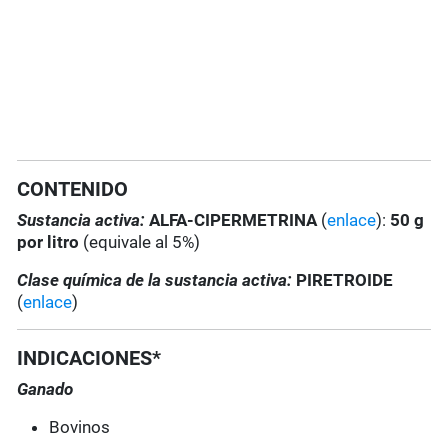
CONTENIDO
Sustancia activa:
ALFA-CIPERMETRINA
(
enlace
):
50 g
por litro
(equivale al 5%)
Clase química de la sustancia activa:
PIRETROIDE
(
enlace
)
INDICACIONES*
Ganado
Bovinos