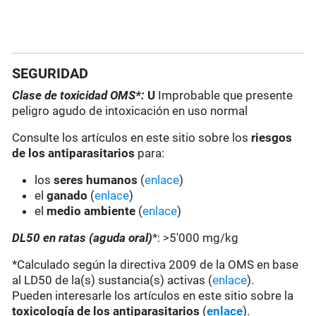
SEGURIDAD
Clase de toxicidad OMS*:
U
Improbable que presente
peligro agudo de intoxicación en uso normal
Consulte los artículos en este sitio sobre los
riesgos
de los antiparasitarios
para:
los
seres humanos
(
enlace
)
el
ganado
(
enlace
)
el
medio ambiente
(
enlace
)
DL50 en ratas (aguda oral)
*: >5'000 mg/kg
*Calculado según la directiva 2009 de la OMS en base
al LD50 de la(s) sustancia(s) activas (
enlace
).
Pueden interesarle los artículos en este sitio sobre la
toxicología de los antiparasitarios
(
enlace
).