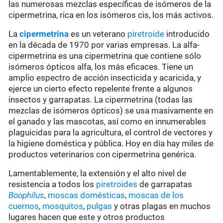
las numerosas mezclas específicas de isómeros de la
cipermetrina, rica en los isómeros cis, los más activos.
La
cipermetrina
es un veterano
piretroide
introducido
en la década de 1970 por varias empresas. La alfa-
cipermetrina es una cipermetrina que contiene sólo
isómeros ópticos alfa, los más eficaces. Tiene un
amplio espectro de acción insecticida y acaricida, y
ejerce un cierto efecto repelente frente a algunos
insectos y garrapatas. La cipermetrina (todas las
mezclas de isómeros ópticos) se usa masivamente en
el ganado y las mascotas, así como en innumerables
plaguicidas para la agricultura, el control de vectores y
la higiene doméstica y pública. Hoy en día hay miles de
productos veterinarios con cipermetrina genérica.
Lamentablemente, la extensión y el alto nivel de
resistencia a todos los
piretroides
de garrapatas
Boophilus
,
moscas domésticas
,
moscas de los
cuernos
,
mosquitos
,
pulgas
y otras plagas en muchos
lugares hacen que este y otros productos