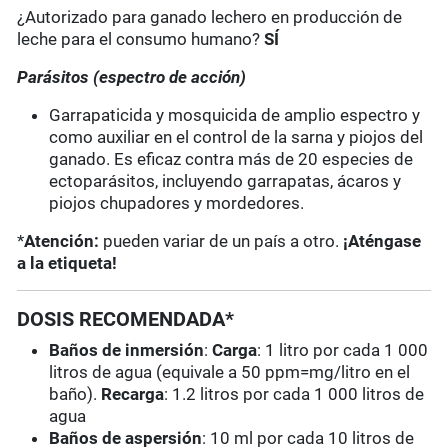
¿Autorizado para ganado lechero en producción de
leche para el consumo humano?
SÍ
Parásitos (espectro de acción)
Garrapaticida y mosquicida de amplio espectro y
como auxiliar en el control de la sarna y piojos del
ganado. Es eficaz contra más de 20 especies de
ectoparásitos, incluyendo garrapatas, ácaros y
piojos chupadores y mordedores.
*
Atención:
pueden variar de un país a otro.
¡Aténgase
a la etiqueta!
DOSIS RECOMENDADA*
Baños de inmersión
:
Carga
: 1 litro por cada 1 000
litros de agua (equivale a 50 ppm=mg/litro en el
baño).
Recarga
: 1.2 litros por cada 1 000 litros de
agua
Baños de aspersión
: 10 ml por cada 10 litros de