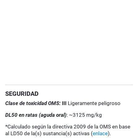
SEGURIDAD
Clase de toxicidad OMS:
III
Ligeramente peligroso
DL50 en ratas (aguda oral)
: ~3125 mg/kg
*Calculado según la directiva 2009 de la OMS en base
al LD50 de la(s) sustancia(s) activas (
enlace
).