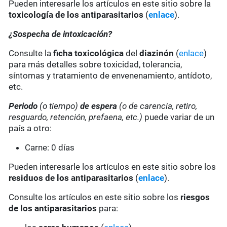
Pueden interesarle los artículos en este sitio sobre la
toxicología de los antiparasitarios
(
enlace
).
¿Sospecha de intoxicación?
Consulte la
ficha toxicológica
del
diazinón
(
enlace
)
para más detalles sobre toxicidad, tolerancia,
síntomas y tratamiento de envenenamiento, antídoto,
etc.
Periodo
(o tiempo)
de espera
(o de carencia, retiro,
resguardo, retención, prefaena, etc.)
puede variar de un
país a otro:
Carne: 0 días
Pueden interesarle los artículos en este sitio sobre los
residuos de los antiparasitarios
(
enlace
).
Consulte los artículos en este sitio sobre los
riesgos
de los antiparasitarios
para: