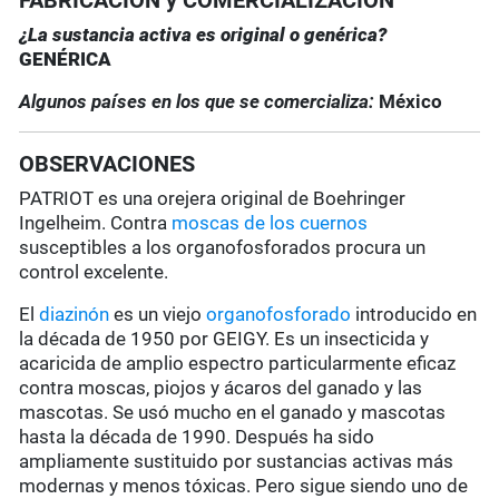
FABRICACIÓN y COMERCIALIZACIÓN
¿La sustancia activa es original o genérica?
GENÉRICA
Algunos países en los que se comercializa:
México
OBSERVACIONES
PATRIOT es una orejera original de Boehringer
Ingelheim. Contra
moscas de los cuernos
susceptibles a los organofosforados procura un
control excelente.
El
diazinón
es un viejo
organofosforado
introducido en
la década de 1950 por GEIGY. Es un insecticida y
acaricida de amplio espectro particularmente eficaz
contra moscas, piojos y ácaros del ganado y las
mascotas. Se usó mucho en el ganado y mascotas
hasta la década de 1990. Después ha sido
ampliamente sustituido por sustancias activas más
modernas y menos tóxicas. Pero sigue siendo uno de