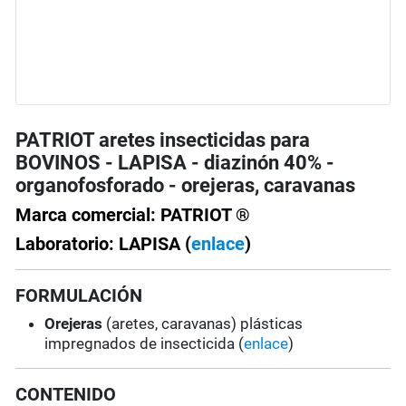
PATRIOT aretes insecticidas para
BOVINOS - LAPISA - diazinón 40% -
organofosforado - orejeras, caravanas
Marca comercial: PATRIOT ®
Laboratorio: LAPISA (
enlace
)
FORMULACIÓN
Orejeras
(aretes, caravanas) plásticas
impregnados de insecticida (
enlace
)
CONTENIDO