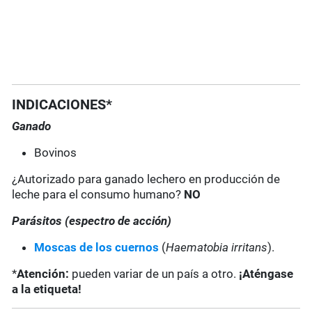
INDICACIONES*
Ganado
Bovinos
¿Autorizado para ganado lechero en producción de
leche para el consumo humano?
NO
Parásitos (espectro de acción)
Moscas de los cuernos
(
Haematobia irritans
).
*
Atención:
pueden variar de un país a otro.
¡Aténgase
a la etiqueta!