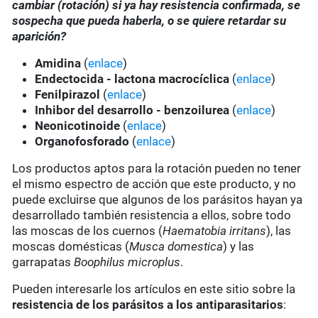
cambiar (rotación) si ya hay resistencia confirmada, se
sospecha que pueda haberla, o se quiere retardar su
aparición?
Amidina
(
enlace
)
Endectocida - lactona macrocíclica
(
enlace
)
Fenilpirazol
(
enlace
)
Inhibor del desarrollo - benzoilurea
(
enlace
)
Neonicotinoide
(
enlace
)
Organofosforado
(
enlace
)
Los productos aptos para la rotación pueden no tener
el mismo espectro de acción que este producto, y no
puede excluirse que algunos de los parásitos hayan ya
desarrollado también resistencia a ellos, sobre todo
las moscas de los cuernos (
Haematobia irritans
), las
moscas domésticas (
Musca domestica
) y las
garrapatas
Boophilus microplus
.
Pueden interesarle los artículos en este sitio sobre la
resistencia de los parásitos a los antiparasitarios
: