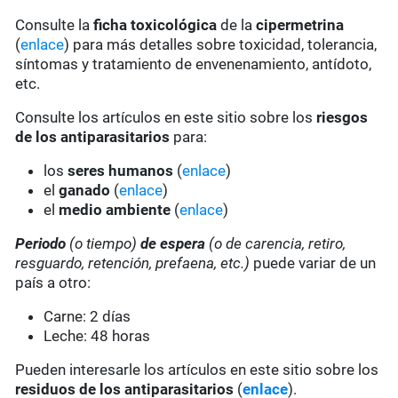
Consulte la
ficha toxicológica
de la
cipermetrina
(
enlace
) para más detalles sobre toxicidad, tolerancia,
síntomas y tratamiento de envenenamiento, antídoto,
etc.
Consulte los artículos en este sitio sobre los
riesgos
de los antiparasitarios
para:
los
seres humanos
(
enlace
)
el
ganado
(
enlace
)
el
medio ambiente
(
enlace
)
Periodo
(o tiempo)
de espera
(o de carencia, retiro,
resguardo, retención, prefaena, etc.)
puede variar de un
país a otro:
Carne: 2 días
Leche: 48 horas
Pueden interesarle los artículos en este sitio sobre los
residuos de los antiparasitarios
(
enlace
).