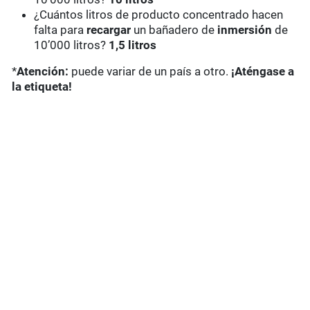
¿Cuántos litros de producto concentrado hacen
falta para
recargar
un bañadero de
inmersión
de
10’000 litros?
1,5 litros
*
Atención:
puede variar de un país a otro.
¡Aténgase a
la etiqueta!