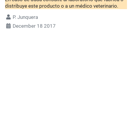
distribuye este producto o a un médico veterinario.
P. Junquera
December 18 2017