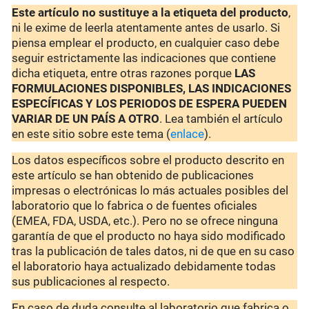
Este artículo no sustituye a la etiqueta del producto
,
ni le exime de leerla atentamente antes de usarlo. Si
piensa emplear el producto, en cualquier caso debe
seguir estrictamente las indicaciones que contiene
dicha etiqueta, entre otras razones porque
LAS
FORMULACIONES DISPONIBLES, LAS INDICACIONES
ESPECÍFICAS Y LOS PERIODOS DE ESPERA PUEDEN
VARIAR DE UN PAÍS A OTRO
. Lea también el artículo
en este sitio sobre este tema (
enlace
).
Los datos específicos sobre el producto descrito en
este artículo se han obtenido de publicaciones
impresas o electrónicas lo más actuales posibles del
laboratorio que lo fabrica o de fuentes oficiales
(EMEA, FDA, USDA, etc.). Pero no se ofrece ninguna
garantía de que el producto no haya sido modificado
tras la publicación de tales datos, ni de que en su caso
el laboratorio haya actualizado debidamente todas
sus publicaciones al respecto.
En caso de duda consulte al laboratorio que fabrica o