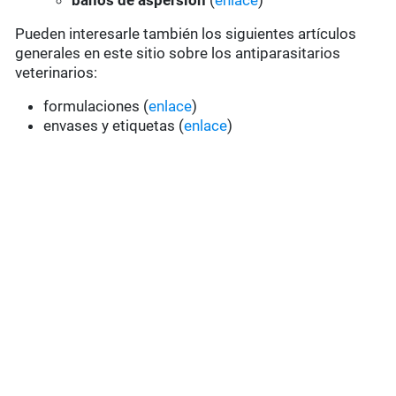
baños de aspersión
(
enlace
)
Pueden interesarle también los siguientes artículos
generales en este sitio sobre los antiparasitarios
veterinarios:
formulaciones (
enlace
)
envases y etiquetas (
enlace
)