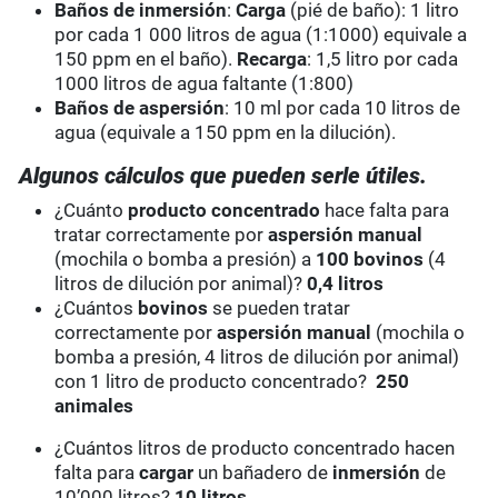
Baños de inmersión
:
Carga
(pié de baño): 1 litro
por cada 1 000 litros de agua (1:1000) equivale a
150 ppm en el baño).
Recarga
: 1,5 litro por cada
1000 litros de agua faltante (1:800)
Baños de aspersión
: 10 ml por cada 10 litros de
agua (equivale a 150 ppm en la dilución).
Algunos cálculos que pueden serle útiles.
¿Cuánto
producto concentrado
hace falta para
tratar correctamente por
aspersión manual
(mochila o bomba a presión) a
100 bovinos
(4
litros de dilución por animal)?
0,4 litros
¿Cuántos
bovinos
se pueden tratar
correctamente por
aspersión manual
(mochila o
bomba a presión, 4 litros de dilución por animal)
con 1 litro de producto concentrado?
250
animales
¿Cuántos litros de producto concentrado hacen
falta para
cargar
un bañadero de
inmersión
de
10’000 litros?
10 litros