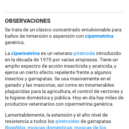
OBSERVACIONES
Se trata de un clásico concentrado emulsionable para
baños de inmersión o aspersión con
cipermetrina
genérica.
La
cipermetrina
es un veterano
piretroide
introducido
en la década de 1970 por varias empresas. Tiene un
amplio espectro de acción insecticida y acaricida, y
ejerce un cierto efecto repelente frente a algunos
insectos y garrapatas. Se usa masivamente en el
ganado y las mascotas, así como en innumerables
plaguicidas para la agricultura, el control de vectores y
la higiene doméstica y pública. Hoy en día hay miles de
productos veterinarios con cipermetrina genérica.
Lamentablemente, la extensión y el alto nivel de
resistencia a todos los
piretroides
de garrapatas
Boophilus
,
moscas domésticas
,
moscas de los