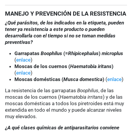
MANEJO Y PREVENCIÓN DE LA RESISTENCIA
¿Qué parásitos, de los indicados en la etiqueta, pueden
tener ya resistencia a este producto o pueden
desarrollarla con el tiempo si no se toman medidas
preventivas?
Garrapatas
Boophilus
(=
Rhipicephalus
)
microplus
(
enlace
)
Moscas de los cuernos (
Haematobia iritans
)
(
enlace
)
Moscas domésticas (
Musca domestica
)
(
enlace
)
La resistencia de las garrapatas
Boophilus
, de las
moscas de los cuernos (
Haematobia irritans
) y de las
moscas domésticas a todos los piretroides está muy
extendida en todo el mundo y puede alcanzar niveles
muy elevados.
¿A qué clases químicas de antiparasitarios conviene