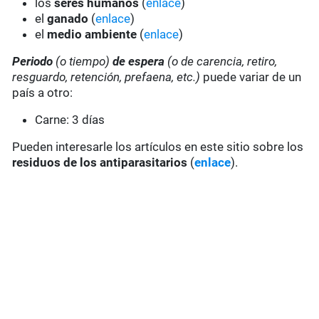
los
seres humanos
(
enlace
)
el
ganado
(
enlace
)
el
medio ambiente
(
enlace
)
Periodo
(o tiempo)
de espera
(o de carencia, retiro,
resguardo, retención, prefaena, etc.)
puede variar de un
país a otro:
Carne: 3 días
Pueden interesarle los artículos en este sitio sobre los
residuos de los antiparasitarios
(
enlace
).