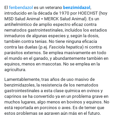
El
fenbendazol
es un veterano
benzimidazol
,
introducido en la década de 1970 por HOECHST (hoy
MSD Salud Animal = MERCK Salud Animal). Es un
antihelmíntico de amplio espectro eficaz contra
nematodos gastrointestinales, incluidos los estadios
inmaduros de algunas especies y, según la dosis,
también contra tenias. No tiene ninguna eficacia
contra las duelas (p.ej.
Fasciola hepatica
) ni contra
parásitos externos. Se emplea masivamente en todo
el mundo en el ganado, y abundantemente también en
equinos, menos en mascotas. No se emplea en la
agricultura.
Lamentablemente, tras años de uso masivo de
benzimidazoles, la resistencia de los nematodos
gastrointestinales a esta clase química en ovinos y
caprinos se ha convertido ya en un problema grave en
muchos lugares, algo menos en bovinos y equinos. No
está reportada en porcinos o aves. Es de temer que
estos problemas se agraven aún más en el futuro.