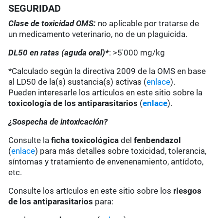
SEGURIDAD
Clase de toxicidad OMS:
no aplicable por tratarse de
un medicamento veterinario, no de un plaguicida.
DL50 en ratas (aguda oral)*
: >5'000 mg/kg
*Calculado según la directiva 2009 de la OMS en base
al LD50 de la(s) sustancia(s) activas (
enlace
).
Pueden interesarle los artículos en este sitio sobre la
toxicología de los antiparasitarios
(
enlace
).
¿Sospecha de intoxicación?
Consulte la
ficha toxicológica
del
fenbendazol
(
enlace
) para más detalles sobre toxicidad, tolerancia,
síntomas y tratamiento de envenenamiento, antídoto,
etc.
Consulte los artículos en este sitio sobre los
riesgos
de los antiparasitarios
para: