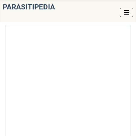
PARASITIPEDIA