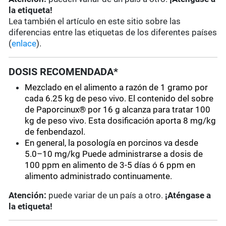
la etiqueta!
Lea también el artículo en este sitio sobre las
diferencias entre las etiquetas de los diferentes países
(
enlace
).
DOSIS RECOMENDADA*
Mezclado en el alimento a razón de 1 gramo por
cada 6.25 kg de peso vivo. El contenido del sobre
de Paporcinux® por 16 g alcanza para tratar 100
kg de peso vivo. Esta dosificación aporta 8 mg/kg
de fenbendazol.
En general, la posología en porcinos va desde
5.0–10 mg/kg Puede administrarse a dosis de
100 ppm en alimento de 3-5 días ó 6 ppm en
alimento administrado continuamente.
Atención:
puede variar de un país a otro.
¡Aténgase a
la etiqueta!