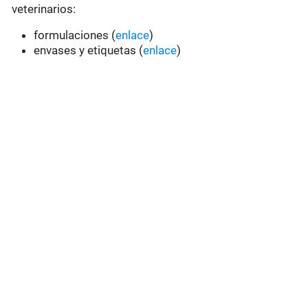
veterinarios:
formulaciones (
enlace
)
envases y etiquetas (
enlace
)