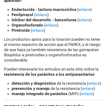
aparición?
Endectocida - lactona macrocíclica
(
enlace
)
Fenilpirazol
(
enlace
)
Inhibor del desarrollo - benzoilurea
(
enlace
)
Organofosforado
(
enlace
)
Piretroide
(
enlace
)
Los productos aptos para la rotación pueden no tener
el mismo espectro de acción que el PAREX, y el riesgo
de que haya ya también resistencia de las garrapatas
Boophilus
a piretroides y organofosforados es
considerable.
Pueden interesarle los artículos en este sitio sobre la
resistencia de los parásitos a los antiparasitarios
:
detección y diagnóstico
de la resistencia (
enlace
)
prevención y manejo
de la resistencia (
enlace
)
manejo integrado de parásitos
(MIP) (
enlace
)