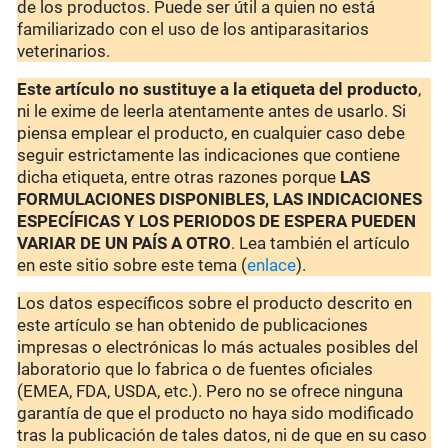
de los productos. Puede ser útil a quien no está
familiarizado con el uso de los antiparasitarios
veterinarios.
Este artículo no sustituye a la etiqueta del producto
,
ni le exime de leerla atentamente antes de usarlo. Si
piensa emplear el producto, en cualquier caso debe
seguir estrictamente las indicaciones que contiene
dicha etiqueta, entre otras razones porque
LAS
FORMULACIONES DISPONIBLES, LAS INDICACIONES
ESPECÍFICAS Y LOS PERIODOS DE ESPERA PUEDEN
VARIAR DE UN PAÍS A OTRO
. Lea también el artículo
en este sitio sobre este tema (
enlace
).
Los datos específicos sobre el producto descrito en
este artículo se han obtenido de publicaciones
impresas o electrónicas lo más actuales posibles del
laboratorio que lo fabrica o de fuentes oficiales
(EMEA, FDA, USDA, etc.). Pero no se ofrece ninguna
garantía de que el producto no haya sido modificado
tras la publicación de tales datos, ni de que en su caso