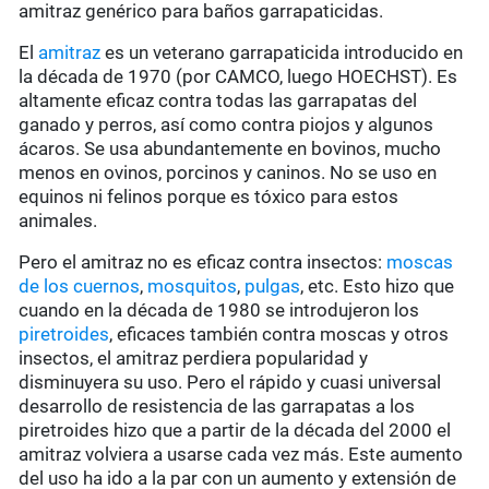
amitraz genérico para baños garrapaticidas.
El
amitraz
es un veterano garrapaticida introducido en
la década de 1970 (por CAMCO, luego HOECHST). Es
altamente eficaz contra todas las garrapatas del
ganado y perros, así como contra piojos y algunos
ácaros. Se usa abundantemente en bovinos, mucho
menos en ovinos, porcinos y caninos. No se uso en
equinos ni felinos porque es tóxico para estos
animales.
Pero el amitraz no es eficaz contra insectos:
moscas
de los cuernos
,
mosquitos
,
pulgas
, etc. Esto hizo que
cuando en la década de 1980 se introdujeron los
piretroides
, eficaces también contra moscas y otros
insectos, el amitraz perdiera popularidad y
disminuyera su uso. Pero el rápido y cuasi universal
desarrollo de resistencia de las garrapatas a los
piretroides hizo que a partir de la década del 2000 el
amitraz volviera a usarse cada vez más. Este aumento
del uso ha ido a la par con un aumento y extensión de