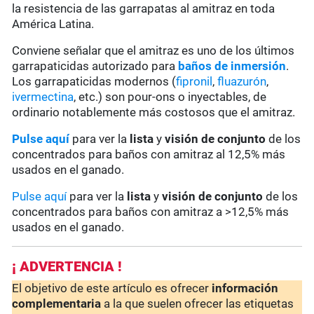
la resistencia de las garrapatas al amitraz en toda
América Latina.
Conviene señalar que el amitraz es uno de los últimos
garrapaticidas autorizado para
baños de inmersión
.
Los garrapaticidas modernos (
fipronil
,
fluazurón
,
ivermectina
, etc.) son pour-ons o inyectables, de
ordinario notablemente más costosos que el amitraz.
Pulse aquí
para ver la
lista
y
visión de conjunto
de los
concentrados para baños con amitraz al 12,5% más
usados en el ganado.
Pulse aquí
para ver la
lista
y
visión de conjunto
de los
concentrados para baños con amitraz a >12,5% más
usados en el ganado.
¡ ADVERTENCIA !
El objetivo de este artículo es ofrecer
información
complementaria
a la que suelen ofrecer las etiquetas