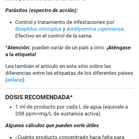
Parásitos (espectro de acción):
Control y tratamiento de infestaciones por
Boophilus microplus
y
Amblyomma cajennense
.
Efectivo en el control de la sarna.
*
Atención:
pueden variar de un país a otro.
¡Aténgase
a la etiqueta!
Lea también el artículo en este sitio sobre las
diferencias entre las etiquetas de los diferentes países
(
enlace
).
DOSIS RECOMENDADA*
1 ml de producto por cada L de agua (equivale a
208 ppm=mg/L de sustancia activa).
Algunos cálculos que pueden serle útiles
¿Cuánto producto concentrado hace falta para