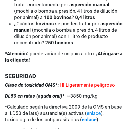
tratar correctamente por
aspersión manual
(mochila o bomba a presión, 4 litros de dilución
por animal) a
100 bovinos
?
0,4 litros
¿Cuántos
bovinos
se pueden tratar por
aspersión
manual
(mochila o bomba a presión, 4 litros de
dilución por animal) con 1 litro de producto
concentrado?
250 bovinos
*
Atención:
puede variar de un país a otro.
¡Aténgase a
la etiqueta!
SEGURIDAD
Clase de toxicidad OMS*:
III
Ligeramente peligroso
DL50 en ratas (aguda oral)*
: ~3850 mg/kg
*Calculado según la directiva 2009 de la OMS en base
al LD50 de la(s) sustancia(s) activas (
enlace
).
toxicología de los antiparasitarios (
enlace
).