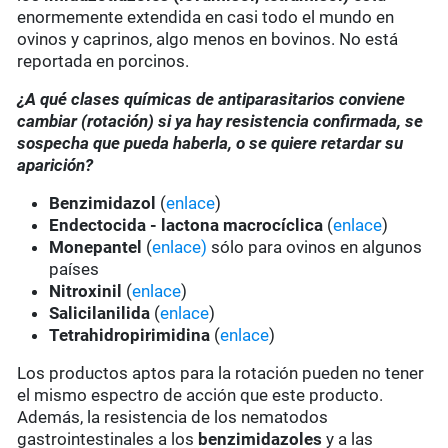
enormemente extendida en casi todo el mundo en
ovinos y caprinos, algo menos en bovinos. No está
reportada en porcinos.
¿A qué clases químicas de antiparasitarios conviene
cambiar (rotación) si ya hay resistencia confirmada, se
sospecha que pueda haberla, o se quiere retardar su
aparición?
Benzimidazol
(
enlace
)
Endectocida - lactona macrocíclica
(
enlace
)
Monepantel
(
enlace)
sólo para ovinos en algunos
países
Nitroxinil
(
enlace
)
Salicilanilida
(
enlace
)
Tetrahidropirimidina
(
enlace
)
Los productos aptos para la rotación pueden no tener
el mismo espectro de acción que este producto.
Además, la resistencia de los nematodos
gastrointestinales a los
benzimidazoles
y a las