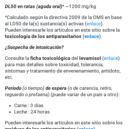
DL50 en ratas (aguda oral)
* ~1200 mg/kg
*Calculado según la directiva 2009 de la OMS en base
al LD50 de la(s) sustancia(s) activas (
enlace
).
Pueden interesarle los artículos en este sitio sobre la
toxicología de los antiparasitarios
(
enlace
).
¿Sospecha de intoxicación?
Consulte la
ficha toxicológica
del
levamisol
(
enlace
)
para más detalles sobre toxicidad, tolerancia,
síntomas y tratamiento de envenenamiento, antídoto,
etc.
Periodo
(o tiempo)
de espera
(o de carencia, retiro,
reguardo o prefaena)
(puede variar de un país a otro):
Carne : 3 días
Leche : 24 horas
Pueden interesarle los artículos en este sitio sobre los