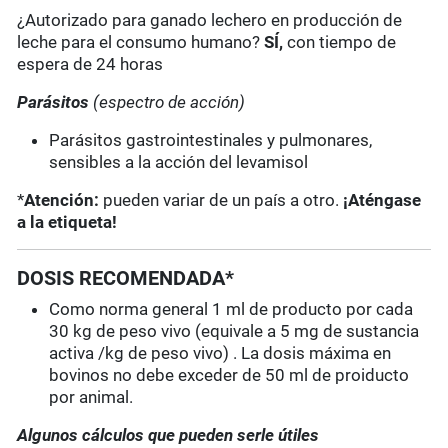
¿Autorizado para ganado lechero en producción de
leche para el consumo humano?
SÍ,
con tiempo de
espera de 24 horas
Parásitos
(espectro de acción)
Parásitos gastrointestinales y pulmonares,
sensibles a la acción del levamisol
*
Atención:
pueden variar de un país a otro.
¡Aténgase
a la etiqueta!
DOSIS RECOMENDADA*
Como norma general 1 ml de producto por cada
30 kg de peso vivo (equivale a 5 mg de sustancia
activa /kg de peso vivo) . La dosis máxima en
bovinos no debe exceder de 50 ml de proiducto
por animal.
Algunos cálculos que pueden serle útiles