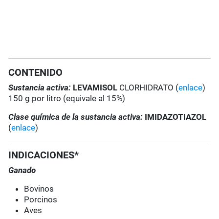
CONTENIDO
Sustancia activa:
LEVAMISOL
CLORHIDRATO (
enlace
)
150 g por litro (equivale al 15%)
Clase química de la sustancia activa:
IMIDAZOTIAZOL
(
enlace
)
INDICACIONES*
Ganado
Bovinos
Porcinos
Aves