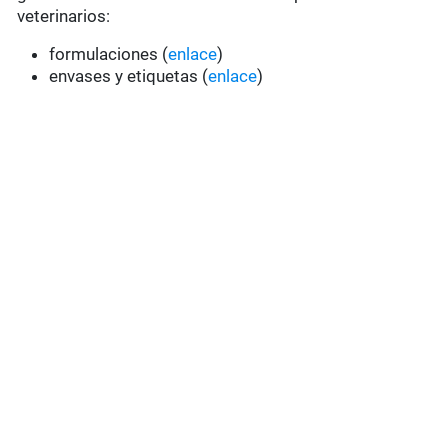
veterinarios:
formulaciones (
enlace
)
envases y etiquetas (
enlace
)