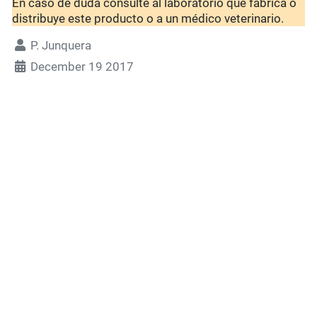
En caso de duda consulte al laboratorio que fabrica o
distribuye este producto o a un médico veterinario.
P. Junquera
December 19 2017