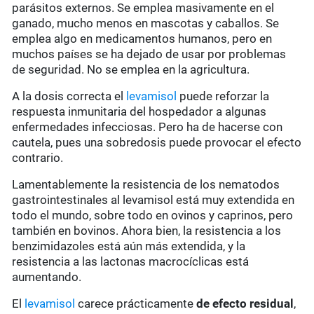
parásitos externos. Se emplea masivamente en el
ganado, mucho menos en mascotas y caballos. Se
emplea algo en medicamentos humanos, pero en
muchos países se ha dejado de usar por problemas
de seguridad. No se emplea en la agricultura.
A la dosis correcta el
levamisol
puede reforzar la
respuesta inmunitaria del hospedador a algunas
enfermedades infecciosas. Pero ha de hacerse con
cautela, pues una sobredosis puede provocar el efecto
contrario.
Lamentablemente la resistencia de los nematodos
gastrointestinales al levamisol está muy extendida en
todo el mundo, sobre todo en ovinos y caprinos, pero
también en bovinos. Ahora bien, la resistencia a los
benzimidazoles está aún más extendida, y la
resistencia a las lactonas macrocíclicas está
aumentando.
El
levamisol
carece prácticamente
de
efecto residual
,