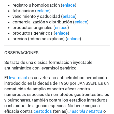
registro u homologación (
enlace
)
fabricacion (
enlace
)
vencimiento y caducidad (
enlace
)
comercialización y distribución (
enlace
)
productos originales (
enlace
)
productos genéricos (
enlace
)
precios (cómo se explican) (
enlace
)
OBSERVACIONES
Se trata de una clásica formulación inyectable
antihelmíntica con levamisol genérico.
El
levamisol
es un veterano antihelmíntico nematicida
introducido en la década de 1960 por JANSSEN. Es un
nematicida de amplio espectro eficaz contra
numerosas especies de nematodos gastrointestinales
y pulmonares, también contra los estadios inmaduros
o inhibidos de algunas especies. No tiene ninguna
eficacia contra
cestodos
(tenias),
Fasciola hepatica
o