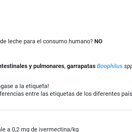
n de leche para el consumo humano?
NO
ntestinales y pulmonares
,
garrapatas
Boophilus
sp
ngase a la etiqueta!
iferencias entre las etiquetas de los diferentes paí
le a 0,2 mg de ivermectina/kg