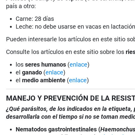
país a otro:
Carne: 28 días
Leche: no debe usarse en vacas en lactació
Pueden interesarle los artículos en este sitio so
Consulte los artículos en este sitio sobre los
rie
los
seres humanos
(
enlace
)
el
ganado
(
enlace
)
el
medio ambiente
(
enlace
)
MANEJO Y PREVENCIÓN DE LA RESIS
¿Qué parásitos, de los indicados en la etiqueta
desarrollarla con el tiempo si no se toman medi
Nematodos gastrointestinales (
Haemonchu