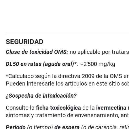
SEGURIDAD
Clase de toxicidad OMS:
no aplicable por tratar
DL50 en ratas (aguda oral)*
: ~2'500 mg/kg
*Calculado según la directiva 2009 de la OMS en 
Pueden interesarle los artículos en este sitio so
¿Sospecha de intoxicación?
Consulte la
ficha toxicológica
de la
ivermectina
síntomas y tratamiento de envenenamiento, antí
Periodo
(o tiempo)
de espera
(o de carencia, reti