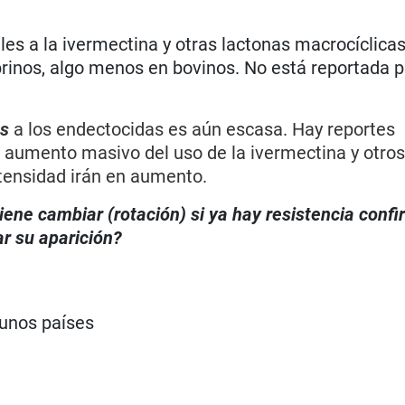
les a la ivermectina y otras lactonas macrocíclica
prinos, algo menos en bovinos. No está reportada 
us
a los endectocidas es aún escasa. Hay reportes
el aumento masivo del uso de la ivermectina y otro
tensidad irán en aumento.
iene cambiar (rotación) si ya hay resistencia conf
r su aparición?
gunos países