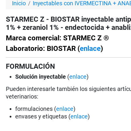
Inicio
Inyectables con IVERMECTINA + AN
STARMEC Z - BIOSTAR inyectable antip
1% + zeraniol 1% - endectocida + anabl
Marca comercial: STARMEC Z ®
Laboratorio: BIOSTAR (
enlace
)
FORMULACIÓN
Solución
inyectable
(
enlace
)
Pueden interesarle también los siguientes artícu
veterinarios:
formulaciones (
enlace
)
envases y etiquetas (
enlace
)