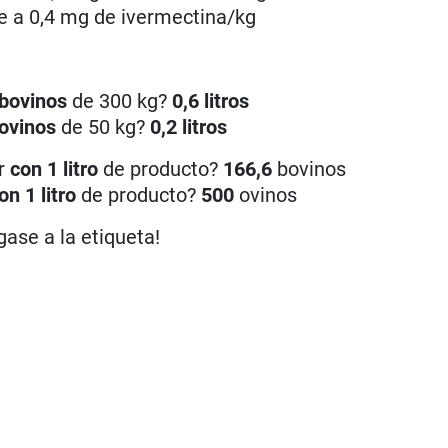
e a 0,4 mg de ivermectina/kg
bovinos
de 300 kg?
0,6 litros
ovinos
de 50 kg?
0,2 litros
ar
con 1 litro
de producto?
166,6
bovinos
on 1 litro
de producto?
500
ovinos
gase a la etiqueta!