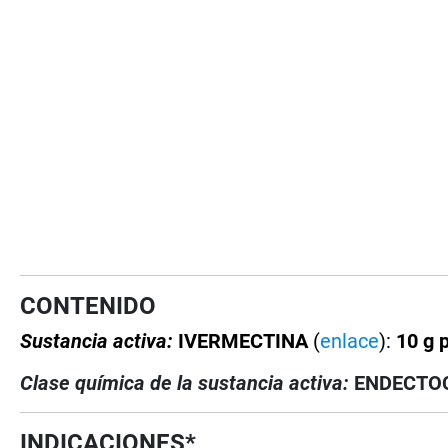
CONTENIDO
Sustancia activa:
IVERMECTINA
(
enlace
):
10 g p
Clase química de la sustancia activa:
ENDECTOCI
INDICACIONES*