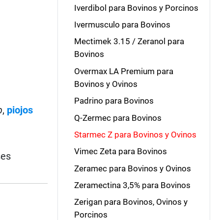
Iverdibol para Bovinos y Porcinos
Ivermusculo para Bovinos
Mectimek 3.15 / Zeranol para
Bovinos
Overmax LA Premium para
Bovinos y Ovinos
Padrino para Bovinos
p
,
piojos
Q-Zermec para Bovinos
Starmec Z para Bovinos y Ovinos
Vimec Zeta para Bovinos
ses
Zeramec para Bovinos y Ovinos
Zeramectina 3,5% para Bovinos
Zerigan para Bovinos, Ovinos y
Porcinos