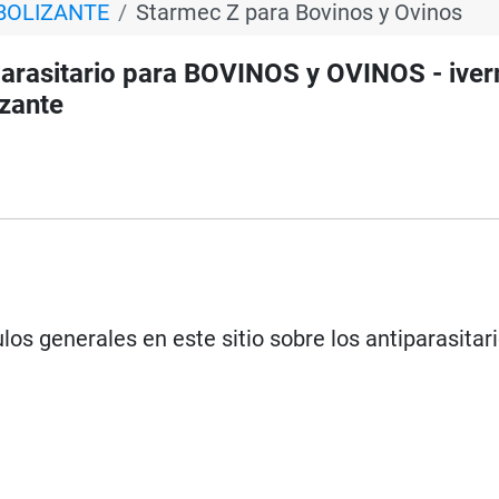
ABOLIZANTE
Starmec Z para Bovinos y Ovinos
arasitario para BOVINOS y OVINOS - ive
izante
los generales en este sitio sobre los antiparasitar