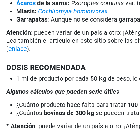
Ácaros
de la sarna:
Psoroptes comunis
var.
b
Miasis:
Cochliomyia hominivorax
.
Garrapatas
: Aunque no se considera garrapat
Atención
: pueden variar de un país a otro: ¡Atén
Lea también el artículo en este sitio sobre las d
(
enlace
).
DOSIS RECOMENDADA
1 ml de producto por cada 50 Kg de peso, lo
Algunos cálculos que pueden serle útiles
¿Cuánto producto hace falta para tratar
100
¿Cuántos
bovinos de 300 kg
se pueden trat
* Atención
: puede variar de un país a otro: ¡Atén