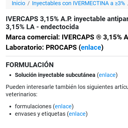
Inicio
Inyectables con IVERMECTINA a ≥3%
IVERCAPS 3,15% A.P. inyectable antipa
3,15% LA - endectocida
Marca comercial: IVERCAPS ® 3,15% A
Laboratorio: PROCAPS (
enlace
)
FORMULACIÓN
Solución
inyectable subcutánea
(
enlace
)
Pueden interesarle también los siguientes artícu
veterinarios:
formulaciones (
enlace
)
envases y etiquetas (
enlace
)