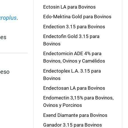
.
Ectosin LA para Bovinos
Edo-Mektina Gold para Bovinos
croplus
.
Endection 3.15 para Bovinos
Endectofin Gold 3.15 para
ses
Bovinos
Endectomicin ADE 4% para
Bovinos, Ovinos y Camélidos
Endectoplex L.A. 3.15 para
peso
Bovinos
Endectosan LA para Bovinos
Endomectin 3,15% para Bovinos,
Ovinos y Porcinos
Exend Diamante para Bovinos
Ganador 3.15 para Bovinos