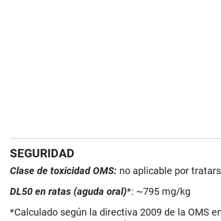
SEGURIDAD
Clase de toxicidad OMS:
no aplicable por tratar
DL50 en ratas (aguda oral)
*: ~795 mg/kg
*Calculado según la directiva 2009 de la OMS en 