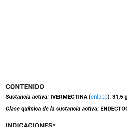
CONTENIDO
Sustancia activa:
IVERMECTINA
(
enlace
):
31,5 g
Clase química de la sustancia activa:
ENDECTOCI
INDICACIONES*