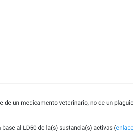
se de un medicamento veterinario, no de un plagui
base al LD50 de la(s) sustancia(s) activas (
enlac