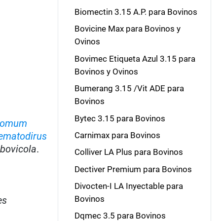
Biomectin 3.15 A.P. para Bovinos
Bovicine Max para Bovinos y
Ovinos
Bovimec Etiqueta Azul 3.15 para
Bovinos y Ovinos
Bumerang 3.15 /Vit ADE para
Bovinos
Bytec 3.15 para Bovinos
tomum
ematodirus
Carnimax para Bovinos
bovicola
.
Colliver LA Plus para Bovinos
Dectiver Premium para Bovinos
Divocten-I LA Inyectable para
Bovinos
es
Dqmec 3.5 para Bovinos