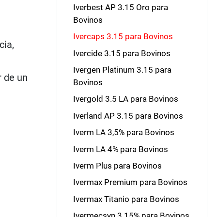
Iverbest AP 3.15 Oro para
Bovinos
Ivercaps 3.15 para Bovinos
cia,
Ivercide 3.15 para Bovinos
Ivergen Platinum 3.15 para
r de un
Bovinos
Ivergold 3.5 LA para Bovinos
Iverland AP 3.15 para Bovinos
Iverm LA 3,5% para Bovinos
Iverm LA 4% para Bovinos
Iverm Plus para Bovinos
Ivermax Premium para Bovinos
Ivermax Titanio para Bovinos
Ivermecsyn 3.15% para Bovinos