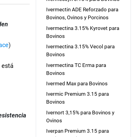
Ivermectin ADE Reforzado para
Bovinos, Ovinos y Porcinos
den
Ivermectina 3.15% Kyrovet para
Bovinos
ace
)
Ivermectina 3.15% Vecol para
Bovinos
Ivermectina TC Erma para
 está
Bovinos
Ivermed Max para Bovinos
s
Ivermic Premium 3.15 para
Bovinos
Ivernort 3,15% para Bovinos y
esistencia
Ovinos
Iverpan Premium 3.15 para