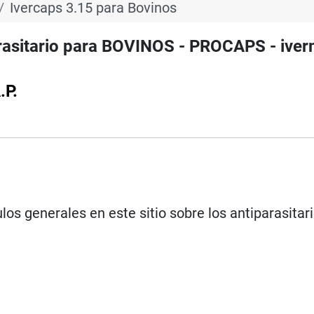
Ivercaps 3.15 para Bovinos
rasitario para BOVINOS - PROCAPS - iver
.P.
los generales en este sitio sobre los antiparasitar