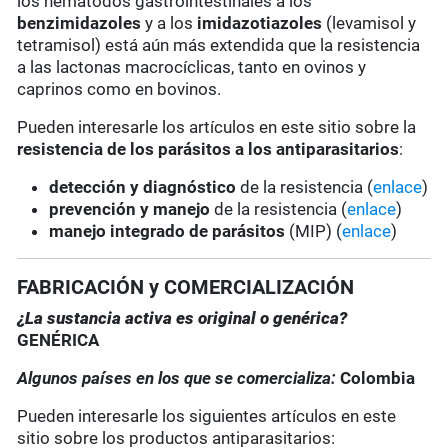
los nematodos gastrointestinales a los
benzimidazoles
y a los
imidazotiazoles
(levamisol y
tetramisol) está aún más extendida que la resistencia
a las lactonas macrocíclicas, tanto en ovinos y
caprinos como en bovinos.
Pueden interesarle los artículos en este sitio sobre la
resistencia de los parásitos a los antiparasitarios
:
detección y diagnóstico
de la resistencia (
enlace
)
prevención y manejo
de la resistencia (
enlace
)
manejo integrado de parásitos
(MIP) (
enlace
)
FABRICACIÓN y COMERCIALIZACIÓN
¿La sustancia activa es original o genérica?
GENÉRICA
Algunos países en los que se comercializa:
Colombia
Pueden interesarle los siguientes artículos en este
sitio sobre los productos antiparasitarios: