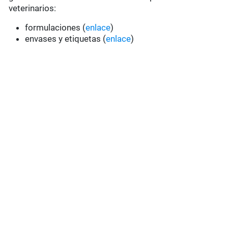
veterinarios:
formulaciones (
enlace
)
envases y etiquetas (
enlace
)