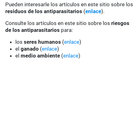
Pueden interesarle los artículos en este sitio sobre los
residuos de los antiparasitarios
(
enlace
).
Consulte los artículos en este sitio sobre los
riesgos
de los antiparasitarios
para:
los
seres humanos
(
enlace
)
el
ganado
(
enlace
)
el
medio ambiente
(
enlace
)