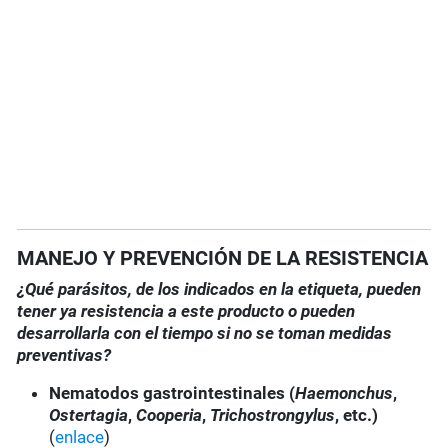
MANEJO Y PREVENCIÓN DE LA RESISTENCIA
¿Qué parásitos, de los indicados en la etiqueta, pueden
tener ya resistencia a este producto o pueden
desarrollarla con el tiempo si no se toman medidas
preventivas?
Nematodos gastrointestinales (
Haemonchus
,
Ostertagia
,
Cooperia
,
Trichostrongylus
, etc.)
(
enlace
)