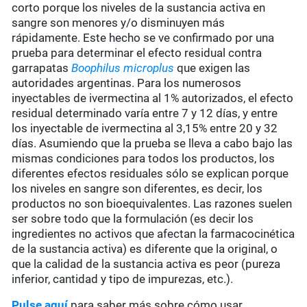
corto porque los niveles de la sustancia activa en
sangre son menores y/o disminuyen más
rápidamente. Este hecho se ve confirmado por una
prueba para determinar el efecto residual contra
garrapatas
Boophilus microplus
que exigen las
autoridades argentinas. Para los numerosos
inyectables de ivermectina al 1% autorizados, el efecto
residual determinado varía entre 7 y 12 días, y entre
los inyectable de ivermectina al 3,15% entre 20 y 32
días. Asumiendo que la prueba se lleva a cabo bajo las
mismas condiciones para todos los productos, los
diferentes efectos residuales sólo se explican porque
los niveles en sangre son diferentes, es decir, los
productos no son bioequivalentes. Las razones suelen
ser sobre todo que la formulación (es decir los
ingredientes no activos que afectan la farmacocinética
de la sustancia activa) es diferente que la original, o
que la calidad de la sustancia activa es peor (pureza
inferior, cantidad y tipo de impurezas, etc.).
Pulse aquí
para saber más sobre cómo usar