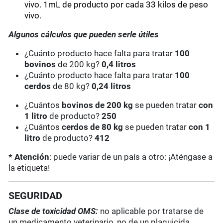
vivo. 1mL de producto por cada 33 kilos de peso
vivo.
Algunos cálculos que pueden serle útiles
¿Cuánto producto hace falta para tratar
100
bovinos
de 200 kg?
0,4 litros
¿Cuánto producto hace falta para tratar
100
cerdos
de 80 kg?
0,24 litros
¿Cuántos
bovinos de 200 kg
se pueden tratar
con
1 litro
de producto?
250
¿Cuántos
cerdos de 80 kg
se pueden tratar
con 1
litro
de producto?
412
* Atención
: puede variar de un país a otro: ¡Aténgase a
la etiqueta!
SEGURIDAD
Clase de toxicidad OMS:
no aplicable por tratarse de
un medicamento veterinario, no de un plaguicida