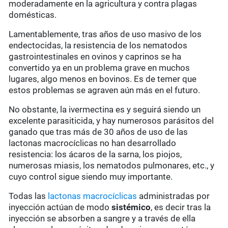
moderadamente en la agricultura y contra plagas
domésticas.
Lamentablemente, tras años de uso masivo de los
endectocidas, la resistencia de los nematodos
gastrointestinales en ovinos y caprinos se ha
convertido ya en un problema grave en muchos
lugares, algo menos en bovinos. Es de temer que
estos problemas se agraven aún más en el futuro.
No obstante, la ivermectina es y seguirá siendo un
excelente parasiticida, y hay numerosos parásitos del
ganado que tras más de 30 años de uso de las
lactonas macrocíclicas no han desarrollado
resistencia: los ácaros de la sarna, los piojos,
numerosas miasis, los nematodos pulmonares, etc., y
cuyo control sigue siendo muy importante.
Todas las
lactonas macrocíclicas
administradas por
inyección actúan de modo
sistémico
, es decir tras la
inyección se absorben a sangre y a través de ella