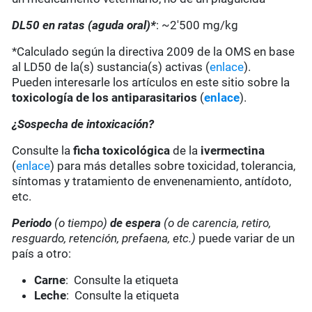
DL50 en ratas (aguda oral)*
: ~2'500 mg/kg
*Calculado según la directiva 2009 de la OMS en base
al LD50 de la(s) sustancia(s) activas (
enlace
).
Pueden interesarle los artículos en este sitio sobre la
toxicología de los antiparasitarios
(
enlace
).
¿Sospecha de intoxicación?
Consulte la
ficha toxicológica
de la
ivermectina
(
enlace
) para más detalles sobre toxicidad, tolerancia,
síntomas y tratamiento de envenenamiento, antídoto,
etc.
Periodo
(o tiempo)
de espera
(o de carencia, retiro,
resguardo, retención, prefaena, etc.)
puede variar de un
país a otro:
Carne
: Consulte la etiqueta
Leche
: Consulte la etiqueta