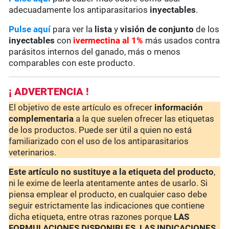
adecuadamente los antiparasitarios
inyectables
.
Pulse aquí
para ver la
lista
y
visión de conjunto
de los
inyectables
con
ivermectina al 1%
más usados contra
parásitos internos del ganado, más o menos
comparables con este producto.
¡ ADVERTENCIA !
El objetivo de este artículo es ofrecer
información
complementaria
a la que suelen ofrecer las etiquetas
de los productos. Puede ser útil a quien no está
familiarizado con el uso de los antiparasitarios
veterinarios.
Este artículo no sustituye a la etiqueta del producto
,
ni le exime de leerla atentamente antes de usarlo. Si
piensa emplear el producto, en cualquier caso debe
seguir estrictamente las indicaciones que contiene
dicha etiqueta, entre otras razones porque
LAS
FORMULACIONES DISPONIBLES, LAS INDICACIONES