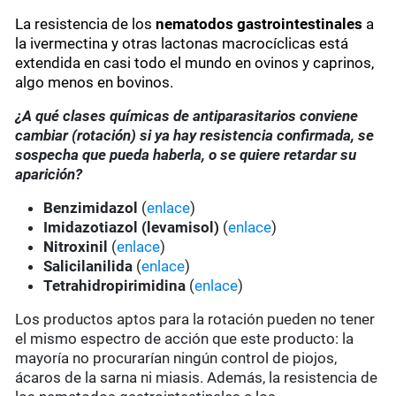
La resistencia de los
nematodos gastrointestinales
a
la ivermectina y otras lactonas macrocíclicas está
extendida en casi todo el mundo en ovinos y caprinos,
algo menos en bovinos.
¿A qué clases químicas de antiparasitarios conviene
cambiar (rotación) si ya hay resistencia confirmada, se
sospecha que pueda haberla, o se quiere retardar su
aparición?
Benzimidazol
(
enlace
)
Imidazotiazol (levamisol)
(
enlace
)
Nitroxinil
(
enlace
)
Salicilanilida
(
enlace
)
Tetrahidropirimidina
(
enlace
)
Los productos aptos para la rotación pueden no tener
el mismo espectro de acción que este producto: la
mayoría no procurarían ningún control de piojos,
ácaros de la sarna ni miasis. Además, la resistencia de