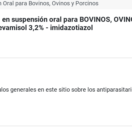
n Oral para Bovinos, Ovinos y Porcinos
o en suspensión oral para BOVINOS, OVIN
amisol 3,2% - imidazotiazol
los generales en este sitio sobre los antiparasitar