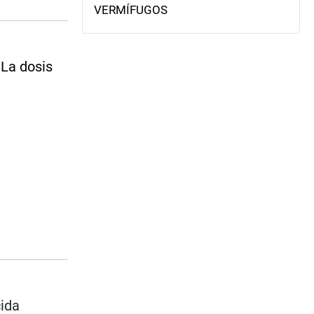
VERMÍFUGOS
 La dosis
cida