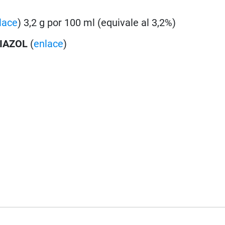
lace
) 3,2 g por 100 ml (equivale al 3,2%)
IAZOL
(
enlace
)