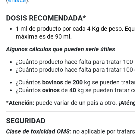
DOSIS RECOMENDADA*
1 ml de producto por cada 4 Kg de peso. Equi
máxima es de 90 ml.
Algunos cálculos que pueden serle útiles
¿Cuánto producto hace falta para tratar 100
¿Cuánto producto hace falta para tratar 100
¿Cuántos
bovinos
de
200
kg se pueden tratar
¿Cuántos
ovinos
de
40
kg se pueden tratar c
*
Atención:
puede variar de un país a otro.
¡Aténg
SEGURIDAD
Clase de toxicidad OMS:
no aplicable por trata