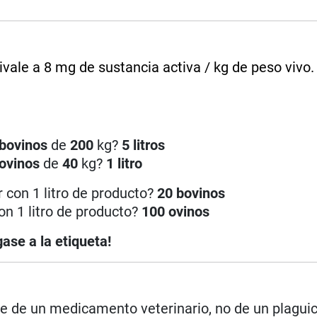
vale a 8 mg de sustancia activa / kg de peso vivo.
bovinos
de
200
kg?
5 litros
ovinos
de
40
kg?
1 litro
 con 1 litro de producto?
20 bovinos
on 1 litro de producto?
100 ovinos
ase a la etiqueta!
rse de un medicamento veterinario, no de un plagui