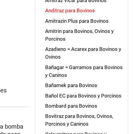
Amitraz Vicar para Bovinos
Anditraz para Bovinos
Amitrazin Plus para Bovinos
Amitrin para Bovinos, Ovinos y
Porcinos
Azadieno = Acarex para Bovinos y
Ovinos
Bañagar = Garramos para Bovinos
y Caninos
Bañamek para Bovinos
ses
Bañol EC para Bovinos y Porcinos
Bombard para Bovinos
Bovitraz para Bovinos, Ovinos,
Porcinos y Caninos
una bomba