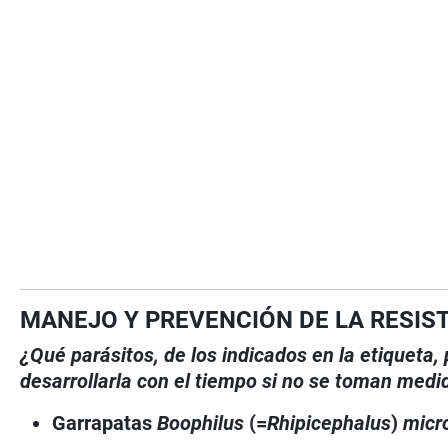
MANEJO Y PREVENCIÓN DE LA RESIS
¿Qué parásitos, de los indicados en la etiqueta
desarrollarla con el tiempo si no se toman medi
Garrapatas
Boophilus
(=
Rhipicephalus
)
micr