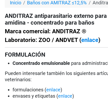
Inicio
Baños con AMITRAZ ≤12,5%
Anditr
ANDITRAZ antiparasitario externo par
amidina - concentrado para baños
Marca comercial: ANDITRAZ ®
Laboratorio: ZOO / ANDVET (
enlace
)
FORMULACIÓN
Concentrado emulsionable
para administrac
Pueden interesarle también los siguientes artícu
veterinarios:
formulaciones (
enlace
)
envases y etiquetas (
enlace
)