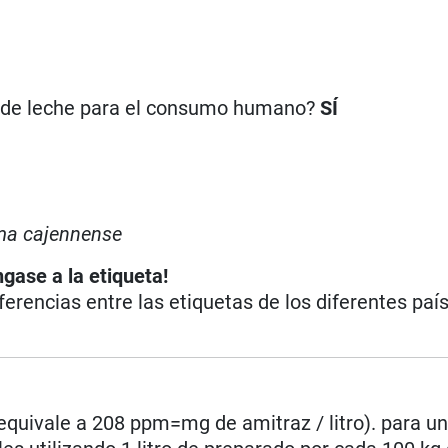
n de leche para el consumo humano?
SÍ
a cajennense
ngase a la etiqueta!
iferencias entre las etiquetas de los diferentes paí
equivale a 208 ppm=mg de amitraz / litro). para 