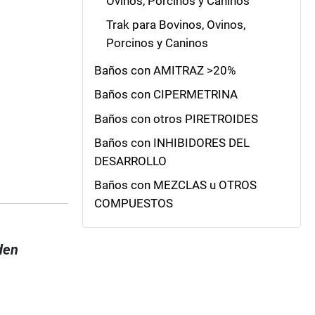
Ovinos, Porcinos y Caninos
Trak para Bovinos, Ovinos,
Porcinos y Caninos
Baños con AMITRAZ >20%
Baños con CIPERMETRINA
Baños con otros PIRETROIDES
Baños con INHIBIDORES DEL
DESARROLLO
Baños con MEZCLAS u OTROS
COMPUESTOS
den