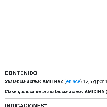
CONTENIDO
Sustancia activa:
AMITRAZ
(
enlace
) 12,5 g por
Clase química de la sustancia activa:
AMIDINA
INDICACIONES*