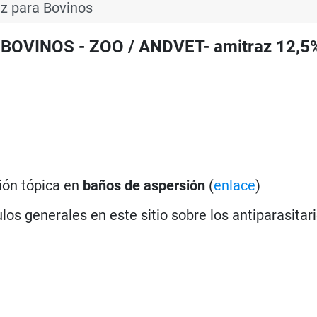
az para Bovinos
a BOVINOS - ZOO / ANDVET- amitraz 12,5%
ión tópica en
baños de aspersión
(
enlace
)
los generales en este sitio sobre los antiparasitar