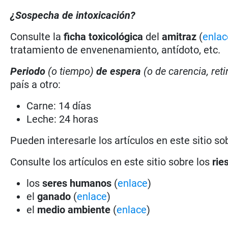
¿Sospecha de intoxicación?
Consulte la
ficha toxicológica
del
amitraz
(
enlac
tratamiento de envenenamiento, antídoto, etc.
Periodo
(o tiempo)
de espera
(o de carencia, reti
país a otro:
Carne: 14 días
Leche: 24 horas
Pueden interesarle los artículos en este sitio so
Consulte los artículos en este sitio sobre los
rie
los
seres humanos
(
enlace
)
el
ganado
(
enlace
)
el
medio ambiente
(
enlace
)