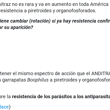
itraz no es rara y va en aumento en toda América L
esistencia a piretroides y organofosforados.
iene cambiar (rotación) si ya hay resistencia conf
r su aparición?
 tener el mismo espectro de acción que el ANDITRA
as garrapatas
Boophilus
a piretroides y organofosfo
bre la
resistencia de los parásitos a los antiparasit
lace
)