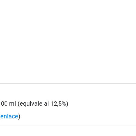
 100 ml (equivale al 12,5%)
(
enlace
)