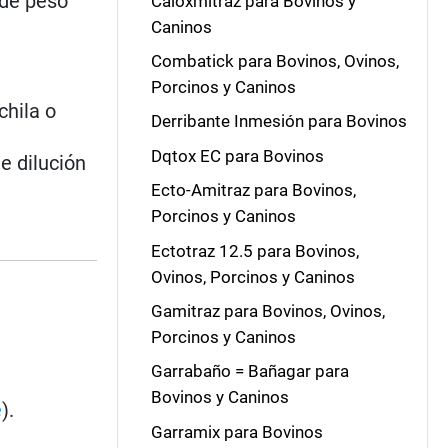
 de peso
Caloxmitraz para Bovinos y
Caninos
Combatick para Bovinos, Ovinos,
Porcinos y Caninos
hila o
Derribante Inmesión para Bovinos
Dqtox EC para Bovinos
e dilución
Ecto-Amitraz para Bovinos,
Porcinos y Caninos
Ectotraz 12.5 para Bovinos,
Ovinos, Porcinos y Caninos
Gamitraz para Bovinos, Ovinos,
Porcinos y Caninos
Garrabaño = Bañagar para
Bovinos y Caninos
e
).
Garramix para Bovinos