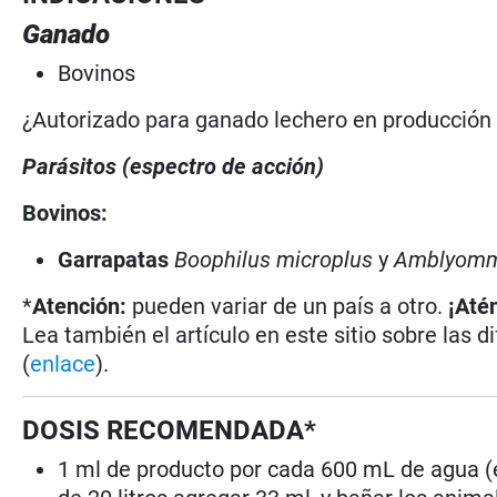
Ganado
Bovinos
¿Autorizado para ganado lechero en producció
Parásitos (espectro de acción)
Bovinos:
Garrapatas
Boophilus microplus
y
Amblyomm
*
Atención:
pueden variar de un país a otro.
¡Até
Lea también el artículo en este sitio sobre las d
(
enlace
).
DOSIS RECOMENDADA*
1 ml de producto por cada 600 mL de agua (