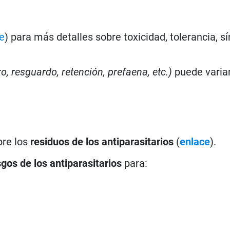
e
) para más detalles sobre toxicidad, tolerancia, s
ro, resguardo, retención, prefaena, etc.)
puede varia
bre los
residuos de los antiparasitarios
(
enlace
).
sgos de los antiparasitarios
para: