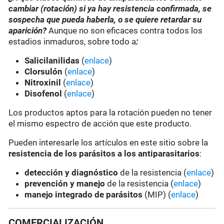
cambiar (rotación) si ya hay resistencia confirmada, se
sospecha que pueda haberla, o se quiere retardar su
aparición?
Aunque no son eficaces contra todos los
estadios inmaduros, sobre todo a
:
Salicilanilidas
(
enlace
)
Clorsulón
(
enlace
)
Nitroxinil
(
enlace
)
Disofenol
(
enlace
)
Los productos aptos para la rotación pueden no tener
el mismo espectro de acción que este producto.
Pueden interesarle los artículos en este sitio sobre la
resistencia de los parásitos a los antiparasitarios
:
detección y diagnóstico
de la resistencia (
enlace
)
prevención y manejo
de la resistencia (
enlace
)
manejo integrado de parásitos
(MIP) (
enlace
)
COMERCIALIZACIÓN