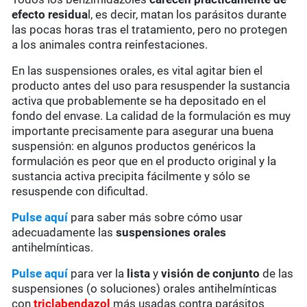
efecto residua
l, es decir, matan los parásitos durante
las pocas horas tras el tratamiento, pero no protegen
a los animales contra reinfestaciones.
En las suspensiones orales, es vital agitar bien el
producto antes del uso para resuspender la sustancia
activa que probablemente se ha depositado en el
fondo del envase. La calidad de la formulación es muy
importante precisamente para asegurar una buena
suspensión: en algunos productos genéricos la
formulación es peor que en el producto original y la
sustancia activa precipita fácilmente y sólo se
resuspende con dificultad.
Pulse aquí
para saber más sobre cómo usar
adecuadamente las
suspensiones orales
antihelmínticas.
Pulse aquí
para ver la
lista
y
visión de conjunto
de las
suspensiones (o soluciones) orales antihelmínticas
con
triclabendazol
más usadas contra parásitos