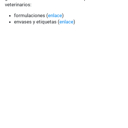
veterinarios:
formulaciones (
enlace
)
envases y etiquetas (
enlace
)