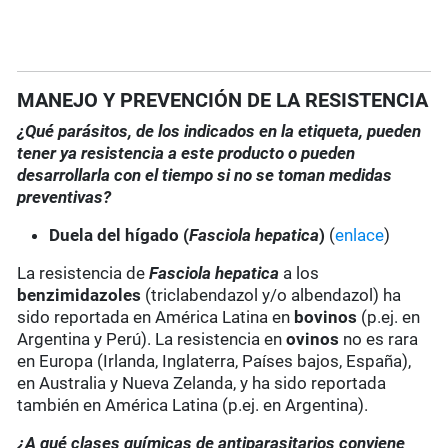
MANEJO Y PREVENCIÓN DE LA RESISTENCIA
¿Qué parásitos, de los indicados en la etiqueta, pueden
tener ya resistencia a este producto o pueden
desarrollarla con el tiempo si no se toman medidas
preventivas?
Duela del hígado (
Fasciola hepatica
)
(
enlace
)
La resistencia de
Fasciola hepatica
a los
benzimidazoles
(triclabendazol y/o albendazol) ha
sido reportada en América Latina en
bovinos
(p.ej. en
Argentina y Perú). La resistencia en
ovinos
no es rara
en Europa (Irlanda, Inglaterra, Países bajos, España),
en Australia y Nueva Zelanda, y ha sido reportada
también en América Latina (p.ej. en Argentina).
¿A qué clases químicas de antiparasitarios conviene