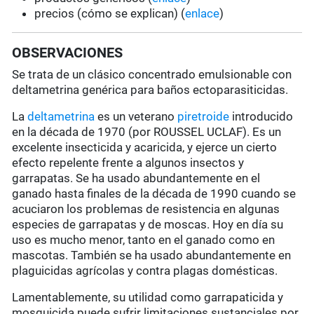
precios (cómo se explican) (
enlace
)
OBSERVACIONES
Se trata de un clásico concentrado emulsionable con
deltametrina genérica para baños ectoparasiticidas.
La
deltametrina
es un veterano
piretroide
introducido
en la década de 1970 (por ROUSSEL UCLAF). Es un
excelente insecticida y acaricida, y ejerce un cierto
efecto repelente frente a algunos insectos y
garrapatas. Se ha usado abundantemente en el
ganado hasta finales de la década de 1990 cuando se
acuciaron los problemas de resistencia en algunas
especies de garrapatas y de moscas. Hoy en día su
uso es mucho menor, tanto en el ganado como en
mascotas. También se ha usado abundantemente en
plaguicidas agrícolas y contra plagas domésticas.
Lamentablemente, su utilidad como garrapaticida y
mosquicida puede sufrir limitaciones sustanciales por