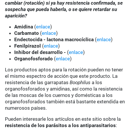
cambiar (rotación) si ya hay resistencia confirmada, se
sospecha que pueda haberla, o se quiere retardar su
aparición?
Amidina
(
enlace
)
Carbamato
(
enlace
)
Endectocida - lactona macrocíclica
(
enlace
)
Fenilpirazol
(
enlace
)
Inhibor del desarrollo -
(
enlace
)
Organofosforado
(
enlace
)
Los productos aptos para la rotación pueden no tener
el mismo espectro de acción que este producto. La
resistencia de las garrapatas
Boophilus
a los
organofosforados y amidinas, así como la resistencia
de las moscas de los cuernos y domésticas a los
organofosforados también está bastante extendida en
numerosos países.
Pueden interesarle los artículos en este sitio sobre la
resistencia de los parásitos a los antiparasitarios
: