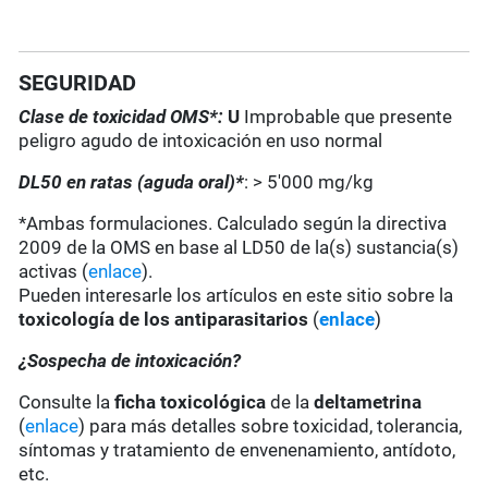
SEGURIDAD
Clase de toxicidad OMS*:
U
Improbable que presente
peligro agudo de intoxicación en uso normal
DL50 en ratas (aguda oral)*
: > 5'000 mg/kg
*Ambas formulaciones. Calculado según la directiva
2009 de la OMS en base al LD50 de la(s) sustancia(s)
activas (
enlace
).
Pueden interesarle los artículos en este sitio sobre la
toxicología de los antiparasitarios
(
enlace
)
¿Sospecha de intoxicación?
Consulte la
ficha toxicológica
de la
deltametrina
(
enlace
) para más detalles sobre toxicidad, tolerancia,
síntomas y tratamiento de envenenamiento, antídoto,
etc.