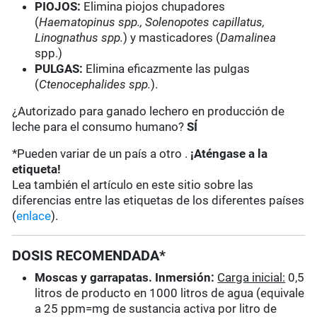
PIOJOS:
Elimina piojos chupadores
(
Haematopinus spp., Solenopotes capillatus,
Linognathus spp.
) y masticadores (
Damalinea
spp.)
PULGAS:
Elimina eficazmente las pulgas
(
Ctenocephalides spp.
).
¿Autorizado para ganado lechero en producción de
leche para el consumo humano?
SÍ
*Pueden variar de un país a otro .
¡Aténgase a la
etiqueta!
Lea también el artículo en este sitio sobre las
diferencias entre las etiquetas de los diferentes países
(
enlace
).
DOSIS RECOMENDADA*
Moscas y garrapatas. Inmersión:
Carga inicial:
0,5
litros de producto en 1000 litros de agua (equivale
a 25 ppm=mg de sustancia activa por litro de