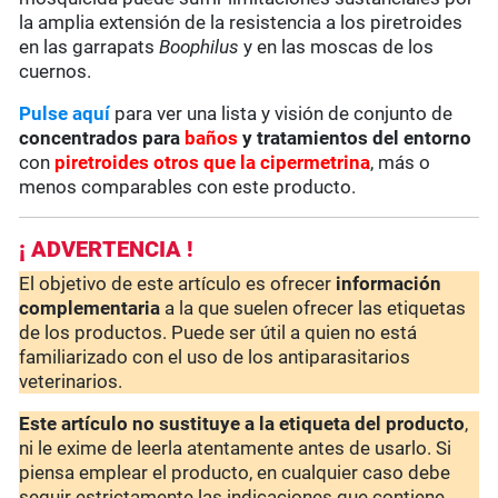
la amplia extensión de la resistencia a los piretroides
en las garrapats
Boophilus
y en las moscas de los
cuernos.
Pulse aquí
para ver una lista y visión de conjunto de
concentrados para
baños
y tratamientos del entorno
con
piretroides otros que la cipermetrina
, más o
menos comparables con este producto.
¡ ADVERTENCIA !
El objetivo de este artículo es ofrecer
información
complementaria
a la que suelen ofrecer las etiquetas
de los productos. Puede ser útil a quien no está
familiarizado con el uso de los antiparasitarios
veterinarios.
Este artículo no sustituye a la etiqueta del producto
,
ni le exime de leerla atentamente antes de usarlo. Si
piensa emplear el producto, en cualquier caso debe
seguir estrictamente las indicaciones que contiene