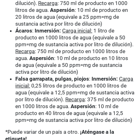
dilución).
Recarga
: 750 ml de producto en 1000
litros de agua.
Aspersión
: 10 ml de producto en
20 litros de agua (equivale a 25 ppm=mg de
sustancia activa por litro de dilución)
Ácaros
:
Inmersión:
Carga inicial:
1 litro de
producto en 1000 litros de agua (equivale a 50
ppm=mg de sustancia activa por litro de dilución).
Recarga
: 750 ml de producto en 1000 litros de
agua.
Aspersión
: 10 ml de producto en 10 litros
de agua (equivale a 50 ppm=mg de sustancia
activa por litro de dilución)
Falsa garrapata, pulgas, piojos
:
Inmersión:
Carga
inicial:
0,25 litros de producto en 1000 litros de
agua (equivale a 12,5 ppm=mg de sustancia activa
por litro de dilución).
Recarga
: 375 ml de producto
en 1000 litros de agua.
Aspersión
: 10 ml de
producto en 40 litros de agua (equivale a 12,5
ppm=mg de sustancia activa por litro de dilución)
*Puede variar de un país a otro.
¡Aténgase a la
etiqueta!