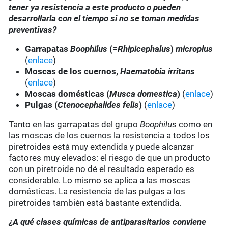
tener ya resistencia a este producto o pueden
desarrollarla con el tiempo si no se toman medidas
preventivas?
Garrapatas
Boophilus
(=
Rhipicephalus
)
microplus
(
enlace
)
Moscas de los cuernos,
Haematobia irritans
(
enlace
)
Moscas domésticas (
Musca domestica
)
(
enlace
)
Pulgas (
Ctenocephalides felis
)
(
enlace
)
Tanto en las garrapatas del grupo
Boophilus
como en
las moscas de los cuernos la resistencia a todos los
piretroides está muy extendida y puede alcanzar
factores muy elevados: el riesgo de que un producto
con un piretroide no dé el resultado esperado es
considerable. Lo mismo se aplica a las moscas
domésticas. La resistencia de las pulgas a los
piretroides también está bastante extendida.
¿A qué clases químicas de antiparasitarios conviene