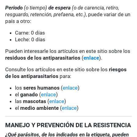
Periodo
(o tiempo)
de espera
(o de carencia, retiro,
resguardo, retención, prefaena, etc.)
, puede variar de un
país a otro:
Carne: 0 días
Leche: 0 días
Pueden interesarle los artículos en este sitio sobre los
residuos de los antiparasitarios
(
enlace
).
Consulte los artículos en este sitio sobre los
riesgos
de los antiparasitarios
para:
los
seres humanos
(
enlace
)
el
ganado
(
enlace
)
las
mascotas
(
enlace
)
el
medio ambiente
(
enlace
)
MANEJO Y PREVENCIÓN DE LA RESISTENCIA
¿Qué parásitos, de los indicados en la etiqueta, pueden