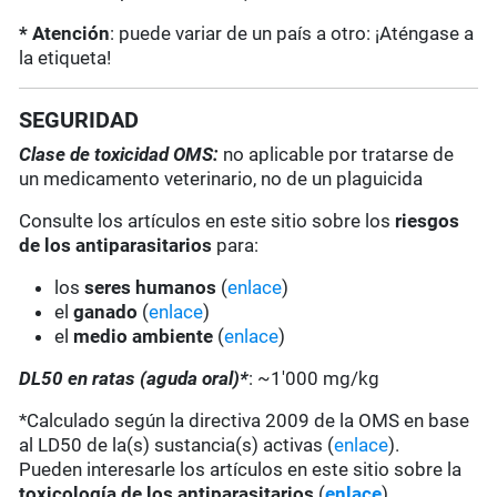
* Atención
: puede variar de un país a otro: ¡Aténgase a
la etiqueta!
SEGURIDAD
Clase de toxicidad OMS:
no aplicable por tratarse de
un medicamento veterinario, no de un plaguicida
Consulte los artículos en este sitio sobre los
riesgos
de los antiparasitarios
para:
los
seres humanos
(
enlace
)
el
ganado
(
enlace
)
el
medio ambiente
(
enlace
)
DL50 en ratas (aguda oral)*
: ~1'000 mg/kg
*Calculado según la directiva 2009 de la OMS en base
al LD50 de la(s) sustancia(s) activas (
enlace
).
Pueden interesarle los artículos en este sitio sobre la
toxicología de los antiparasitarios
(
enlace
).