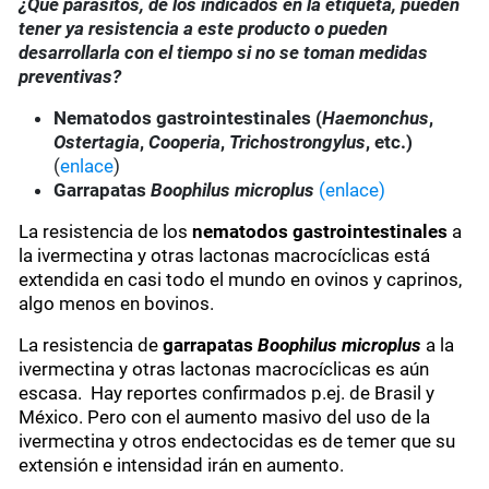
¿Qué parásitos, de los indicados en la etiqueta, pueden
tener ya resistencia a este producto o pueden
desarrollarla con el tiempo si no se toman medidas
preventivas?
Nematodos gastrointestinales (
Haemonchus
,
Ostertagia
,
Cooperia
,
Trichostrongylus
, etc.)
(
enlace
)
Garrapatas
Boophilus microplus
(enlace)
La resistencia de los
nematodos gastrointestinales
a
la ivermectina y otras lactonas macrocíclicas está
extendida en casi todo el mundo en ovinos y caprinos,
algo menos en bovinos.
La resistencia de
garrapatas
Boophilus microplus
a la
ivermectina
y otras lactonas macrocíclicas
es aún
escasa. Hay reportes confirmados p.ej. de Brasil y
México. Pero con el aumento masivo del uso de la
ivermectina y otros endectocidas es de temer que su
extensión e intensidad irán en aumento.