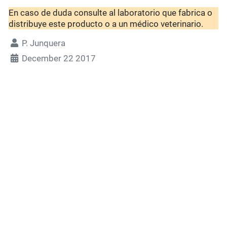
En caso de duda consulte al laboratorio que fabrica o
distribuye este producto o a un médico veterinario.
P. Junquera
December 22 2017