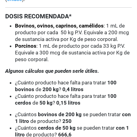
DOSIS RECOMENDADA*
Bovinos, ovinos, caprinos, camélidos
:
1 mL de
producto por cada 50 kg P.V. Equivale a 200 mcg
de sustancia activa por Kg de peso corporal.
Porcinos
:
1 mL de producto por cada 33 kg P.V.
Equivale a 300 mcg de sustancia activa por Kg de
peso corporal.
Algunos cálculos que pueden serle útiles.
¿Cuánto producto hace falta para tratar
100
bovinos
de
200 kg
?
0,4 litros
¿Cuánto producto hace falta para tratar
100
cerdos
de
50 kg
?
0,15 litros
¿Cuántos
bovinos de 200 kg
se pueden tratar
con
1 litro
de producto?
250
¿Cuántos
cerdos de 50 kg
se pueden tratar
con 1
litro
de producto?
666,6