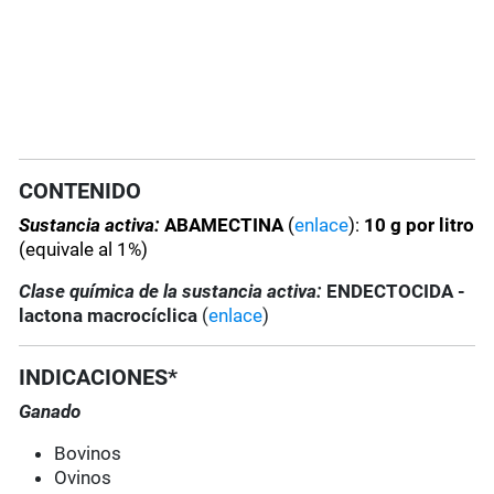
CONTENIDO
Sustancia activa:
ABAMECTINA
(
enlace
):
10 g por litro
(equivale al 1%)
Clase química de la sustancia activa:
ENDECTOCIDA -
lactona macrocíclica
(
enlace
)
INDICACIONES*
Ganado
Bovinos
Ovinos