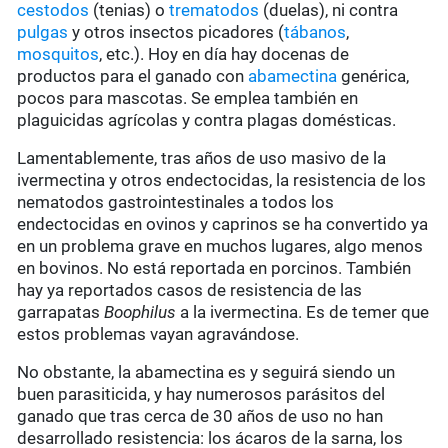
cestodos
(tenias) o
trematodos
(duelas), ni contra
pulgas
y otros insectos picadores (
tábanos
,
mosquitos
, etc.). Hoy en día hay docenas de
productos para el ganado con
abamectina
genérica,
pocos para mascotas. Se emplea también en
plaguicidas agrícolas y contra plagas domésticas.
Lamentablemente, tras años de uso masivo de la
ivermectina y otros endectocidas, la resistencia de los
nematodos gastrointestinales a todos los
endectocidas en ovinos y caprinos se ha convertido ya
en un problema grave en muchos lugares, algo menos
en bovinos. No está reportada en porcinos. También
hay ya reportados casos de resistencia de las
garrapatas
Boophilus
a la ivermectina. Es de temer que
estos problemas vayan agravándose.
No obstante, la abamectina es y seguirá siendo un
buen parasiticida, y hay numerosos parásitos del
ganado que tras cerca de 30 años de uso no han
desarrollado resistencia: los ácaros de la sarna, los