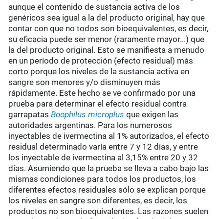
aunque el contenido de sustancia activa de los
genéricos sea igual a la del producto original, hay que
contar con que no todos son bioequivalentes, es decir,
su eficacia puede ser menor (raramente mayor...) que
la del producto original. Esto se manifiesta a menudo
en un período de protección (efecto residual) más
corto porque los niveles de la sustancia activa en
sangre son menores y/o disminuyen más
rápidamente. Este hecho se ve confirmado por una
prueba para determinar el efecto residual contra
garrapatas
Boophilus microplus
que exigen las
autoridades argentinas. Para los numerosos
inyectables de ivermectina al 1% autorizados, el efecto
residual determinado varía entre 7 y 12 días, y entre
los inyectable de ivermectina al 3,15% entre 20 y 32
días. Asumiendo que la prueba se lleva a cabo bajo las
mismas condiciones para todos los productos, los
diferentes efectos residuales sólo se explican porque
los niveles en sangre son diferentes, es decir, los
productos no son bioequivalentes. Las razones suelen