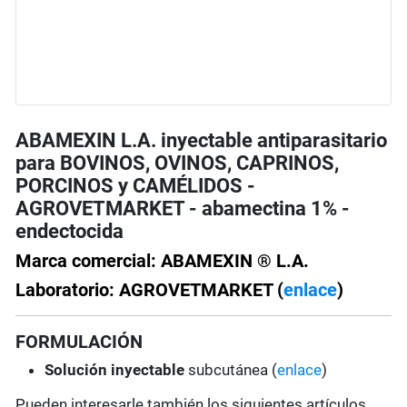
ABAMEXIN L.A. inyectable antiparasitario
para BOVINOS, OVINOS, CAPRINOS,
PORCINOS y CAMÉLIDOS -
AGROVETMARKET - abamectina 1% -
endectocida
Marca comercial: ABAMEXIN ® L.A.
Laboratorio: AGROVETMARKET (
enlace
)
FORMULACIÓN
Solución
inyectable
subcutánea (
enlace
)
Pueden interesarle también los siguientes artículos