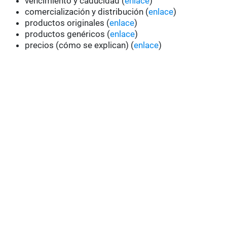
vencimiento y caducidad (
enlace
)
comercialización y distribución (
enlace
)
productos originales (
enlace
)
productos genéricos (
enlace
)
precios (cómo se explican) (
enlace
)