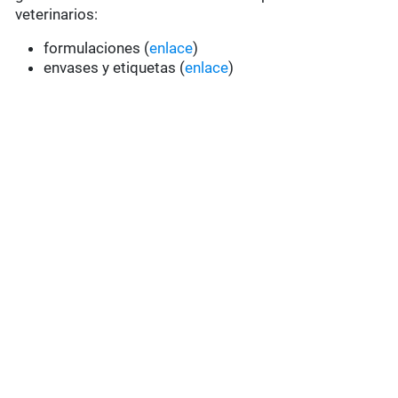
veterinarios:
formulaciones (
enlace
)
envases y etiquetas (
enlace
)