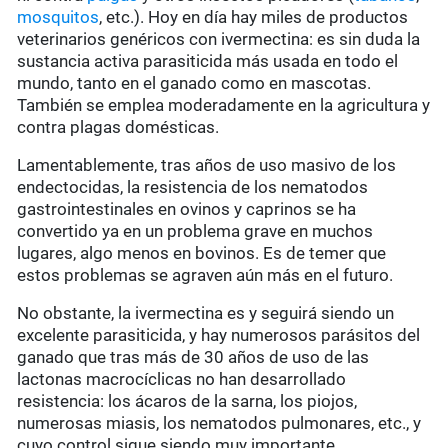
mosquitos
, etc.). Hoy en día hay miles de productos
veterinarios genéricos con ivermectina: es sin duda la
sustancia activa parasiticida más usada en todo el
mundo, tanto en el ganado como en mascotas.
También se emplea moderadamente en la agricultura y
contra plagas domésticas.
Lamentablemente, tras años de uso masivo de los
endectocidas, la resistencia de los nematodos
gastrointestinales en ovinos y caprinos se ha
convertido ya en un problema grave en muchos
lugares, algo menos en bovinos. Es de temer que
estos problemas se agraven aún más en el futuro.
No obstante, la ivermectina es y seguirá siendo un
excelente parasiticida, y hay numerosos parásitos del
ganado que tras más de 30 años de uso de las
lactonas macrocíclicas no han desarrollado
resistencia: los ácaros de la sarna, los piojos,
numerosas miasis, los nematodos pulmonares, etc., y
cuyo control sigue siendo muy importante.