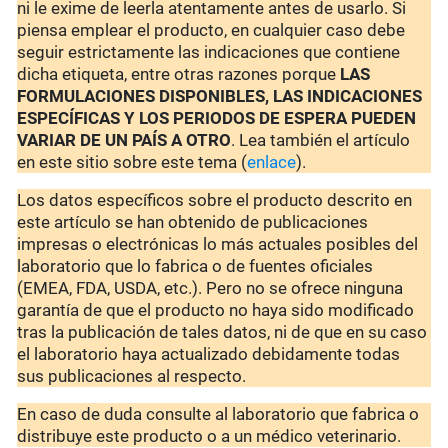
ni le exime de leerla atentamente antes de usarlo. Si
piensa emplear el producto, en cualquier caso debe
seguir estrictamente las indicaciones que contiene
dicha etiqueta, entre otras razones porque
LAS
FORMULACIONES DISPONIBLES, LAS INDICACIONES
ESPECÍFICAS Y LOS PERIODOS DE ESPERA PUEDEN
VARIAR DE UN PAÍS A OTRO
. Lea también el artículo
en este sitio sobre este tema (
enlace
).
Los datos específicos sobre el producto descrito en
este artículo se han obtenido de publicaciones
impresas o electrónicas lo más actuales posibles del
laboratorio que lo fabrica o de fuentes oficiales
(EMEA, FDA, USDA, etc.). Pero no se ofrece ninguna
garantía de que el producto no haya sido modificado
tras la publicación de tales datos, ni de que en su caso
el laboratorio haya actualizado debidamente todas
sus publicaciones al respecto.
En caso de duda consulte al laboratorio que fabrica o
distribuye este producto o a un médico veterinario.