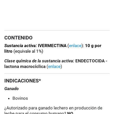
CONTENIDO
Sustancia activa:
IVERMECTINA
(
enlace
):
10 g por
litro
(equivale al 1%)
Clase química de la sustancia activa:
ENDECTOCIDA -
lactona macrocíclica
(
enlace
)
INDICACIONES*
Ganado
Bovinos
¿Autorizado para ganado lechero en producción de
leche para el consumo humano?
NO