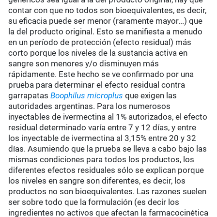
contar con que no todos son bioequivalentes, es decir,
su eficacia puede ser menor (raramente mayor...) que
la del producto original. Esto se manifiesta a menudo
en un período de protección (efecto residual) más
corto porque los niveles de la sustancia activa en
sangre son menores y/o disminuyen más
rápidamente. Este hecho se ve confirmado por una
prueba para determinar el efecto residual contra
garrapatas
Boophilus microplus
que exigen las
autoridades argentinas. Para los numerosos
inyectables de ivermectina al 1% autorizados, el efecto
residual determinado varía entre 7 y 12 días, y entre
los inyectable de ivermectina al 3,15% entre 20 y 32
días. Asumiendo que la prueba se lleva a cabo bajo las
mismas condiciones para todos los productos, los
diferentes efectos residuales sólo se explican porque
los niveles en sangre son diferentes, es decir, los
productos no son bioequivalentes. Las razones suelen
ser sobre todo que la formulación (es decir los
ingredientes no activos que afectan la farmacocinética