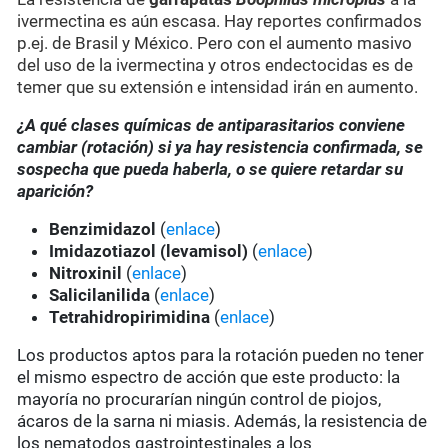
ivermectina es aún escasa. Hay reportes confirmados
p.ej. de Brasil y México. Pero con el aumento masivo
del uso de la ivermectina y otros endectocidas es de
temer que su extensión e intensidad irán en aumento.
¿A qué clases químicas de antiparasitarios conviene
cambiar (rotación) si ya hay resistencia confirmada, se
sospecha que pueda haberla, o se quiere retardar su
aparición?
Benzimidazol
(
enlace
)
Imidazotiazol (levamisol)
(
enlace
)
Nitroxinil
(
enlace
)
Salicilanilida
(
enlace
)
Tetrahidropirimidina
(
enlace
)
Los productos aptos para la rotación pueden no tener
el mismo espectro de acción que este producto: la
mayoría no procurarían ningún control de piojos,
ácaros de la sarna ni miasis. Además, la resistencia de
los nematodos gastrointestinales a los