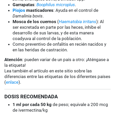
Garrapatas
:
Boophilus microplus
.
Piojos
masticadores
: Ayuda en el control de
Damalinia bovis
.
Mosca de los cuernos
(
Haematobia irritans
): Al
ser excretada en parte por las heces, inhibe el
desarrollo de sus larvas, y de esta manera
coadyuva al control de la población.
Como preventivo de onfalitis en recién nacidos y
en las heridas de castración.
Atención
: pueden variar de un país a otro: ¡Aténgase a
la etiqueta!
Lea también el artículo en este sitio sobre las
diferencias entre las etiquetas de los diferentes países
(
enlace
).
DOSIS RECOMENDADA
1 ml por cada 50 kg
de peso; equivale a 200 mcg
de ivermectina/kg