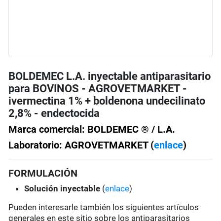
BOLDEMEC L.A. inyectable antiparasitario
para BOVINOS - AGROVETMARKET -
ivermectina 1% + boldenona undecilinato
2,8% - endectocida
Marca comercial: BOLDEMEC ® / L.A.
Laboratorio: AGROVETMARKET (
enlace
)
FORMULACIÓN
Solución
inyectable
(
enlace
)
Pueden interesarle también los siguientes artículos
generales en este sitio sobre los antiparasitarios