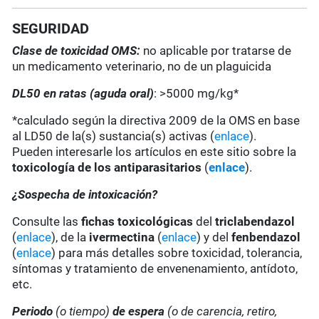
SEGURIDAD
Clase de toxicidad OMS:
no aplicable por tratarse de
un medicamento veterinario, no de un plaguicida
DL50 en ratas (aguda oral)
: >5000 mg/kg*
*calculado según la directiva 2009 de la OMS en base
al LD50 de la(s) sustancia(s) activas (
enlace
).
Pueden interesarle los artículos en este sitio sobre la
toxicología de los antiparasitarios
(
enlace
).
¿Sospecha de intoxicación?
Consulte las
fichas toxicológicas
del
triclabendazol
(
enlace
), de la
ivermectina
(
enlace
) y del
fenbendazol
(
enlace
) para más detalles sobre toxicidad, tolerancia,
síntomas y tratamiento de envenenamiento, antídoto,
etc.
Periodo
(o tiempo)
de espera
(o de carencia, retiro,