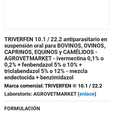
TRIVERFEN 10.1 / 22.2 antiparasitario en
suspensión oral para BOVINOS, OVINOS,
CAPRINOS, EQUINOS y CAMÉLIDOS -
AGROVETMARKET - ivermectina 0,1% o
0,2% + fenbendazol 5% o 10% +
triclabendazol 5% o 12% - mezcla
endectocida + benzimidazol
Marca comercial: TRIVERFEN ® 10.1
/
22.2
Laboratorio: AGROVETMARKET (
enlace
)
FORMULACIÓN