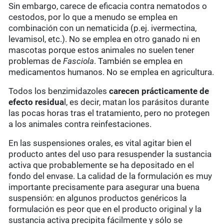
Sin embargo, carece de eficacia contra nematodos o
cestodos, por lo que a menudo se emplea en
combinación con un nematicida (p.ej. ivermectina,
levamisol, etc.). No se emplea en otro ganado ni en
mascotas porque estos animales no suelen tener
problemas de
Fasciola
. También se emplea en
medicamentos humanos. No se emplea en agricultura.
Todos los benzimidazoles
carecen prácticamente de
efecto residua
l, es decir, matan los parásitos durante
las pocas horas tras el tratamiento, pero no protegen
a los animales contra reinfestaciones.
En las suspensiones orales, es vital agitar bien el
producto antes del uso para resuspender la sustancia
activa que probablemente se ha depositado en el
fondo del envase. La calidad de la formulación es muy
importante precisamente para asegurar una buena
suspensión: en algunos productos genéricos la
formulación es peor que en el producto original y la
sustancia activa precipita fácilmente y sólo se