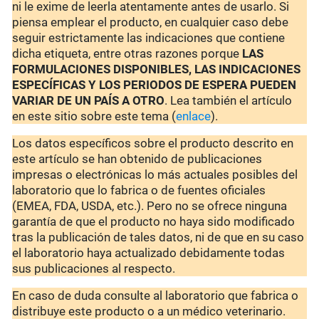
ni le exime de leerla atentamente antes de usarlo. Si
piensa emplear el producto, en cualquier caso debe
seguir estrictamente las indicaciones que contiene
dicha etiqueta, entre otras razones porque
LAS
FORMULACIONES DISPONIBLES, LAS INDICACIONES
ESPECÍFICAS Y LOS PERIODOS DE ESPERA PUEDEN
VARIAR DE UN PAÍS A OTRO
. Lea también el artículo
en este sitio sobre este tema (
enlace
).
Los datos específicos sobre el producto descrito en
este artículo se han obtenido de publicaciones
impresas o electrónicas lo más actuales posibles del
laboratorio que lo fabrica o de fuentes oficiales
(EMEA, FDA, USDA, etc.). Pero no se ofrece ninguna
garantía de que el producto no haya sido modificado
tras la publicación de tales datos, ni de que en su caso
el laboratorio haya actualizado debidamente todas
sus publicaciones al respecto.
En caso de duda consulte al laboratorio que fabrica o
distribuye este producto o a un médico veterinario.