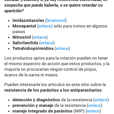
sospecha que pueda haberla, o se quiere retardar su
aparición?
Imidazotiazoles
(
levamisol
)
Monepantel
(
enlace)
sólo para ovinos en algunos
países
Nitroxinil
(
enlace
)
Salicilanilida
(
enlace
)
Tetrahidropirimidina
(
enlace
)
Los productos aptos para la rotación pueden no tener
el mismo espectro de acción que estos productos, y la
mayoría no procurarían ningún control de piojos,
ácaros de la sarna ni miasis.
Pueden interesarle los artículos en este sitio sobre la
resistencia de los parásitos a los antiparasitarios
:
detección y diagnóstico
de la resistencia (
enlace
)
prevención y manejo
de la resistencia (
enlace
)
manejo integrado de parásitos
(MIP) (
enlace
)