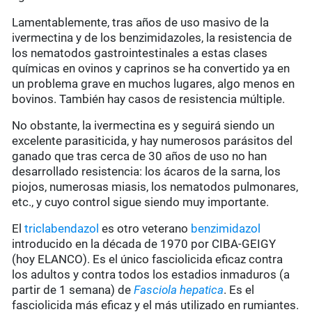
Lamentablemente, tras años de uso masivo de la
ivermectina y de los benzimidazoles, la resistencia de
los nematodos gastrointestinales a estas clases
químicas en ovinos y caprinos se ha convertido ya en
un problema grave en muchos lugares, algo menos en
bovinos. También hay casos de resistencia múltiple.
No obstante, la ivermectina es y seguirá siendo un
excelente parasiticida, y hay numerosos parásitos del
ganado que tras cerca de 30 años de uso no han
desarrollado resistencia: los ácaros de la sarna, los
piojos, numerosas miasis, los nematodos pulmonares,
etc., y cuyo control sigue siendo muy importante.
El
triclabendazol
es otro veterano
benzimidazol
introducido en la década de 1970 por CIBA-GEIGY
(hoy ELANCO). Es el único fasciolicida eficaz contra
los adultos y contra todos los estadios inmaduros (a
partir de 1 semana) de
Fasciola hepatica
. Es el
fasciolicida más eficaz y el más utilizado en rumiantes.