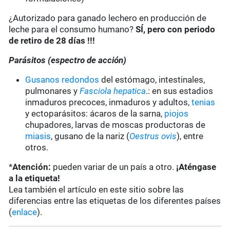
¿Autorizado para ganado lechero en producción de
leche para el consumo humano?
SÍ, pero con periodo
de retiro de 28 días !!!
Parásitos (espectro de acción)
Gusanos redondos
del estómago, intestinales,
pulmonares y
Fasciola hepatica
.: en sus estadios
inmaduros precoces, inmaduros y adultos,
tenias
y ectoparásitos: ácaros de la sarna,
piojos
chupadores, larvas de moscas productoras de
miasis
, gusano de la nariz (
Oestrus ovis
), entre
otros.
*
Atención:
pueden variar de un país a otro.
¡Aténgase
a la etiqueta!
Lea también el artículo en este sitio sobre las
diferencias entre las etiquetas de los diferentes países
(
enlace
).