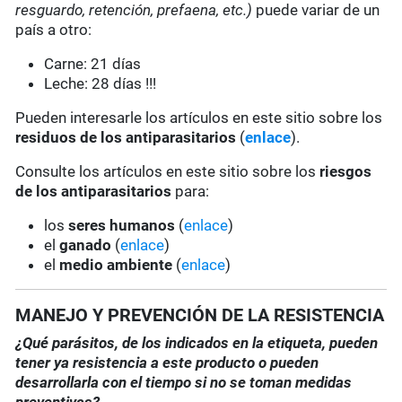
resguardo, retención, prefaena, etc.)
puede variar de un
país a otro:
Carne: 21 días
Leche: 28 días !!!
Pueden interesarle los artículos en este sitio sobre los
residuos de los antiparasitarios
(
enlace
).
Consulte los artículos en este sitio sobre los
riesgos
de los antiparasitarios
para:
los
seres humanos
(
enlace
)
el
ganado
(
enlace
)
el
medio ambiente
(
enlace
)
MANEJO Y PREVENCIÓN DE LA RESISTENCIA
¿Qué parásitos, de los indicados en la etiqueta, pueden
tener ya resistencia a este producto o pueden
desarrollarla con el tiempo si no se toman medidas