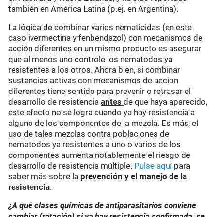
también en América Latina (p.ej. en Argentina).
La lógica de combinar varios nematicidas (en este
caso ivermectina y fenbendazol) con mecanismos de
acción diferentes en un mismo producto es asegurar
que al menos uno controle los nematodos ya
resistentes a los otros. Ahora bien, si combinar
sustancias activas con mecanismos de acción
diferentes tiene sentido para prevenir o retrasar el
desarrollo de resistencia
antes
de que haya aparecido,
este efecto no se logra cuando ya hay resistencia a
alguno de los componentes de la mezcla. Es más, el
uso de tales mezclas contra poblaciones de
nematodos ya resistentes a uno o varios de los
componentes aumenta notablemente el riesgo de
desarrollo de resistencia múltiple.
Pulse aquí
para
saber más sobre la
prevención y el manejo de la
resistencia
.
¿A qué clases químicas de antiparasitarios conviene
cambiar (rotación) si ya hay resistencia confirmada, se