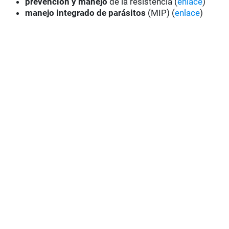
prevención y manejo
de la resistencia (
enlace
)
manejo integrado de parásitos
(MIP) (
enlace
)