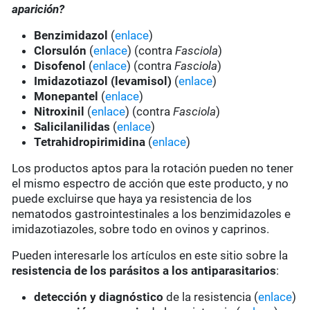
aparición?
Benzimidazol
(
enlace
)
Clorsulón
(
enlace
) (contra
Fasciola
)
Disofenol
(
enlace
) (contra
Fasciola
)
Imidazotiazol (levamisol)
(
enlace
)
Monepantel
(
enlace
)
Nitroxinil
(
enlace
) (contra
Fasciola
)
Salicilanilidas
(
enlace
)
Tetrahidropirimidina
(
enlace
)
Los productos aptos para la rotación pueden no tener
el mismo espectro de acción que este producto, y no
puede excluirse que haya ya resistencia de los
nematodos gastrointestinales a los benzimidazoles e
imidazotiazoles, sobre todo en ovinos y caprinos.
Pueden interesarle los artículos en este sitio sobre la
resistencia de los parásitos a los antiparasitarios
:
detección y diagnóstico
de la resistencia (
enlace
)