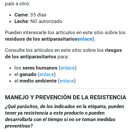
país a otro:
Carne
: 35 días
Leche
: NO autorizado
Pueden interesarle los artículos en este sitio sobre los
residuos de los antiparasitarios
enlace
).
Consulte los artículos en este sitio sobre los
riesgos
de los antiparasitarios
para:
los
seres humanos
(
enlace
)
el
ganado
(
enlace
)
el
medio ambiente
(
enlace
)
MANEJO Y PREVENCIÓN DE LA RESISTENCIA
¿Qué parásitos, de los indicados en la etiqueta, pueden
tener ya resistencia a este producto o pueden
desarrollarla con el tiempo si no se toman medidas
preventivas?