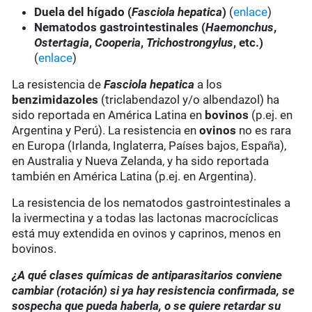
Duela del hígado (
Fasciola hepatica
)
(
enlace
)
Nematodos gastrointestinales (
Haemonchus
,
Ostertagia
,
Cooperia
,
Trichostrongylus
, etc.)
(
enlace
)
La resistencia de
Fasciola hepatica
a los
benzimidazoles
(triclabendazol y/o albendazol) ha
sido reportada en América Latina en
bovinos
(p.ej. en
Argentina y Perú). La resistencia en
ovinos
no es rara
en Europa (Irlanda, Inglaterra, Países bajos, España),
en Australia y Nueva Zelanda, y ha sido reportada
también en América Latina (p.ej. en Argentina).
La resistencia de los nematodos gastrointestinales a
la ivermectina y a todas las lactonas macrocíclicas
está muy extendida en ovinos y caprinos, menos en
bovinos.
¿A qué clases químicas de antiparasitarios conviene
cambiar (rotación) si ya hay resistencia confirmada, se
sospecha que pueda haberla, o se quiere retardar su