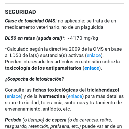
SEGURIDAD
Clase de toxicidad OMS:
no aplicable: se trata de un
medicamento veterinario, no de un plaguicida
DL50 en ratas (aguda oral)
*: ~4'170 mg/kg
*Calculado según la directiva 2009 de la OMS en base
al LD50 de la(s) sustancia(s) activas (
enlace
).
Pueden interesarle los artículos en este sitio sobre la
toxicología de los antiparasitarios
(
enlace
).
¿Sospecha de intoxicación?
Consulte las
fichas toxicológicas
del
triclabendazol
(
enlace
) y de la
ivermectina
(
enlace
) para más detalles
sobre toxicidad, tolerancia, síntomas y tratamiento de
envenenamiento, antídoto, etc.
Periodo
(o tiempo)
de espera
(o de carencia, retiro,
resguardo, retención, prefaena, etc.)
puede variar de un