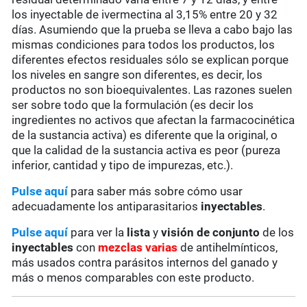
los inyectable de ivermectina al 3,15% entre 20 y 32
días. Asumiendo que la prueba se lleva a cabo bajo las
mismas condiciones para todos los productos, los
diferentes efectos residuales sólo se explican porque
los niveles en sangre son diferentes, es decir, los
productos no son bioequivalentes. Las razones suelen
ser sobre todo que la formulación (es decir los
ingredientes no activos que afectan la farmacocinética
de la sustancia activa) es diferente que la original, o
que la calidad de la sustancia activa es peor (pureza
inferior, cantidad y tipo de impurezas, etc.).
Pulse aquí
para saber más sobre cómo usar
adecuadamente los antiparasitarios
inyectables
.
Pulse aquí
para ver la
lista
y
visión de conjunto
de los
inyectables
con
mezclas varias
de antihelmínticos,
más usados contra parásitos internos del ganado y
más o menos comparables con este producto.