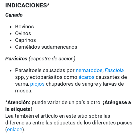
INDICACIONES*
Ganado
Bovinos
Ovinos
Caprinos
Camélidos sudamericanos
Parásitos
(espectro de acción)
Parasitosis causadas por
nematodos
,
Fasciola
spp, y ectoparásitos como
ácaros
causantes de
sarna,
piojos
chupadores de sangre y larvas de
mosca.
*
Atención:
puede variar de un país a otro.
¡Aténgase a
la etiqueta!
Lea también el artículo en este sitio sobre las
diferencias entre las etiquetas de los diferentes países
(
enlace
).