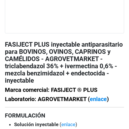
FASIJECT PLUS inyectable antiparasitario
para BOVINOS, OVINOS, CAPRINOS y
CAMÉLIDOS - AGROVETMARKET -
triclabendazol 36% + ivermectina 0,6% -
mezcla benzimidazol + endectocida -
inyectable
Marca comercial: FASIJECT ® PLUS
Laboratorio: AGROVETMARKET (
enlace
)
FORMULACIÓN
Solución inyectable
(
enlace
)