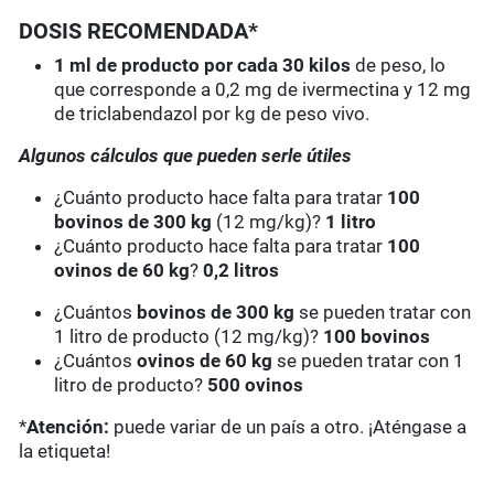
DOSIS RECOMENDADA*
1 ml de producto por cada 30 kilos
de peso
, lo
que corresponde a 0,2 mg de ivermectina y 12 mg
de triclabendazol por kg de peso vivo.
Algunos cálculos que pueden serle útiles
¿Cuánto producto hace falta para tratar
100
bovinos de 300 kg
(12 mg/kg)?
1 litro
¿Cuánto producto hace falta para tratar
100
ovinos de 60 kg
?
0,2 litros
¿Cuántos
bovinos de 300 kg
se pueden tratar con
1 litro de producto (12 mg/kg)?
100 bovinos
¿Cuántos
ovinos de 60 kg
se pueden tratar con 1
litro de producto?
500 ovinos
*
Atención:
puede variar de un país a otro. ¡Aténgase a
la etiqueta!