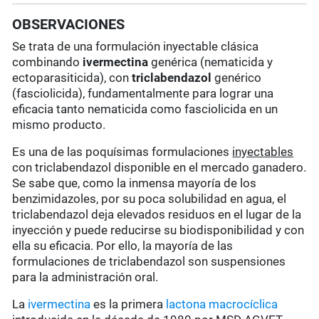
OBSERVACIONES
Se trata de una formulación inyectable clásica
combinando
ivermectina
genérica (nematicida y
ectoparasiticida), con
triclabendazol
genérico
(fasciolicida), fundamentalmente para lograr una
eficacia tanto nematicida como fasciolicida en un
mismo producto.
Es una de las poquísimas formulaciones
inyectables
con triclabendazol disponible en el mercado ganadero.
Se sabe que, como la inmensa mayoría de los
benzimidazoles, por su poca solubilidad en agua, el
triclabendazol deja elevados residuos en el lugar de la
inyección y puede reducirse su biodisponibilidad y con
ella su eficacia. Por ello, la mayoría de las
formulaciones de triclabendazol son suspensiones
para la administración oral.
La
ivermectina
es la primera
lactona macrocíclica