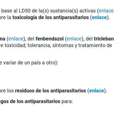
base al LD50 de la(s) sustancia(s) activas (
enlace
bre la
toxicología de los antiparasitarios
(
enlace
).
ina
(
enlace
), del
fenbendazol
(
enlace
), del
tricleba
e toxicidad, tolerancia, síntomas y tratamiento de
 variar de un país a otro):
bre los
residuos de los antiparasitarios
(
enlace
).
sgos de los antiparasitarios
para: