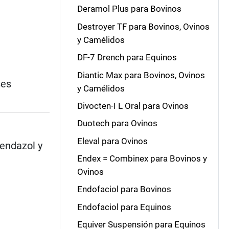
Deramol Plus para Bovinos
Destroyer TF para Bovinos, Ovinos
y Camélidos
DF-7 Drench para Equinos
Diantic Max para Bovinos, Ovinos
ses
y Camélidos
Divocten-I L Oral para Ovinos
Duotech para Ovinos
Eleval para Ovinos
bendazol y
Endex = Combinex para Bovinos y
Ovinos
Endofaciol para Bovinos
Endofaciol para Equinos
Equiver Suspensión para Equinos