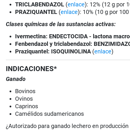
TRICLABENDAZOL
(
enlace
): 12% (12 g por 
PRAZIQUANTEL
(
enlace
): 10% (10 g por 100
Clases químicas de las sustancias activas:
Ivermectina:
ENDECTOCIDA - lactona macro
Fenbendazol y triclabendazol:
BENZIMIDAZ
Praziquantel:
ISOQUINOLINA
(
enlace
)
INDICACIONES*
Ganado
Bovinos
Ovinos
Caprinos
Camélidos sudamericanos
¿Autorizado para ganado lechero en producció