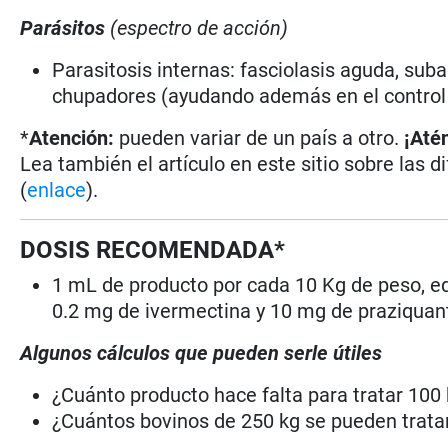
Parásitos
(espectro de acción)
Parasitosis internas: fasciolasis aguda, sub
chupadores (ayudando además en el control
*
Atención:
pueden variar de un país a otro.
¡Até
Lea también el artículo en este sitio sobre las d
(
enlace
).
DOSIS RECOMENDADA*
1 mL de producto por cada 10 Kg de peso, eq
0.2 mg de ivermectina y 10 mg de praziquant
Algunos cálculos que pueden serle útiles
¿Cuánto producto hace falta para tratar 100
¿Cuántos bovinos de 250 kg se pueden tratar