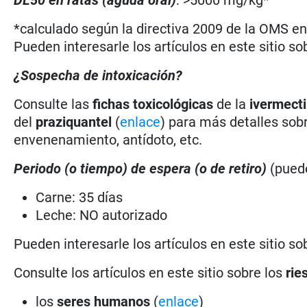
*calculado según la directiva 2009 de la OMS en 
Pueden interesarle los artículos en este sitio so
¿Sospecha de intoxicación?
Consulte las
fichas toxicológicas
de la
ivermect
del
praziquantel
(
enlace
) para más detalles sobr
envenenamiento, antídoto, etc.
Periodo (o tiempo) de espera
(o de retiro)
(puede
Carne: 35 días
Leche: NO autorizado
Pueden interesarle los artículos en este sitio so
Consulte los artículos en este sitio sobre los
rie
los
seres humanos
(
enlace
)