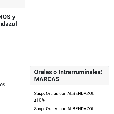
INOS y
ndazol
Orales o Intrarruminales:
MARCAS
ios
Susp. Orales con ALBENDAZOL
≤10%
Susp. Orales con ALBENDAZOL