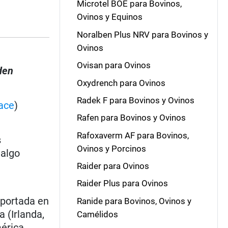
Microtel BOE para Bovinos,
Ovinos y Equinos
Noralben Plus NRV para Bovinos y
Ovinos
Ovisan para Ovinos
den
Oxydrench para Ovinos
Radek F para Bovinos y Ovinos
ace
)
Rafen para Bovinos y Ovinos
Rafoxaverm AF para Bovinos,
s
Ovinos y Porcinos
 algo
Raider para Ovinos
Raider Plus para Ovinos
eportada en
Ranide para Bovinos, Ovinos y
 (Irlanda,
Camélidos
mérica