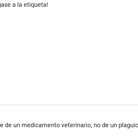
ase a la etiqueta!
rse de un medicamento veterinario, no de un plagui