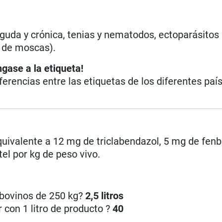
aguda y crónica, tenias y nematodos, ectoparásitos
 de moscas).
ngase a la etiqueta!
iferencias entre las etiquetas de los diferentes paí
uivalente a 12 mg de triclabendazol, 5 mg de fen
el por kg de peso vivo.
 bovinos de 250 kg?
2,5 litros
 con 1 litro de producto ?
40