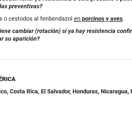
das preventivas?
s o cestodos al fenbendazol
en
porcinos y aves
.
iene cambiar (rotación) si ya hay resistencia conf
r su aparición?
ÉRICA
co, Costa Rica, El Salvador, Honduras, Nicaragua