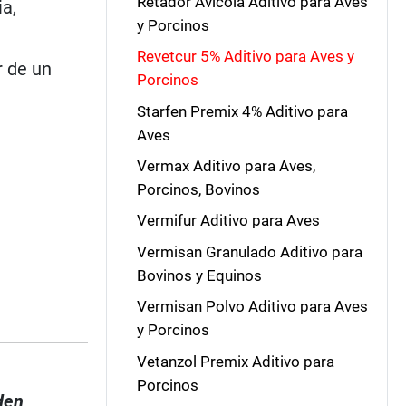
Retador Avícola Aditivo para Aves
ia,
y Porcinos
Revetcur 5% Aditivo para Aves y
r de un
Porcinos
Starfen Premix 4% Aditivo para
Aves
Vermax Aditivo para Aves,
Porcinos, Bovinos
Vermifur Aditivo para Aves
Vermisan Granulado Aditivo para
Bovinos y Equinos
Vermisan Polvo Aditivo para Aves
y Porcinos
Vetanzol Premix Aditivo para
Porcinos
den