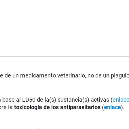
se de un medicamento veterinario, no de un plaguic
base al LD50 de la(s) sustancia(s) activas (
enlac
bre la
toxicología de los antiparasitarios
(
enlace
).