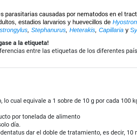
es parasitarias causadas por nematodos en el trac
ltos, estadios larvarios y huevecillos de
Hyostron
strongylus
,
Stephanurus
,
Heterakis
,
Capillaria
y
S
gase a la etiqueta!
iferencias entre las etiquetas de los diferentes paí
, lo cual equivale a 1 sobre de 10 g por cada 100 
ucto por tonelada de alimento
olo día.
dentatus dar el doble de tratamiento, es decir, 10