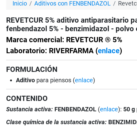
Inicio
Aditivos con FENBENDAZOL
Revetc
REVETCUR 5% aditivo antiparasitario
fenbendazol 5% - benzimidazol - polvo o
Marca comercial: REVETCUR ® 5%
Laboratorio: RIVERFARMA (
enlace
)
FORMULACIÓN
Aditivo
para piensos (
enlace
)
CONTENIDO
Sustancia activa:
FENBENDAZOL
(
enlace
):
50 g 
Clase química de la sustancia activa:
BENZIMI