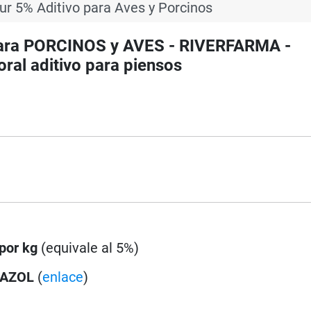
ur 5% Aditivo para Aves y Porcinos
 para PORCINOS y AVES - RIVERFARMA -
ral aditivo para piensos
por kg
(equivale al 5%)
DAZOL
(
enlace
)