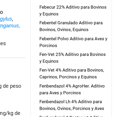
Febecur 22% Aditivo para Bovinos
to
y Equinos
gylus
,
Febentel Granulado Aditivo para
yngamus
.
Bovinos, Ovinos, Equinos
Febentel Polvo Aditivo para Aves y
ses
Porcinos
Fen-Vet 25% Aditivo para Bovinos
y Equinos
Fen-Vet 4% Aditivo para Bovinos,
Caprinos, Porcinos y Equinos
kg de peso
Fenbendazol 4% AgroHer. Aditivo
para Aves y Porcinos
Fenbendazol Lh 4% Aditivo para
Bovinos, Ovinos, Porcinos y Aves
 mg/kg de