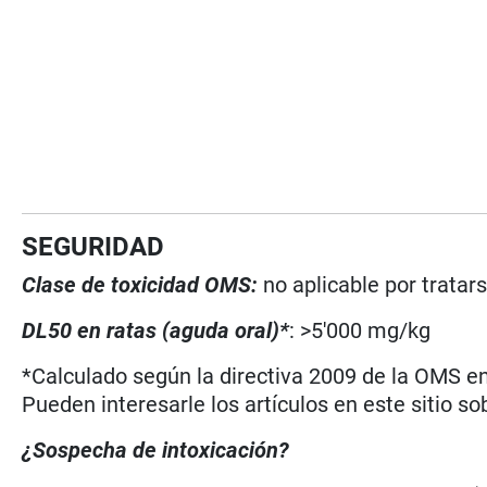
SEGURIDAD
Clase de toxicidad OMS:
no aplicable por tratar
DL50 en ratas (aguda oral)*
: >5'000 mg/kg
*Calculado según la directiva 2009 de la OMS en 
Pueden interesarle los artículos en este sitio so
¿Sospecha de intoxicación?