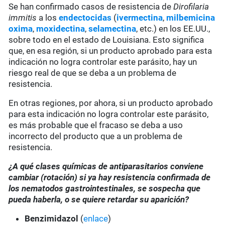
Se han confirmado casos de resistencia de
Dirofilaria
immitis
a los
endectocidas
(
ivermectina
,
milbemicina
oxima
,
moxidectina
,
selamectina
, etc.) en los EE.UU.,
sobre todo en el estado de Louisiana. Esto significa
que, en esa región, si un producto aprobado para esta
indicación no logra controlar este parásito, hay un
riesgo real de que se deba a un problema de
resistencia.
En otras regiones, por ahora, si un producto aprobado
para esta indicación no logra controlar este parásito,
es más probable que el fracaso se deba a uso
incorrecto del producto que a un problema de
resistencia.
¿A qué clases químicas de antiparasitarios conviene
cambiar (rotación) si ya hay resistencia confirmada de
los nematodos gastrointestinales, se sospecha que
pueda haberla, o se quiere retardar su aparición?
Benzimidazol
(
enlace
)