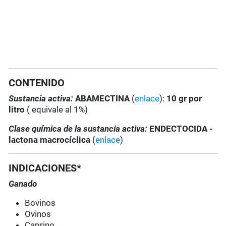
CONTENIDO
Sustancia activa:
ABAMECTINA
(
enlace
):
10 gr por
litro
( equivale al 1%)
Clase química de la sustancia activa:
ENDECTOCIDA -
lactona macrocíclica
(
enlace
)
INDICACIONES*
Ganado
Bovinos
Ovinos
Caprino