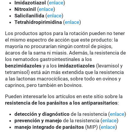
Imidazotiazol
(
enlace
)
Nitroxinil
(
enlace
)
Salicilanilida
(
enlace
)
Tetrahidropirimidina
(
enlace
)
Los productos aptos para la rotación pueden no tener
el mismo espectro de acción que este producto: la
mayoría no procurarían ningún control de piojos,
ácaros de la sarna ni miasis. Además, la resistencia de
los nematodos gastrointestinales a los
benzimidazoles
y a los
imidazotiazoles
(levamisol y
tetramisol) está aún más extendida que la resistencia
a las lactonas macrocíclicas, sobre todo en ovinos y
caprinos, pero también en bovinos.
Pueden interesarle los artículos en este sitio sobre la
resistencia de los parásitos a los antiparasitarios
:
detección y diagnóstico
de la resistencia (
enlace
)
prevención y manejo
de la resistencia (
enlace
)
manejo integrado de parásitos
(MIP) (
enlace
)