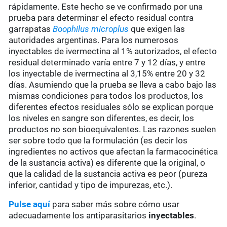
rápidamente. Este hecho se ve confirmado por una
prueba para determinar el efecto residual contra
garrapatas
Boophilus microplus
que exigen las
autoridades argentinas. Para los numerosos
inyectables de ivermectina al 1% autorizados, el efecto
residual determinado varía entre 7 y 12 días, y entre
los inyectable de ivermectina al 3,15% entre 20 y 32
días. Asumiendo que la prueba se lleva a cabo bajo las
mismas condiciones para todos los productos, los
diferentes efectos residuales sólo se explican porque
los niveles en sangre son diferentes, es decir, los
productos no son bioequivalentes. Las razones suelen
ser sobre todo que la formulación (es decir los
ingredientes no activos que afectan la farmacocinética
de la sustancia activa) es diferente que la original, o
que la calidad de la sustancia activa es peor (pureza
inferior, cantidad y tipo de impurezas, etc.).
Pulse aquí
para saber más sobre cómo usar
adecuadamente los antiparasitarios
inyectables
.