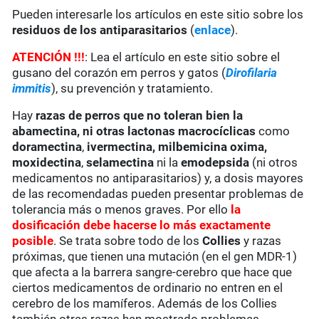
Pueden interesarle los artículos en este sitio sobre los
residuos de los antiparasitarios
(
enlace
).
ATENCIÓN !!!
: Lea el artículo en este sitio sobre el
gusano del corazón em perros y gatos (
Dirofilaria
immitis
), su prevención y tratamiento.
Hay
razas de perros que no toleran bien la
abamectina
, ni otras lactonas macrocíclicas
como
doramectina
,
ivermectina,
milbemicina oxima,
moxidectina
,
selamectina
ni la
emodepsida
(ni otros
medicamentos no antiparasitarios) y, a dosis mayores
de las recomendadas pueden presentar problemas de
tolerancia más o menos graves. Por ello
la
dosificación debe hacerse lo más exactamente
posible
. Se trata sobre todo de los
Collies
y razas
próximas, que tienen una mutación (en el gen MDR-1)
que afecta a la barrera sangre-cerebro que hace que
ciertos medicamentos de ordinario no entren en el
cerebro de los mamíferos. Además de los Collies