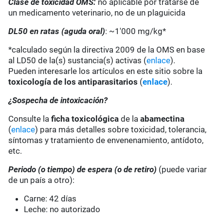
Clase de toxicidad OMS:
no aplicable por tratarse de
un medicamento veterinario, no de un plaguicida
DL50 en ratas (aguda oral)
: ~1'000 mg/kg*
*calculado según la directiva 2009 de la OMS en base
al LD50 de la(s) sustancia(s) activas (
enlace
).
Pueden interesarle los artículos en este sitio sobre la
toxicología de los antiparasitarios
(
enlace
).
¿Sospecha de intoxicación?
Consulte la
ficha toxicológica
de la
abamectina
(
enlace
) para más detalles sobre toxicidad, tolerancia,
síntomas y tratamiento de envenenamiento, antídoto,
etc.
Periodo (o tiempo) de espera (o de retiro)
(puede variar
de un país a otro):
Carne: 42 días
Leche: no autorizado