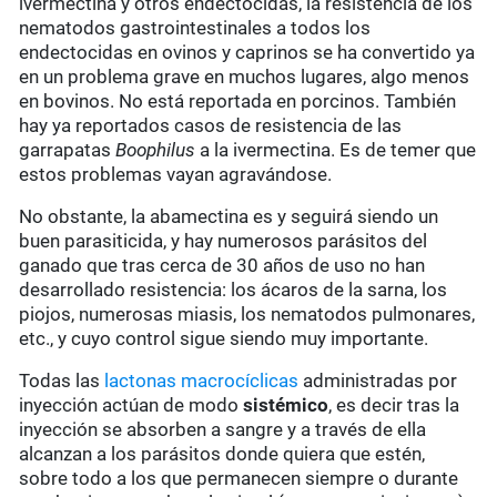
ivermectina y otros endectocidas, la resistencia de los
nematodos gastrointestinales a todos los
endectocidas en ovinos y caprinos se ha convertido ya
en un problema grave en muchos lugares, algo menos
en bovinos. No está reportada en porcinos. También
hay ya reportados casos de resistencia de las
garrapatas
Boophilus
a la ivermectina. Es de temer que
estos problemas vayan agravándose.
No obstante, la abamectina es y seguirá siendo un
buen parasiticida, y hay numerosos parásitos del
ganado que tras cerca de 30 años de uso no han
desarrollado resistencia: los ácaros de la sarna, los
piojos, numerosas miasis, los nematodos pulmonares,
etc., y cuyo control sigue siendo muy importante.
Todas las
lactonas macrocíclicas
administradas por
inyección actúan de modo
sistémico
, es decir tras la
inyección se absorben a sangre y a través de ella
alcanzan a los parásitos donde quiera que estén,
sobre todo a los que permanecen siempre o durante