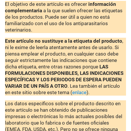
El objetivo de este artículo es ofrecer
información
complementaria
a la que suelen ofrecer las etiquetas
de los productos. Puede ser útil a quien no está
familiarizado con el uso de los antiparasitarios
veterinarios.
Este artículo no sustituye a la etiqueta del producto
,
ni le exime de leerla atentamente antes de usarlo. Si
piensa emplear el producto, en cualquier caso debe
seguir estrictamente las indicaciones que contiene
dicha etiqueta, entre otras razones porque
LAS
FORMULACIONES DISPONIBLES, LAS INDICACIONES
ESPECÍFICAS Y LOS PERIODOS DE ESPERA PUEDEN
VARIAR DE UN PAÍS A OTRO
. Lea también el artículo
en este sitio sobre este tema (
enlace
).
Los datos específicos sobre el producto descrito en
este artículo se han obtenido de publicaciones
impresas o electrónicas lo más actuales posibles del
laboratorio que lo fabrica o de fuentes oficiales
(EMEA, FDA, USDA, etc.). Pero no se ofrece ninguna