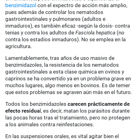
benzimidazol
con el expectro de acción más amplio,
pues además de controlar los nematodos
gastrointestinales y pulmonares (adultos e
inmaduros), es también eficaz -según la dosis- contra
tenias y contra los adultos de
Fasciola hepatica
(no
contra los estadios inmaduros). No se emplea en la
agricultura.
Lamentablemente, tras años de uso masivo de
benzimidazoles, la resistencia de los nematodos
gastrointestinales a esta clase química en ovinos y
caprinos se ha convertido ya en un problema grave en
muchos lugares, algo menos en bovinos. Es de temer
que estos problemas se agraven aún más en el futuro.
Todos los benzimidazoles
carecen prácticamente de
efecto residua
l, es decir, matan los parásitos durante
las pocas horas tras el tratamiento, pero no protegen
a los animales contra reinfestaciones.
En las suspensiones orales, es vital agitar bien el