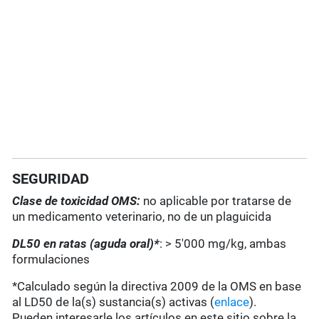
SEGURIDAD
Clase de toxicidad OMS:
no aplicable por tratarse de
un medicamento veterinario, no de un plaguicida
DL50 en ratas (aguda oral)*
: > 5'000 mg/kg, ambas
formulaciones
*Calculado según la directiva 2009 de la OMS en base
al LD50 de la(s) sustancia(s) activas (
enlace
).
Pueden interesarle los artículos en este sitio sobre la