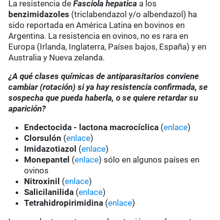
La resistencia de
Fasciola hepatica
a los
benzimidazoles
(triclabendazol y/o albendazol) ha
sido reportada en América Latina en bovinos en
Argentina. La resistencia en ovinos, no es rara en
Europa (Irlanda, Inglaterra, Países bajos, España) y en
Australia y Nueva zelanda.
¿A qué clases químicas de antiparasitarios conviene
cambiar (rotación) si ya hay resistencia confirmada, se
sospecha que pueda haberla, o se quiere retardar su
aparición?
Endectocida - lactona macrocíclica
(
enlace
)
Clorsulón
(
enlace
)
Imidazotiazol
(
enlace
)
Monepantel
(
enlace
) sólo en algunos países en
ovinos
Nitroxinil
(
enlace
)
Salicilanilida
(
enlace
)
Tetrahidropirimidina
(
enlace
)