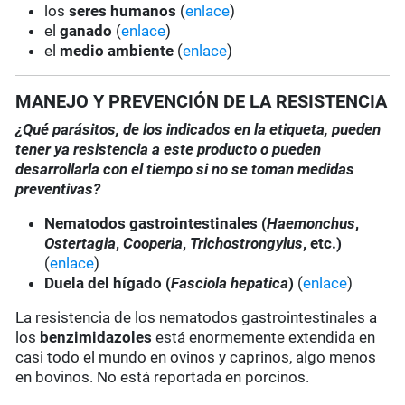
los
seres humanos
(
enlace
)
el
ganado
(
enlace
)
el
medio ambiente
(
enlace
)
MANEJO Y PREVENCIÓN DE LA RESISTENCIA
¿Qué parásitos, de los indicados en la etiqueta, pueden
tener ya resistencia a este producto o pueden
desarrollarla con el tiempo si no se toman medidas
preventivas?
Nematodos gastrointestinales (
Haemonchus
,
Ostertagia
,
Cooperia
,
Trichostrongylus
, etc.)
(
enlace
)
Duela del hígado (
Fasciola hepatica
)
(
enlace
)
La resistencia de los nematodos gastrointestinales a
los
benzimidazoles
está enormemente extendida en
casi todo el mundo en ovinos y caprinos, algo menos
en bovinos. No está reportada en porcinos.