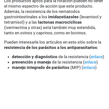
Los productos aptos para la rotación pueden no tener
el mismo espectro de acción que este producto.
Además, la resistencia de los nematodos
gastrointestinales a los
imidazotiazoles
(levamisol y
tetramisol) y a las
lactonas macrocíclicas
(ivermectina y otras) está también muy extendida,
tanto en ovinos y caprinos, como en bovinos.
Pueden interesarle los artículos en este sitio sobre la
resistencia de los parásitos a los antiparasitarios
:
detección y diagnóstico
de la resistencia (
enlace
)
prevención y manejo
de la resistencia (
enlace
)
manejo integrado de parásitos
(MIP) (
enlace
)