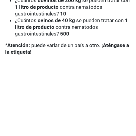
¿Cuántos
bovinos de 200 kg
se pueden tratar con
1 litro de producto
contra nematodos
gastrointestinales?
10
¿Cuántos
ovinos de 40 kg
se pueden tratar con
1
litro de producto
contra nematodos
gastrointestinales?
500
*
Atención:
puede variar de un país a otro.
¡Aténgase a
la etiqueta!