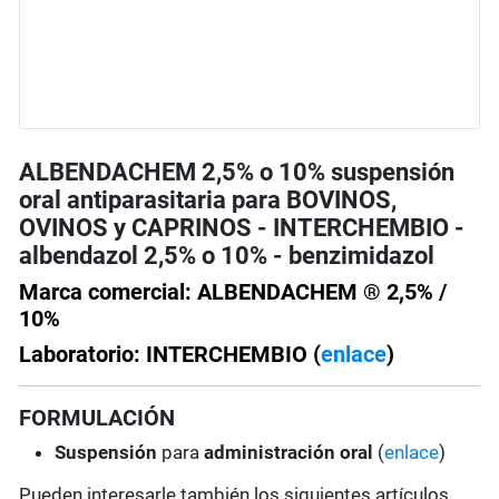
ALBENDACHEM 2,5% o 10% suspensión
oral antiparasitaria para BOVINOS,
OVINOS y CAPRINOS - INTERCHEMBIO -
albendazol 2,5% o 10% - benzimidazol
Marca comercial: ALBENDACHEM ® 2,5% /
10%
Laboratorio: INTERCHEMBIO (
enlace
)
FORMULACIÓN
Suspensión
para
administración oral
(
enlace
)
Pueden interesarle también los siguientes artículos