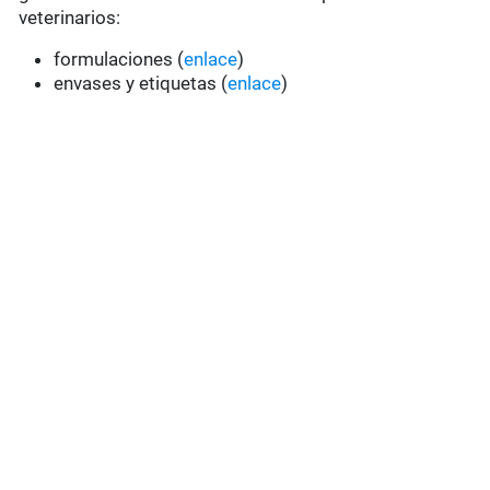
veterinarios:
formulaciones (
enlace
)
envases y etiquetas (
enlace
)