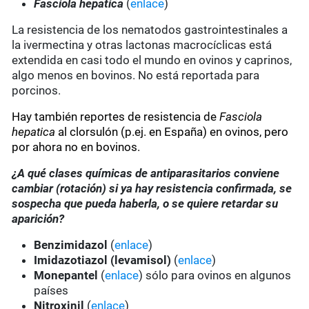
Fasciola hepatica
(
enlace
)
La resistencia de los nematodos gastrointestinales a
la ivermectina y otras lactonas macrocíclicas está
extendida en casi todo el mundo en ovinos y caprinos,
algo menos en bovinos. No está reportada para
porcinos.
Hay también reportes de resistencia de
Fasciola
hepatica
al clorsulón (p.ej. en España) en ovinos, pero
por ahora no en bovinos.
¿A qué clases químicas de antiparasitarios conviene
cambiar (rotación) si ya hay resistencia confirmada, se
sospecha que pueda haberla, o se quiere retardar su
aparición?
Benzimidazol
(
enlace
)
Imidazotiazol (levamisol)
(
enlace
)
Monepantel
(
enlace
) sólo para ovinos en algunos
países
Nitroxinil
(
enlace
)