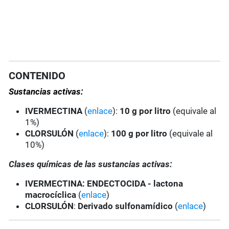
CONTENIDO
Sustancias activas:
IVERMECTINA
(
enlace
):
10 g por litro
(equivale al
1%)
CLORSULÓN
(
enlace
):
100 g por litro
(equivale al
10%)
Clases químicas de las sustancias activas:
IVERMECTINA
: ENDECTOCIDA - lactona
macrocíclica
(
enlace
)
CLORSULÓN
:
Derivado sulfonamídico
(
enlace
)