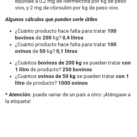
equivale a 0,2 mg de ivermectina por kg de peso
vivo, y 2 mg de clorsulón por kg de peso vivo.
Algunos cálculos que pueden serle útiles
¿Cuánto producto hace falta para tratar
100
bovinos
de
200
kg?
0,4 litros
¿Cuánto producto hace falta para tratar
100
ovinos
de
50
kg?
0,1 litros
¿Cuántos
bovinos de 200 kg
se pueden tratar
con
1 litro
de producto?
250 bovinos
¿Cuántos
ovinos de 50 kg
se pueden tratar
con 1
litro
de producto?
1000 ovinos
* Atención
: puede variar de un país a otro: ¡Aténgase a
la etiqueta!