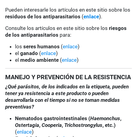
Pueden interesarle los artículos en este sitio sobre los
residuos de los antiparasitarios
(
enlace
).
Consulte los artículos en este sitio sobre los
riesgos
de los antiparasitarios
para:
los
seres humanos
(
enlace
)
el
ganado
(
enlace
)
el
medio ambiente
(
enlace
)
MANEJO Y PREVENCIÓN DE LA RESISTENCIA
¿Qué parásitos, de los indicados en la etiqueta, pueden
tener ya resistencia a este producto o pueden
desarrollarla con el tiempo si no se toman medidas
preventivas?
Nematodos gastrointestinales (
Haemonchus
,
Ostertagia
,
Cooperia
,
Trichostrongylus
, etc.)
(
enlace
)