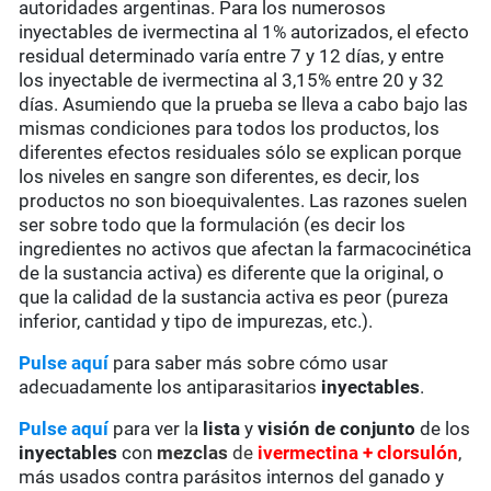
autoridades argentinas. Para los numerosos
inyectables de ivermectina al 1% autorizados, el efecto
residual determinado varía entre 7 y 12 días, y entre
los inyectable de ivermectina al 3,15% entre 20 y 32
días. Asumiendo que la prueba se lleva a cabo bajo las
mismas condiciones para todos los productos, los
diferentes efectos residuales sólo se explican porque
los niveles en sangre son diferentes, es decir, los
productos no son bioequivalentes. Las razones suelen
ser sobre todo que la formulación (es decir los
ingredientes no activos que afectan la farmacocinética
de la sustancia activa) es diferente que la original, o
que la calidad de la sustancia activa es peor (pureza
inferior, cantidad y tipo de impurezas, etc.).
Pulse aquí
para saber más sobre cómo usar
adecuadamente los antiparasitarios
inyectables
.
Pulse aquí
para ver la
lista
y
visión de conjunto
de los
inyectables
con
mezclas
de
ivermectina + clorsulón
,
más usados contra parásitos internos del ganado y