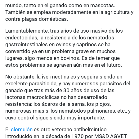
mundo, tanto en el ganado como en mascotas.
También se emplea moderadamente en la agricultura y
contra plagas domésticas.
Lamentablemente, tras años de uso masivo de los
endectocidas, la resistencia de los nematodos
gastrointestinales en ovinos y caprinos se ha
convertido ya en un problema grave en muchos
lugares, algo menos en bovinos. Es de temer que
estos problemas se agraven aún más en el futuro.
No obstante, la ivermectina es y seguirá siendo un
excelente parasiticida, y hay numerosos parásitos del
ganado que tras más de 30 años de uso de las
lactonas macrocíclicas no han desarrollado
resistencia: los ácaros de la sarna, los piojos,
numerosas miasis, los nematodos pulmonares, etc., y
cuyo control sigue siendo muy importante.
El
clorsulón
es otro veterano antihelmíntico
introducido en la década de 1970 por MS&D AGVET