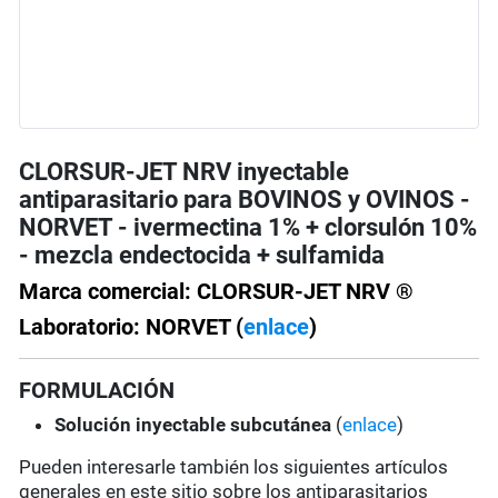
CLORSUR-JET NRV inyectable
antiparasitario para BOVINOS y OVINOS -
NORVET - ivermectina 1% + clorsulón 10%
- mezcla endectocida + sulfamida
Marca comercial: CLORSUR-JET NRV ®
Laboratorio: NORVET (
enlace
)
FORMULACIÓN
Solución
inyectable subcutánea
(
enlace
)
Pueden interesarle también los siguientes artículos
generales en este sitio sobre los antiparasitarios