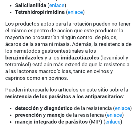
Salicilanilida
(
enlace
)
Tetrahidropirimidina
(
enlace
)
Los productos aptos para la rotación pueden no tener
el mismo espectro de acción que este producto: la
mayoría no procurarían ningún control de piojos,
ácaros de la sarna ni miasis. Además, la resistencia de
los nematodos gastrointestinales a los
benzimidazoles
y a los
imidazotiazoles
(levamisol y
tetramisol) está aún más extendida que la resistencia
a las lactonas macrocíclicas, tanto en ovinos y
caprinos como en bovinos.
Pueden interesarle los artículos en este sitio sobre la
resistencia de los parásitos a los antiparasitarios
:
detección y diagnóstico
de la resistencia (
enlace
)
prevención y manejo
de la resistencia (
enlace
)
manejo integrado de parásitos
(MIP) (
enlace
)