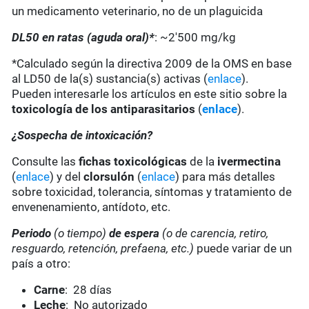
un medicamento veterinario, no de un plaguicida
DL50 en ratas (aguda oral)*
: ~2'500 mg/kg
*Calculado según la directiva 2009 de la OMS en base
al LD50 de la(s) sustancia(s) activas (
enlace
).
Pueden interesarle los artículos en este sitio sobre la
toxicología de los antiparasitarios
(
enlace
).
¿Sospecha de intoxicación?
Consulte las
fichas toxicológicas
de la
ivermectina
(
enlace
) y del
clorsulón
(
enlace
) para más detalles
sobre toxicidad, tolerancia, síntomas y tratamiento de
envenenamiento, antídoto, etc.
Periodo
(o tiempo)
de espera
(o de carencia, retiro,
resguardo, retención, prefaena, etc.)
puede variar de un
país a otro:
Carne
: 28 días
Leche
: No autorizado