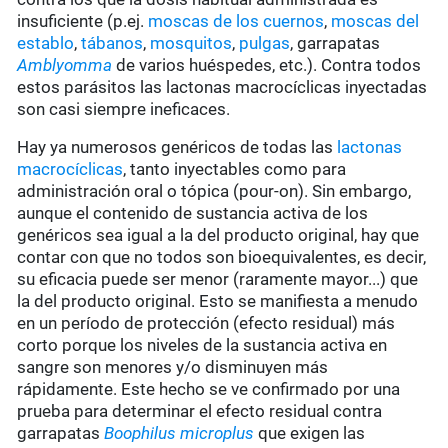
insuficiente (p.ej.
moscas de los cuernos
,
moscas del
establo
,
tábanos
,
mosquitos
,
pulgas
, garrapatas
Amblyomma
de varios huéspedes, etc.). Contra todos
estos parásitos las lactonas macrocíclicas inyectadas
son casi siempre ineficaces.
Hay ya numerosos genéricos de todas las
lactonas
macrocíclicas
, tanto inyectables como para
administración oral o tópica (pour-on). Sin embargo,
aunque el contenido de sustancia activa de los
genéricos sea igual a la del producto original, hay que
contar con que no todos son bioequivalentes, es decir,
su eficacia puede ser menor (raramente mayor...) que
la del producto original. Esto se manifiesta a menudo
en un período de protección (efecto residual) más
corto porque los niveles de la sustancia activa en
sangre son menores y/o disminuyen más
rápidamente. Este hecho se ve confirmado por una
prueba para determinar el efecto residual contra
garrapatas
Boophilus microplus
que exigen las