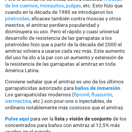
de los cuernos
,
mosquitos
,
pulgas
, etc. Esto hizo que
cuando en la década de 1980 se introdujeron los
piretroides
, eficaces también contra moscas y otros
insectos, el amitraz perdiera popularidad y
disminuyera su uso. Pero el rápido y cuasi universal
desarrollo de resistencia de las garrapatas a los
piretroides hizo que a partir de la década del 2000 el
amitraz volviera a usarse cada vez más. Este aumento
del uso ha ido a la par con un aumento y extensión de
la resistencia de las garrapatas al amitraz en toda
América Latina.
Conviene señalar que el amitraz es uno de los últimos
garrapaticidas autorizado para
baños de inmersión
.
Los garrapaticidas modernos (
fipronil
,
fluazurón
,
ivermectina
, etc.) son pour-ons o inyectables, de
ordinario notablemente más costosos que el amitraz.
Pulse aquí
para ver la
lista
y
visión de conjunto
de los
concentrados para baños con amitraz al 12,5% más
usados en el ganado.