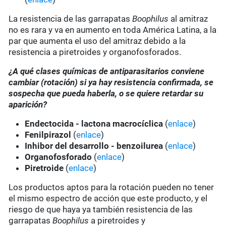
La resistencia de las garrapatas
Boophilus
al amitraz
no es rara y va en aumento en toda América Latina, a la
par que aumenta el uso del amitraz debido a la
resistencia a piretroides y organofosforados.
¿A qué clases químicas de antiparasitarios conviene
cambiar (rotación) si ya hay resistencia confirmada, se
sospecha que pueda haberla, o se quiere retardar su
aparición?
Endectocida - lactona macrocíclica
(
enlace
)
Fenilpirazol
(
enlace
)
Inhibor del desarrollo - benzoilurea
(
enlace
)
Organofosforado
(
enlace
)
Piretroide
(
enlace
)
Los productos aptos para la rotación pueden no tener
el mismo espectro de acción que este producto, y el
riesgo de que haya ya también resistencia de las
garrapatas
Boophilus
a piretroides y