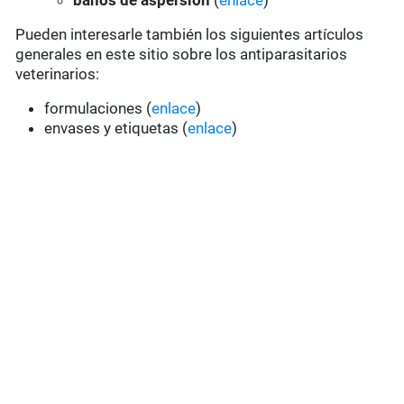
baños de aspersión
(
enlace
)
Pueden interesarle también los siguientes artículos
generales en este sitio sobre los antiparasitarios
veterinarios:
formulaciones (
enlace
)
envases y etiquetas (
enlace
)