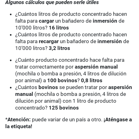
Algunos cálculos que pueden serle útiles
¿Cuántos litros de producto concentrado hacen
falta para
cargar
un bañadero de
inmersión
de
10’000 litros?
16 litros
¿Cuántos litros de producto concentrado hacen
falta para
recargar
un bañadero de
inmersión
de
10’000 litros?
3,2 litros
¿Cuánto producto concentrado hace falta para
tratar correctamente por
aspersión manual
(mochila o bomba a presión, 4 litros de dilución
por animal) a
100 bovinos
?
0,8 litros
¿Cuántos
bovinos
se pueden tratar por
aspersión
manual
(mochila o bomba a presión, 4 litros de
dilución por animal) con 1 litro de producto
concentrado?
125 bovinos
*
Atención:
puede variar de un país a otro.
¡Aténgase a
la etiqueta!