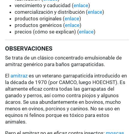
vencimiento y caducidad (
enlace
)
comercialización y distribución (
enlace
)
productos originales (
enlace
)
productos genéricos (
enlace
)
precios (cómo se explican) (
enlace
)
OBSERVACIONES
Se trata de un clásico concentrado emulsionable de
amitraz genérico para baños garrapaticidas.
El
amitraz
es un veterano garrapaticida introducido en
la década de 1970 (por CAMCO, luego HOECHST). Es
altamente eficaz contra todas las garrapatas del
ganado y perros, así como contra piojos y algunos
ácaros. Se usa abundantemente en bovinos, mucho
menos en ovinos, porcinos y caninos. No se uso en
equinos ni felinos porque es tóxico para estos
animales.
Pero el amitraz no es eficaz contra insectos:
moscas