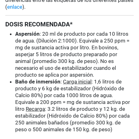
diferencias entre las etiquetas de los diferentes países
(
enlace
).
DOSIS RECOMENDADA*
Aspersión
: 20 ml de producto por cada 10 litros
de agua. (Dilución 2:1000). Equivale a 250 ppm =
mg de sustancia activa por litro. En bovinos,
asperjar 5 litros de producto preparado por
animal (promedio 300 kg. de peso). No es
necesario el uso de estabilizador cuando el
producto se aplica por aspersión.
Baño de inmersión
:
Carga inicial
: 1,6 litros de
producto y 6 kg de estabilizador (Hidróxido de
Calcio 80%) por cada 1000 litros de agua.
Equivale a 200 ppm = mg de sustancia activa por
litro
Recarga
: 3.2 litros de producto y 12 kg. de
estabilizador (Hidróxido de Calcio 80%) por cada
250 animales bañados (promedio 300 kg. de
peso o 500 animales de 150 kg. de peso)