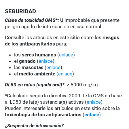
SEGURIDAD
Clase de toxicidad OMS*:
U
Improbable que presente
peligro agudo de intoxicación en uso normal
Consulte los artículos en este sitio sobre los
riesgos
de los antiparasitarios
para:
los
seres humanos
(
enlace
)
el
ganado
(
enlace
)
las
mascotas
(
enlace
)
el
medio ambiente
(
enlace
)
DL50 en ratas (aguda oral)*
: > 5000 mg/kg
*Calculado según la directiva 2009 de la OMS en base
al LD50 de la(s) sustancia(s) activas (
enlace
).
Pueden interesarle los artículos en este sitio sobre la
toxicología de los antiparasitarios
(
enlace
).
¿Sospecha de intoxicación?