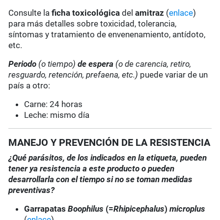
Consulte la
ficha toxicológica
del
amitraz
(
enlace
)
para más detalles sobre toxicidad, tolerancia,
síntomas y tratamiento de envenenamiento, antídoto,
etc.
Periodo
(o tiempo)
de espera
(o de carencia, retiro,
resguardo, retención, prefaena, etc.)
puede variar de un
país a otro:
Carne: 24 horas
Leche: mismo día
MANEJO Y PREVENCIÓN DE LA RESISTENCIA
¿Qué parásitos, de los indicados en la etiqueta, pueden
tener ya resistencia a este producto o pueden
desarrollarla con el tiempo si no se toman medidas
preventivas?
Garrapatas
Boophilus
(=
Rhipicephalus
)
microplus
(
enlace
)