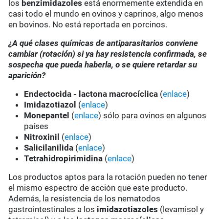
los
benzimidazoles
está enormemente extendida en
casi todo el mundo en ovinos y caprinos, algo menos
en bovinos. No está reportada en porcinos.
¿A qué clases químicas de antiparasitarios conviene
cambiar (rotación) si ya hay resistencia confirmada, se
sospecha que pueda haberla, o se quiere retardar su
aparición?
Endectocida - lactona macrocíclica
(
enlace
)
Imidazotiazol
(
enlace
)
Monepantel
(
enlace
) sólo para ovinos en algunos
países
Nitroxinil
(
enlace
)
Salicilanilida
(
enlace
)
Tetrahidropirimidina
(
enlace
)
Los productos aptos para la rotación pueden no tener
el mismo espectro de acción que este producto.
Además, la resistencia de los nematodos
gastrointestinales a los
imidazotiazoles
(levamisol y