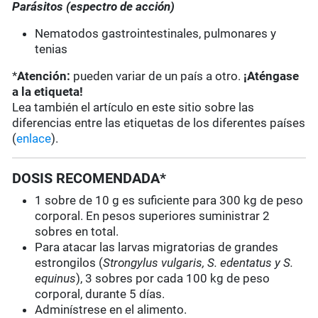
Parásitos (espectro de acción)
Nematodos gastrointestinales, pulmonares y
tenias
*
Atención:
pueden variar de un país a otro.
¡Aténgase
a la etiqueta!
Lea también el artículo en este sitio sobre las
diferencias entre las etiquetas de los diferentes países
(
enlace
).
DOSIS RECOMENDADA*
1 sobre de 10 g es suficiente para 300 kg de peso
corporal. En pesos superiores suministrar 2
sobres en total.
Para atacar las larvas migratorias de grandes
estrongilos (
Strongylus vulgaris, S. edentatus y S.
equinus
), 3 sobres por cada 100 kg de peso
corporal, durante 5 días.
Adminístrese en el alimento.