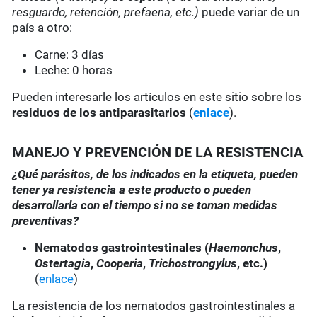
resguardo, retención, prefaena, etc.)
puede variar de un
país a otro:
Carne: 3 días
Leche: 0 horas
Pueden interesarle los artículos en este sitio sobre los
residuos de los antiparasitarios
(
enlace
).
MANEJO Y PREVENCIÓN DE LA RESISTENCIA
¿Qué parásitos, de los indicados en la etiqueta, pueden
tener ya resistencia a este producto o pueden
desarrollarla con el tiempo si no se toman medidas
preventivas?
Nematodos gastrointestinales (
Haemonchus
,
Ostertagia
,
Cooperia
,
Trichostrongylus
, etc.)
(
enlace
)
La resistencia de los nematodos gastrointestinales a