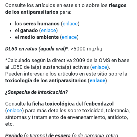
Consulte los artículos en este sitio sobre los
riesgos
de los antiparasitarios
para:
los
seres humanos
(
enlace
)
el
ganado
(
enlace
)
el
medio ambiente
(
enlace
)
DL50 en ratas (aguda oral)
*: >5000 mg/kg
*Calculado según la directiva 2009 de la OMS en base
al LD50 de la(s) sustancia(s) activas (
enlace
).
Pueden interesarle los artículos en este sitio sobre la
toxicología de los antiparasitarios
(
enlace
).
¿Sospecha de intoxicación?
Consulte la
ficha toxicológica
del
fenbendazol
(
enlace
) para más detalles sobre toxicidad, tolerancia,
síntomas y tratamiento de envenenamiento, antídoto,
etc.
Periodo
(o tiempo)
de espera
(o de carencia, retiro,