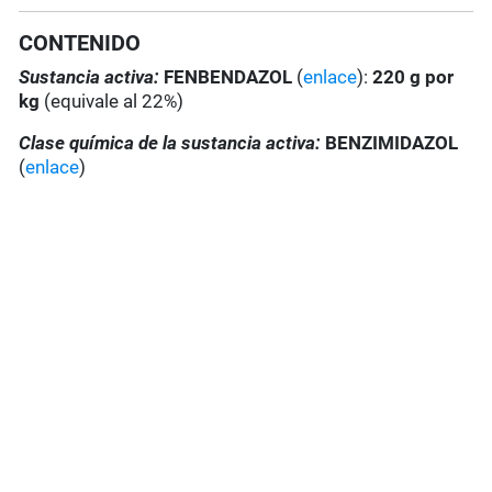
CONTENIDO
Sustancia activa:
FENBENDAZOL
(
enlace
):
220 g por
kg
(equivale al 22%)
Clase química de la sustancia activa:
BENZIMIDAZOL
(
enlace
)