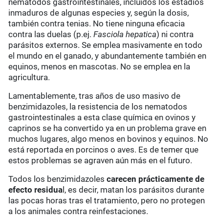
nematodos gastrointestinales, incluidos los estadios
inmaduros de algunas especies y, según la dosis,
también contra tenias. No tiene ninguna eficacia
contra las duelas (p.ej.
Fasciola hepatica
) ni contra
parásitos externos. Se emplea masivamente en todo
el mundo en el ganado, y abundantemente también en
equinos, menos en mascotas. No se emplea en la
agricultura.
Lamentablemente, tras años de uso masivo de
benzimidazoles, la resistencia de los nematodos
gastrointestinales a esta clase química en ovinos y
caprinos se ha convertido ya en un problema grave en
muchos lugares, algo menos en bovinos y equinos. No
está reportada en porcinos o aves. Es de temer que
estos problemas se agraven aún más en el futuro.
Todos los benzimidazoles
carecen prácticamente de
efecto residua
l, es decir, matan los parásitos durante
las pocas horas tras el tratamiento, pero no protegen
a los animales contra reinfestaciones.