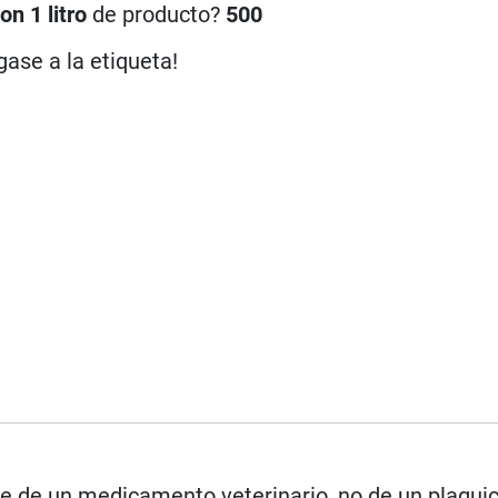
on 1 litro
de producto?
500
gase a la etiqueta!
se de un medicamento veterinario, no de un plagui