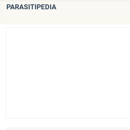
PARASITIPEDIA