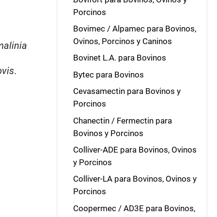
Porcinos
Bovimec / Alpamec para Bovinos,
Ovinos, Porcinos y Caninos
malinia
Bovinet L.A. para Bovinos
ovis
.
Bytec para Bovinos
Cevasamectin para Bovinos y
Porcinos
Chanectin / Fermectin para
Bovinos y Porcinos
Colliver-ADE para Bovinos, Ovinos
y Porcinos
Colliver-LA para Bovinos, Ovinos y
Porcinos
Coopermec / AD3E para Bovinos,