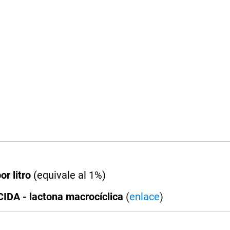
or litro
(equivale al 1%)
DA - lactona macrocíclica
(
enlace
)