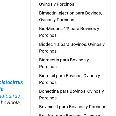
Ovinos y Porcinos
Bimectin Injection para Bovinos,
Ovinos y Porcinos
Bio-Mectina 1% para Bovinos y
Porcinos
Biodec 1% para Bovinos, Ovinos y
Porcinos
Biomectin para Bovinos y
Porcinos
Biomisil para Bovinos, Ovinos y
istocirrus
Porcinos
ia
Bonectina para Bovinos, Ovinos y
atodirus
Porcinos
bovicola,
Bovicine I para Bovinos y Porcinos
Bovifort para Bovinos, Ovinos y