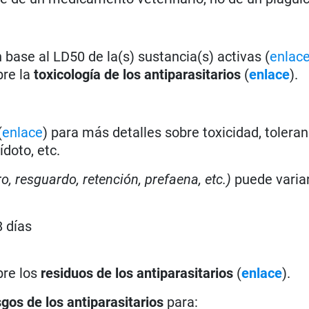
base al LD50 de la(s) sustancia(s) activas (
enlac
bre la
toxicología de los antiparasitarios
(
enlace
).
(
enlace
) para más detalles sobre toxicidad, toleran
doto, etc.
ro, resguardo, retención, prefaena, etc.)
puede varia
8 días
bre los
residuos de los antiparasitarios
(
enlace
).
sgos de los antiparasitarios
para: