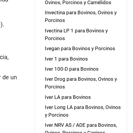
Ovinos, Porcinos y Camélidos
Invectina para Bovinos, Ovinos y
Porcinos
e
).
Ivectina LP 1 para Bovinos y
Porcinos
Ivegan para Bovinos y Porcinos
cia,
Iver 1 para Bovinos
Iver 100-D para Bovinos
r de un
Iver Drog para Bovinos, Ovinos y
Porcinos
Iver LA para Bovinos
Iver Long LA para Bovinos, Ovinos
y Porcinos
Iver NRV AS / ADE para Bovinos,
Ovinos, Porcinos y Caninos