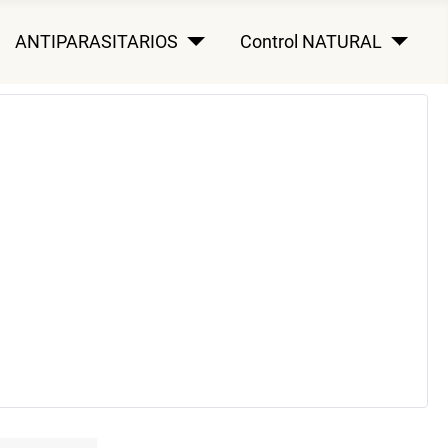
ANTIPARASITARIOS
Control NATURAL