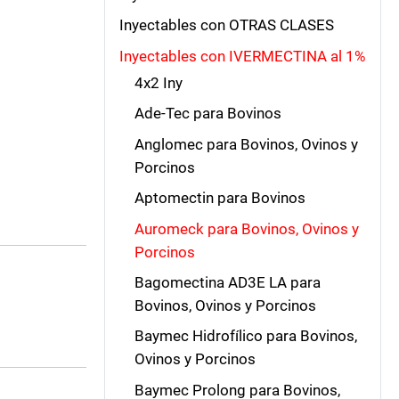
Inyectables con OTRAS CLASES
Inyectables con IVERMECTINA al 1%
4x2 Iny
Ade-Tec para Bovinos
Anglomec para Bovinos, Ovinos y
Porcinos
Aptomectin para Bovinos
Auromeck para Bovinos, Ovinos y
Porcinos
Bagomectina AD3E LA para
Bovinos, Ovinos y Porcinos
Baymec Hidrofílico para Bovinos,
Ovinos y Porcinos
Baymec Prolong para Bovinos,