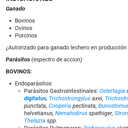
Ganado
Bovinos
Ovinos
Porcinos
¿Autorizado para ganado lechero en producció
Parásitos
(espectro de accion)
BOVINOS:
Endoparásitos:
Parásitos Gastrointestinales:
Ostertagia
digitatus
,
Trichostrongylus
axei,
Trichost
punctata,
Cooperia
pectinata,
Bunostom
helvetianus,
Nematodirus
spathiger,
Stron
Thelazia
spp
.
Parásitos Pulmonares:
Dictyocaulus
vivi