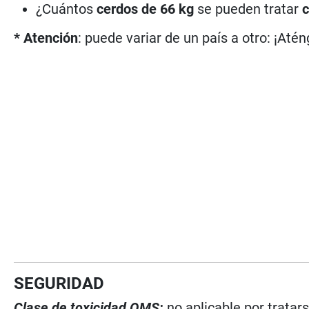
¿Cuántos
cerdos de 66 kg
se pueden tratar
c
* Atención
: puede variar de un país a otro: ¡Atén
SEGURIDAD
Clase de toxicidad OMS:
no aplicable por tratar