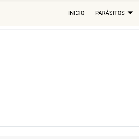
INICIO
PARÁSITOS