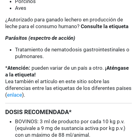
Porcinos
Aves
¿Autorizado para ganado lechero en producción de
leche para el consumo humano?
Consulte la etiqueta
Parásitos (espectro de acción)
Tratamiento de nematodosis gastrointestinales o
pulmonares.
*
Atención:
pueden variar de un país a otro.
¡Aténgase
a la etiqueta!
Lea también el artículo en este sitio sobre las
diferencias entre las etiquetas de los diferentes países
(
enlace
).
DOSIS RECOMENDADA*
BOVINOS: 3 ml de producto por cada 10 kg p.v.
(equivale a 9 mg de sustancia activa por kg p.v.)
con un máximo de 88 ml/animal.