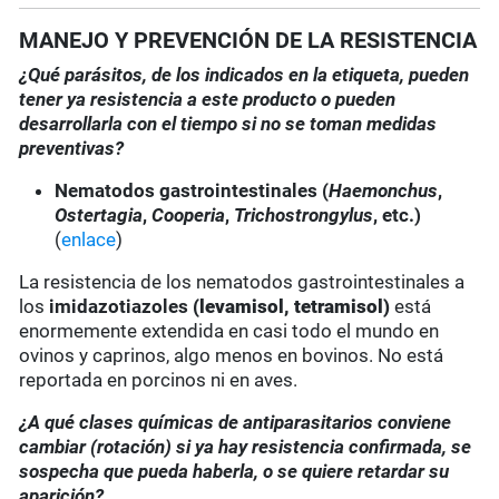
MANEJO Y PREVENCIÓN DE LA RESISTENCIA
¿Qué parásitos, de los indicados en la etiqueta, pueden
tener ya resistencia a este producto o pueden
desarrollarla con el tiempo si no se toman medidas
preventivas?
Nematodos gastrointestinales (
Haemonchus
,
Ostertagia
,
Cooperia
,
Trichostrongylus
, etc.)
(
enlace
)
La resistencia de los nematodos gastrointestinales a
los
imidazotiazoles
(levamisol, tetramisol)
está
enormemente extendida en casi todo el mundo en
ovinos y caprinos, algo menos en bovinos. No está
reportada en porcinos ni en aves.
¿A qué clases químicas de antiparasitarios conviene
cambiar (rotación) si ya hay resistencia confirmada, se
sospecha que pueda haberla, o se quiere retardar su
aparición?