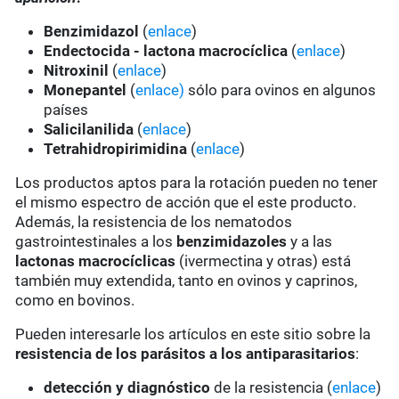
Benzimidazol
(
enlace
)
Endectocida - lactona macrocíclica
(
enlace
)
Nitroxinil
(
enlace
)
Monepantel
(
enlace)
sólo para ovinos en algunos
países
Salicilanilida
(
enlace
)
Tetrahidropirimidina
(
enlace
)
Los productos aptos para la rotación pueden no tener
el mismo espectro de acción que el este producto.
Además, la resistencia de los nematodos
gastrointestinales a los
benzimidazoles
y a las
lactonas macrocíclicas
(ivermectina y otras) está
también muy extendida, tanto en ovinos y caprinos,
como en bovinos.
Pueden interesarle los artículos en este sitio sobre la
resistencia de los parásitos a los antiparasitarios
:
detección y diagnóstico
de la resistencia (
enlace
)