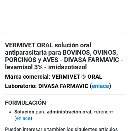
VERMIVET ORAL solución oral
antiparasitaria para BOVINOS, OVINOS,
PORCINOS y AVES - DIVASA FARMAVIC -
levamisol 3% - imidazotiazol
Marca comercial: VERMIVET ® ORAL
Laboratorio: DIVASA FARMAVIC (
enlace
)
FORMULACIÓN
Solución
para
administración oral,
«drench»
(
enlace
)
Pueden interesarle también los siguientes artículos