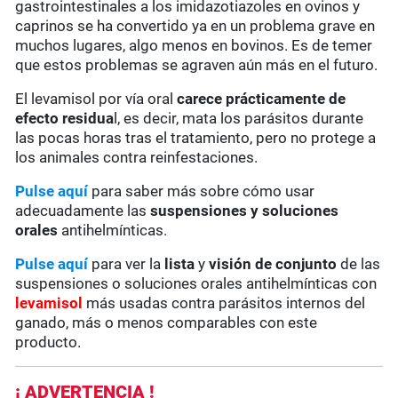
gastrointestinales a los imidazotiazoles en ovinos y
caprinos se ha convertido ya en un problema grave en
muchos lugares, algo menos en bovinos. Es de temer
que estos problemas se agraven aún más en el futuro.
El levamisol por vía oral
carece prácticamente de
efecto residua
l, es decir, mata los parásitos durante
las pocas horas tras el tratamiento, pero no protege a
los animales contra reinfestaciones.
Pulse aquí
para saber más sobre cómo usar
adecuadamente las
suspensiones y soluciones
orales
antihelmínticas.
Pulse aquí
para ver la
lista
y
visión de conjunto
de las
suspensiones o soluciones orales antihelmínticas con
levamisol
más usadas contra parásitos internos del
ganado, más o menos comparables con este
producto.
¡ ADVERTENCIA !