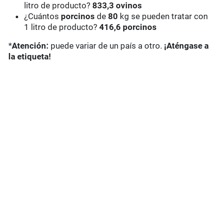
litro de producto?
833,3 ovinos
¿Cuántos
porcinos
de
80
kg se pueden tratar con
1 litro de producto?
416,6 porcinos
*
Atención:
puede variar de un país a otro.
¡Aténgase a
la etiqueta!