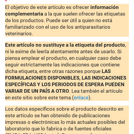
El objetivo de este artículo es ofrecer
información
complementaria
a la que suelen ofrecer las etiquetas
de los productos. Puede ser útil a quien no está
familiarizado con el uso de los antiparasitarios
veterinarios.
Este artículo no sustituye a la etiqueta del producto
,
ni le exime de leerla atentamente antes de usarlo. Si
piensa emplear el producto, en cualquier caso debe
seguir estrictamente las indicaciones que contiene
dicha etiqueta, entre otras razones porque
LAS
FORMULACIONES DISPONIBLES, LAS INDICACIONES
ESPECÍFICAS Y LOS PERIODOS DE ESPERA PUEDEN
VARIAR DE UN PAÍS A OTRO
. Lea también el artículo
en este sitio sobre este tema (
enlace
).
Los datos específicos sobre el producto descrito en
este artículo se han obtenido de publicaciones
impresas o electrónicas lo más actuales posibles del
laboratorio que lo fabrica o de fuentes oficiales