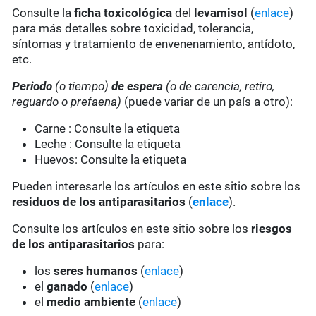
Consulte la
ficha toxicológica
del
levamisol
(
enlace
)
para más detalles sobre toxicidad, tolerancia,
síntomas y tratamiento de envenenamiento, antídoto,
etc.
Periodo
(o tiempo)
de espera
(o de carencia, retiro,
reguardo o prefaena)
(puede variar de un país a otro):
Carne : Consulte la etiqueta
Leche : Consulte la etiqueta
Huevos: Consulte la etiqueta
Pueden interesarle los artículos en este sitio sobre los
residuos de los antiparasitarios
(
enlace
).
Consulte los artículos en este sitio sobre los
riesgos
de los antiparasitarios
para:
los
seres humanos
(
enlace
)
el
ganado
(
enlace
)
el
medio ambiente
(
enlace
)