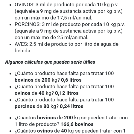
OVINOS: 3 ml de producto por cada 10 kg p.v.
(equivale a 9 mg de sustancia activa por kg p.v.)
con un máximo de 17,5 ml/animal.
PORCINOS: 3 ml de producto por cada 10 kg p.v.
(equivale a 9 mg de sustancia activa por kg p.v.)
con un máximo de 25 ml/animal.
AVES: 2,5 ml de produc to por litro de agua de
bebida.
Algunos cálculos que pueden serle útiles
¿Cuánto producto hace falta para tratar 100
bovinos
de
200
kg?
0,6 litros
¿Cuánto producto hace falta para tratar 100
ovinos
de
40
kg?
0,12 litros
¿Cuánto producto hace falta para tratar 100
porcinos
de
80
kg?
0,24 litros
¿Cuántos
bovinos
de
200
kg se pueden tratar con
1 litro de producto?
166,6 bovinos
¿Cuántos
ovinos
de
40
kg se pueden tratar con 1