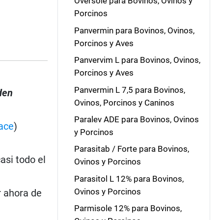
Oversole para Bovinos, Ovinos y
Porcinos
Panvermin para Bovinos, Ovinos,
Porcinos y Aves
Panvervim L para Bovinos, Ovinos,
Porcinos y Aves
Panvermin L 7,5 para Bovinos,
den
Ovinos, Porcinos y Caninos
Paralev ADE para Bovinos, Ovinos
ace
)
y Porcinos
Parasitab / Forte para Bovinos,
si todo el
Ovinos y Porcinos
Parasitol L 12% para Bovinos,
Ovinos y Porcinos
r ahora de
Parmisole 12% para Bovinos,