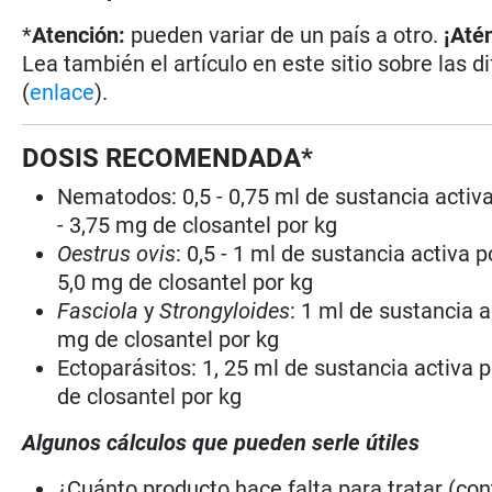
*
Atención:
pueden variar de un país a otro.
¡Até
Lea también el artículo en este sitio sobre las d
(
enlace
).
DOSIS RECOMENDADA*
Nematodos: 0,5 - 0,75 ml de sustancia activa 
- 3,75 mg de closantel por kg
Oestrus ovis
: 0,5 - 1 ml de sustancia activa p
5,0 mg de closantel por kg
Fasciola
y
Strongyloides
: 1 ml de sustancia a
mg de closantel por kg
Ectoparásitos: 1, 25 ml de sustancia activa 
de closantel por kg
Algunos cálculos que pueden serle útiles
¿Cuánto producto hace falta para tratar (co