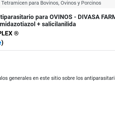
Tetramicen para Bovinos, Ovinos y Porcinos
iparasitario para OVINOS - DIVASA FAR
idazotiazol + salicilanilida
PLEX ®
e
)
los generales en este sitio sobre los antiparasitar