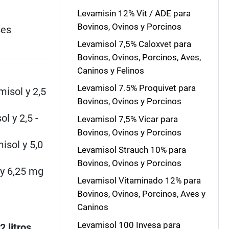
Levamisin 12% Vit / ADE para
Bovinos, Ovinos y Porcinos
ses
Levamisol 7,5% Caloxvet para
Bovinos, Ovinos, Porcinos, Aves,
Caninos y Felinos
Levamisol 7.5% Proquivet para
misol y 2,5
Bovinos, Ovinos y Porcinos
l y 2,5 -
Levamisol 7,5% Vicar para
Bovinos, Ovinos y Porcinos
isol y 5,0
Levamisol Strauch 10% para
Bovinos, Ovinos y Porcinos
 y 6,25 mg
Levamisol Vitaminado 12% para
Bovinos, Ovinos, Porcinos, Aves y
Caninos
Levamisol 100 Invesa para
2 litros