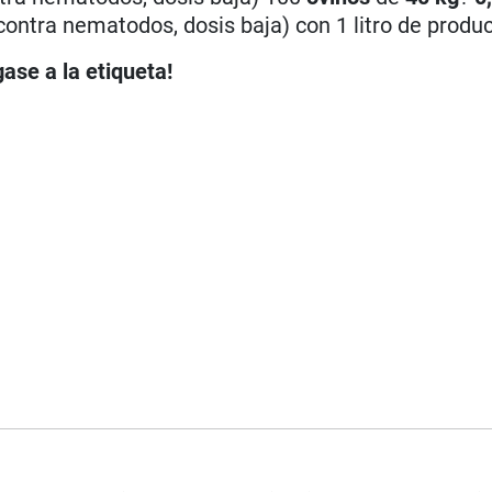
contra nematodos, dosis baja) con 1 litro de produ
ase a la etiqueta!