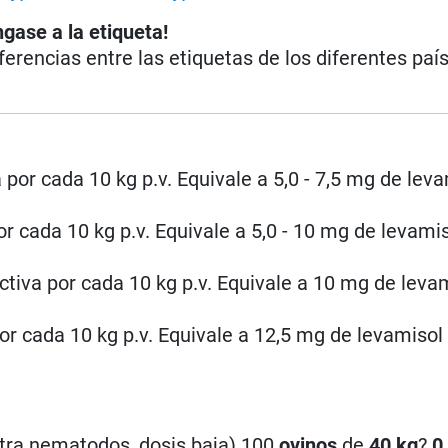
ngase a la etiqueta!
iferencias entre las etiquetas de los diferentes paí
por cada 10 kg p.v. Equivale a 5,0 - 7,5 mg de leva
or cada 10 kg p.v. Equivale a 5,0 - 10 mg de levamiso
ctiva por cada 10 kg p.v. Equivale a 10 mg de levam
por cada 10 kg p.v. Equivale a 12,5 mg de levamisol
ntra nematodos, dosis baja) 100
ovinos
de
40 kg
?
0,