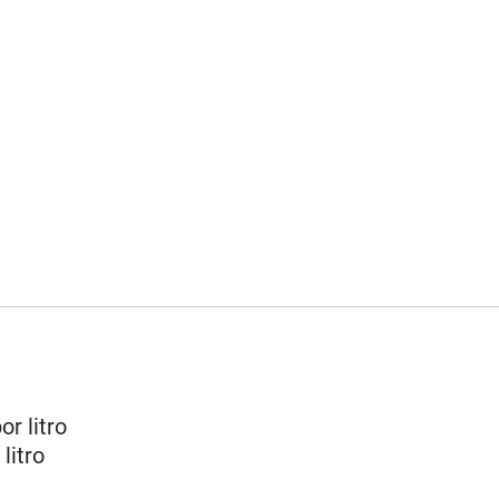
or litro
litro