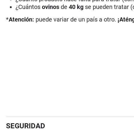
¿Cuántos
ovinos
de
40 kg
se pueden tratar (
*
Atención:
puede variar de un país a otro.
¡Aténg
SEGURIDAD