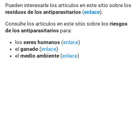
Pueden interesarle los artículos en este sitio sobre los
residuos de los antiparasitarios
(
enlace
).
Consulte los artículos en este sitio sobre los
riesgos
de los antiparasitarios
para:
los
seres humanos
(
enlace
)
el
ganado
(
enlace
)
el
medio ambiente
(
enlace
)