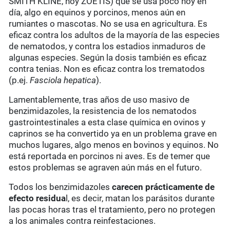
SMITH KLINE, hoy ZOETIS) que se usa poco hoy en
día, algo en equinos y porcinos, menos aún en
rumiantes o mascotas. No se usa en agricultura. Es
eficaz contra los adultos de la mayoría de las especies
de nematodos, y contra los estadios inmaduros de
algunas especies. Según la dosis también es eficaz
contra tenias. Non es eficaz contra los trematodos
(p.ej.
Fasciola hepatica
).
Lamentablemente, tras años de uso masivo de
benzimidazoles, la resistencia de los nematodos
gastrointestinales a esta clase química en ovinos y
caprinos se ha convertido ya en un problema grave en
muchos lugares, algo menos en bovinos y equinos. No
está reportada en porcinos ni aves. Es de temer que
estos problemas se agraven aún más en el futuro.
Todos los benzimidazoles
carecen prácticamente de
efecto residua
l, es decir, matan los parásitos durante
las pocas horas tras el tratamiento, pero no protegen
a los animales contra reinfestaciones.