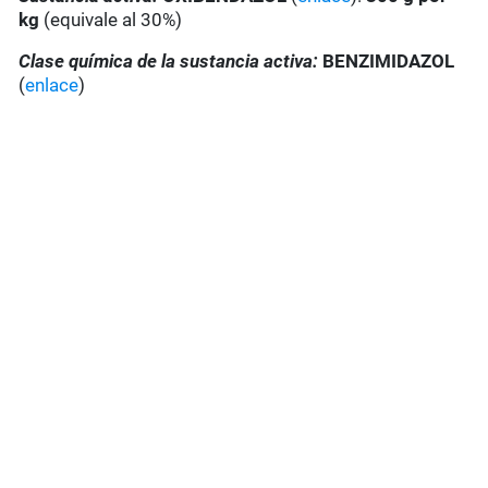
kg
(equivale al 30%)
Clase química de la sustancia activa:
BENZIMIDAZOL
(
enlace
)