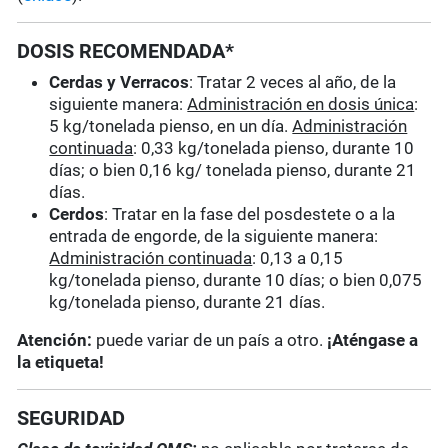
DOSIS RECOMENDADA*
Cerdas y Verracos
: Tratar 2 veces al año, de la
siguiente manera:
Administración en dosis única
:
5 kg/tonelada pienso, en un día.
Administración
continuada
: 0,33 kg/tonelada pienso, durante 10
días; o bien 0,16 kg/ tonelada pienso, durante 21
días.
Cerdos
: Tratar en la fase del posdestete o a la
entrada de engorde, de la siguiente manera:
Administración continuada
: 0,13 a 0,15
kg/tonelada pienso, durante 10 días; o bien 0,075
kg/tonelada pienso, durante 21 días.
Atención:
puede variar de un país a otro.
¡Aténgase a
la etiqueta!
SEGURIDAD