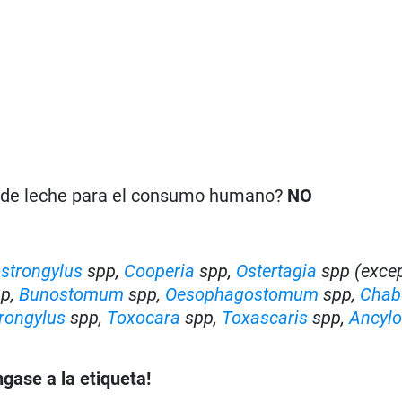
n de leche para el consumo humano?
NO
ostrongylus
spp,
Cooperia
spp,
Ostertagia
spp (excep
p,
Bunostomum
spp,
Oesophagostomum
spp,
Chab
rongylus
spp,
Toxocara
spp,
Toxascaris
spp,
Ancyl
ngase a la etiqueta!