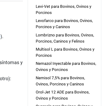
Levi-Vet para Bovinos, Ovinos y
Porcinos
Levofarco para Bovinos, Ovinos,
Porcinos y Caninos
Lombrizno para Bovinos, Ovinos,
e
).
Porcinos, Caninos y Felinos
Multisol L para Bovinos, Ovinos y
Porcinos
 síntomas y
Nemazol Inyectable para Bovinos,
Ovinos y Porcinos
Nemisol 7,5% para Bovinos,
otro):
Ovinos, Porcinos y Caninos
Orol-Jet 12 ADE para Bovinos,
Ovinos y Porcinos