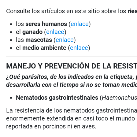
Consulte los artículos en este sitio sobre los
rie
los
seres humanos
(
enlace
)
el
ganado
(
enlace
)
las
mascotas
(
enlace
)
el
medio ambiente
(
enlace
)
MANEJO Y PREVENCIÓN DE LA RESIS
¿Qué parásitos, de los indicados en la etiqueta
desarrollarla con el tiempo si no se toman medi
Nematodos gastrointestinales
(
Haemonchu
La resistencia de los nematodos gastrointestina
enormemente extendida en casi todo el mundo e
reportada en porcinos ni en aves.