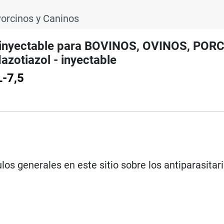
Porcinos y Caninos
 inyectable para BOVINOS, OVINOS, POR
azotiazol - inyectable
-7,5
los generales en este sitio sobre los antiparasitar