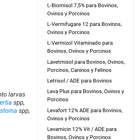
L-Biomisol 7,5% para Bovinos,
Ovinos y Porcinos
L-Vermifugare 12 para Bovinos,
Ovinos y Porcinos
L-Vermizol Vitaminado para
Bovinos, Ovinos y Porcinos
Lavetmisol para Bovinos, Ovinos,
Porcinos, Caninos y Felinos
Letrisol / ADE para Bovinos
Leva Plus para Bovinos, Ovinos y
to larvas
Porcinos
ertia
spp,
ostoma
spp,
Levafort 12% ADE para Bovinos,
Ovinos y Porcinos
Levamicin 12% Vit / ADE para
Bovinos, Ovinos y Porcinos