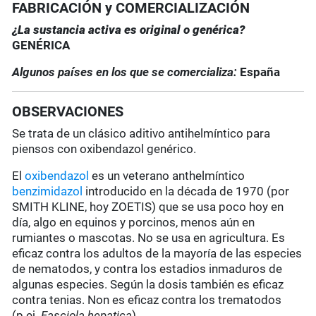
FABRICACIÓN y COMERCIALIZACIÓN
¿La sustancia activa es original o genérica?
GENÉRICA
Algunos países en los que se comercializa:
España
OBSERVACIONES
Se trata de un clásico aditivo antihelmíntico para
piensos con oxibendazol genérico.
El
oxibendazol
es un veterano anthelmíntico
benzimidazol
introducido en la década de 1970 (por
SMITH KLINE, hoy ZOETIS) que se usa poco hoy en
día, algo en equinos y porcinos, menos aún en
rumiantes o mascotas. No se usa en agricultura. Es
eficaz contra los adultos de la mayoría de las especies
de nematodos, y contra los estadios inmaduros de
algunas especies. Según la dosis también es eficaz
contra tenias. Non es eficaz contra los trematodos
(p.ej.
Fasciola hepatica
).