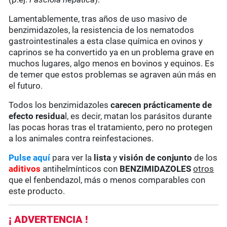
Lamentablemente, tras años de uso masivo de
benzimidazoles, la resistencia de los nematodos
gastrointestinales a esta clase química en ovinos y
caprinos se ha convertido ya en un problema grave en
muchos lugares, algo menos en bovinos y equinos. Es
de temer que estos problemas se agraven aún más en
el futuro.
Todos los benzimidazoles
carecen prácticamente de
efecto residua
l, es decir, matan los parásitos durante
las pocas horas tras el tratamiento, pero no protegen
a los animales contra reinfestaciones.
Pulse aquí
para ver la
lista
y
visión de conjunto
de los
aditivos
antihelmínticos con
BENZIMIDAZOLES
otros
que el fenbendazol, más o menos comparables con
este producto.
¡ ADVERTENCIA !