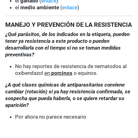
el
ganado
(
enlace
)
el
medio ambiente
(
enlace
)
MANEJO Y PREVENCIÓN DE LA RESISTENCIA
¿Qué parásitos, de los indicados en la etiqueta, pueden
tener ya resistencia a este producto o pueden
desarrollarla con el tiempo si no se toman medidas
preventivas?
No hay reportes de resistencia de nematodos al
oxibendazol
en
porcinos
o equinos.
¿A qué clases químicas de antiparasitarios conviene
cambiar (rotación) si ya hay resistencia confirmada, se
sospecha que pueda haberla, o se quiere retardar su
aparición?
Por ahora no parece necesario