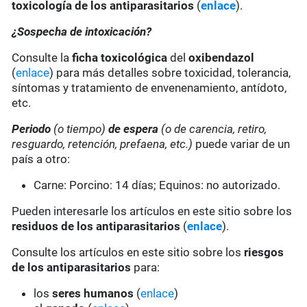
toxicología de los antiparasitarios
(
enlace
).
¿Sospecha de intoxicación?
Consulte la
ficha toxicológica
del
oxibendazol
(
enlace
) para más detalles sobre toxicidad, tolerancia,
síntomas y tratamiento de envenenamiento, antídoto,
etc.
Periodo
(o tiempo)
de espera
(o de carencia, retiro,
resguardo, retención, prefaena, etc.)
puede variar de un
país a otro:
Carne: Porcino: 14 días; Equinos: no autorizado.
Pueden interesarle los artículos en este sitio sobre los
residuos de los antiparasitarios
(
enlace
).
Consulte los artículos en este sitio sobre los
riesgos
de los antiparasitarios
para:
los
seres humanos
(
enlace
)