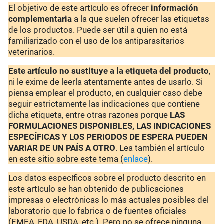
El objetivo de este artículo es ofrecer
información
complementaria
a la que suelen ofrecer las etiquetas
de los productos. Puede ser útil a quien no está
familiarizado con el uso de los antiparasitarios
veterinarios.
Este artículo no sustituye a la etiqueta del producto
,
ni le exime de leerla atentamente antes de usarlo. Si
piensa emplear el producto, en cualquier caso debe
seguir estrictamente las indicaciones que contiene
dicha etiqueta, entre otras razones porque
LAS
FORMULACIONES DISPONIBLES, LAS INDICACIONES
ESPECÍFICAS Y LOS PERIODOS DE ESPERA PUEDEN
VARIAR DE UN PAÍS A OTRO
. Lea también el artículo
en este sitio sobre este tema (
enlace
).
Los datos específicos sobre el producto descrito en
este artículo se han obtenido de publicaciones
impresas o electrónicas lo más actuales posibles del
laboratorio que lo fabrica o de fuentes oficiales
(EMEA, FDA, USDA, etc.). Pero no se ofrece ninguna