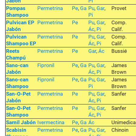
Jabón
Pi
Pompas
Permetrina
Pe
,
Ga
Pu
,
Gar
,
Provet
Shampoo
Pi
Pulvican EP
Permetrina
Pe
Pu
,
Gar
,
Comp.
Jabón
Ác
,
Pi
Calif.
Pulvican
Permetrina
Pe
Pu
,
Gar
,
Comp.
Shampoo EP
Ác
,
Pi
Calif.
Reets
Permetrina
Pe
Gar
,
Ác
Bussié
Champú
Sano-can
Fipronil
Pe
,
Ga
Pu
,
Gar
,
James
Jabón
Ác
,
Pi
Brown
Sano-can
Fipronil
Pe
,
Ga
Pu
,
Gar
,
James
Shampoo
Pi
Brown
San-O-Pet
Permetrina
Pe
Pu
,
Gar
,
Sanfer
Jabón
Ác
,
Pi
San-O-Pet
Permetrina
Pe
Pu
,
Gar
,
Sanfer
Shampoo
Ác
,
Pi
Sarnil Jabón
Ivermectina
Pe
,
Ga
Ác
Unimedica
Scabisin
Permetrina
Pe
,
Ga
Pu
,
Gar
,
Chinoin