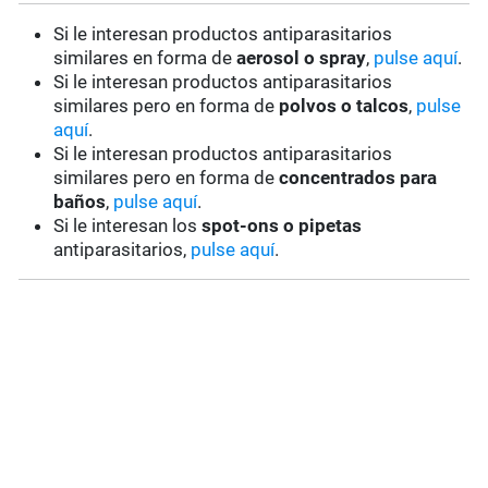
Si le interesan productos antiparasitarios
similares en forma de
aerosol o spray
,
pulse aquí
.
Si le interesan productos antiparasitarios
similares pero en forma de
polvos o talcos
,
pulse
aquí
.
Si le interesan productos antiparasitarios
similares pero en forma de
concentrados para
baños
,
pulse aquí
.
Si le interesan los
spot-ons o pipetas
antiparasitarios,
pulse aquí
.