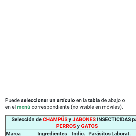
Puede
seleccionar un artículo
en la
tabla
de abajo o
en el
menú
correspondiente (no visible en móviles).
Selección de
CHAMPÚS
y
JABONES
INSECTICIDAS p
PERROS
y
GATOS
Marca
Ingredientes
Indic.
Parásitos
Laborat.