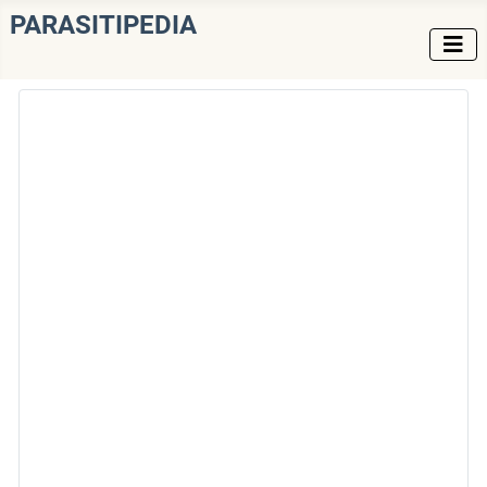
PARASITIPEDIA