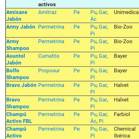
activos
Amixane
Amitraz
Pe
Pu
,
Gar
,
Unimedica
Jabón
Ác
Army Jabón
Permetrina
Pe
Pu
,
Gar
,
Bio-Zoo
Pi
Army
Permetrina
Pe
Pu
,
Gar
,
Bio-Zoo
Shampoo
Pi
Asuntol
Cumafós
Pe
Pu
,
Gar
,
Bayer
Jabón
Pi
Bolfo
Propoxur
Pe
Pu
,
Gar
,
Bayer
Shampoo
Pi
Bravo Jabón
Permetrina
Pe
Pu
,
Gar
,
Halvet
Pi
Bravo
Permetrina
Pe
Pu
,
Gar
,
Halvet
Shampoo
Pi
Champú
Permetrina
Pe
Pu
,
Gar
,
Farbiol
Activo FBL
Ác
,
Pi
Champú
Permetrina
Pe
Pu
,
Gar
,
Chemical
Activo
Pi
Ibérica